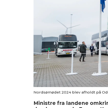
Nordsømødet 2024 blev afholdt på Od
Ministre fra landene omkri