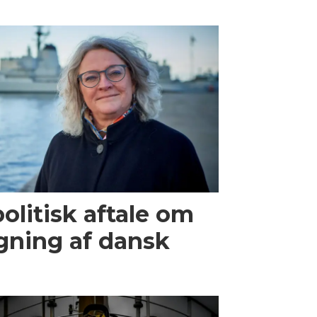
olitisk aftale om
gning af dansk