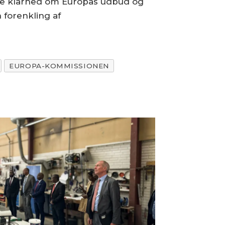
ørre klarhed om Europas udbud og
 forenkling af
EUROPA-KOMMISSIONEN