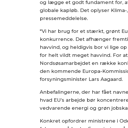
og lægge et godt fundament for, at
globale kapløb. Det oplyser Klima-,
pressemeddelelse.
"Vi har brug for et stærkt, grønt 
konkurrence. Det afhænger fremtid
havvind, og heldigvis bor vi lige 
for helt vildt meget havvind. For at
Nordsøsamarbejdet en række konkr
den kommende Europa-Kommission. B
forsyningsminister Lars Aagaard.
Anbefalingerne, der har fået navne
hvad EU’s arbejde bør koncentrere 
vedvarende energi og grøn jobska
Konkret opfordrer ministrene i O