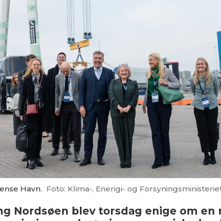
ense Havn.
Foto: Klima-, Enerigi- og Forsyningsministerie
ng Nordsøen blev torsdag enige om en r