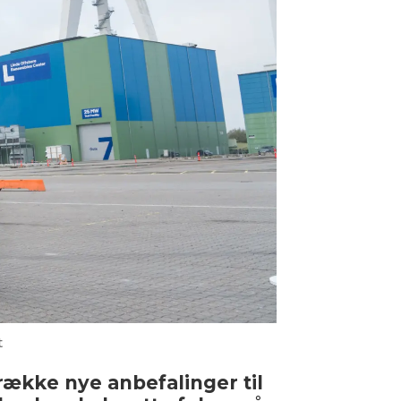
t
ække nye anbefalinger til