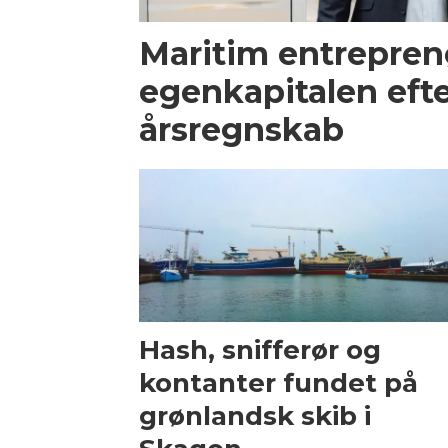
Maritim entrepren
egenkapitalen efte
årsregnskab
Hash, snifferør og
kontanter fundet på
grønlandsk skib i