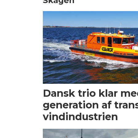
Skagen
Dansk trio klar m
generation af trans
vindindustrien