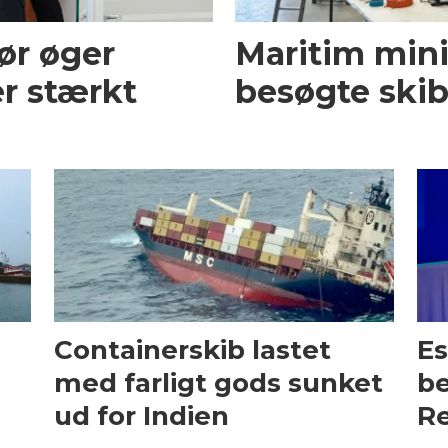
ør øger
Maritim mini
r stærkt
besøgte skib
Containerskib lastet
Es
med farligt gods sunket
be
ud for Indien
Re