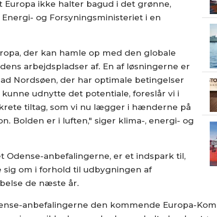
 Europa ikke halter bagud i det grønne,
 Energi- og Forsyningsministeriet i en
Europa, der kan hamle op med den globale
ens arbejdspladser af. En af løsningerne er
op ad Nordsøen, der har optimale betingelser
 kunne udnytte det potentiale, foreslår vi i
ete tiltag, som vi nu lægger i hænderne på
olden er i luften," siger klima-, energi- og
t Odense-anbefalingerne, er et indspark til,
sig om i forhold til udbygningen af
belse de næste år.
dense-anbefalingerne den kommende Europa-Kommis