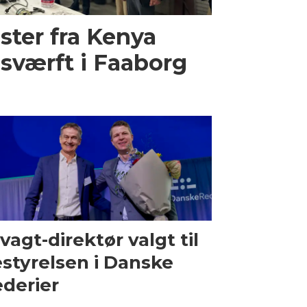
ster fra Kenya
sværft i Faaborg
vagt-direktør valgt til
styrelsen i Danske
derier