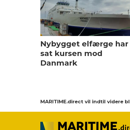
Nybygget elfærge har
sat kursen mod
Danmark
MARITIME.direct vil indtil videre 