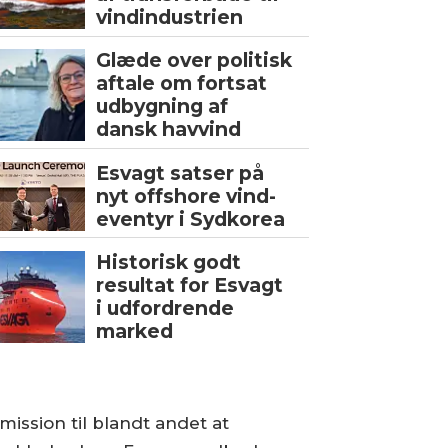
vindindustrien
Glæde over politisk
aftale om fortsat
udbygning af
dansk havvind
Esvagt satser på
nyt offshore vind-
eventyr i Sydkorea
Historisk godt
resultat for Esvagt
i udfordrende
marked
sion til blandt andet at