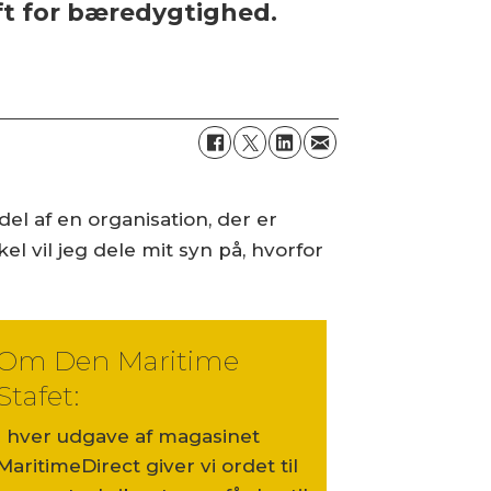
aft for bæredygtighed.
el af en organisation, der er
l vil jeg dele mit syn på, hvorfor
Om Den Maritime
Stafet:
I hver udgave af magasinet
MaritimeDirect giver vi ordet til