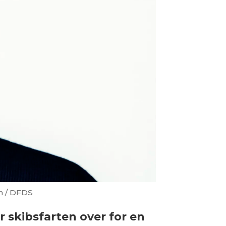
n / DFDS
r skibsfarten over for en