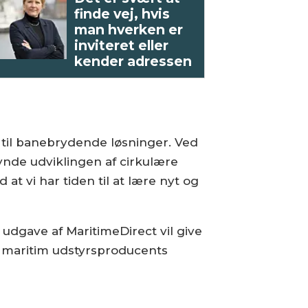
finde vej, hvis
man hverken er
inviteret eller
kender adressen
 til banebrydende løsninger. Ved
ynde udviklingen af cirkulære
 at vi har tiden til at lære nyt og
e udgave af MaritimeDirect vil give
nde maritim udstyrsproducents