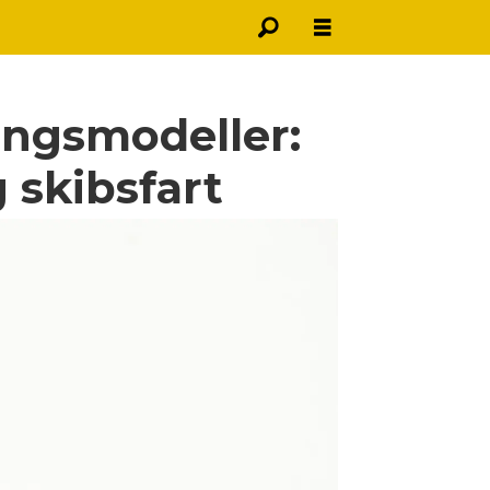
ningsmodeller:
 skibsfart