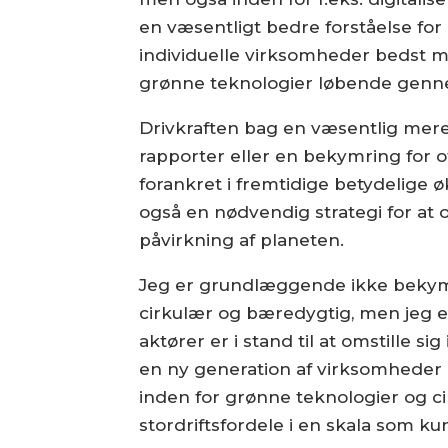
en væsentligt bedre forståelse for
individuelle virksomheder bedst m
grønne teknologier løbende genne
Drivkraften bag en væsentlig mere 
rapporter eller en bekymring for 
forankret i fremtidige betydelige 
også en nødvendig strategi for a
påvirkning af planeten.
Jeg er grundlæggende ikke bekymre
cirkulær og bæredygtig, men jeg
aktører er i stand til at omstille si
en ny generation af virksomheder 
inden for grønne teknologier og ci
stordriftsfordele i en skala som k