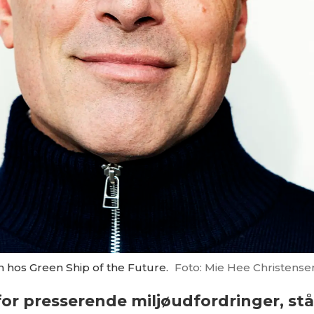
 hos Green Ship of the Future.
Foto: Mie Hee Christense
 for presserende miljøudfordringer, stå