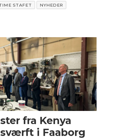
TIME STAFET
NYHEDER
ster fra Kenya
sværft i Faaborg