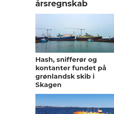
årsregnskab
Hash, snifferør og
kontanter fundet på
grønlandsk skib i
Skagen