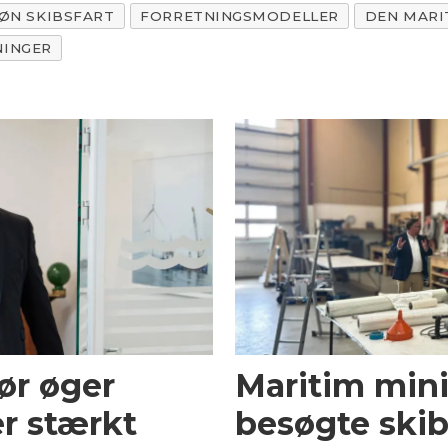
ØN SKIBSFART
FORRETNINGSMODELLER
DEN MARI
NINGER
ør øger
Maritim mini
r stærkt
besøgte skib