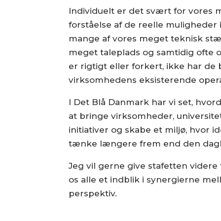
Individuelt er det svært for vores
forståelse af de reelle muligheder
mange af vores meget teknisk stæ
meget taleplads og samtidig ofte 
er rigtigt eller forkert, ikke har 
virksomhedens eksisterende operat
I Det Blå Danmark har vi set, hvo
at bringe virksomheder, universit
initiativer og skabe et miljø, hvor 
tænke længere frem end den dagli
Jeg vil gerne give stafetten videre 
os alle et indblik i synergierne me
perspektiv.