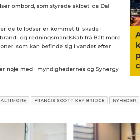
dser ombord, som styrede skibet, da Dali
er de to lodser er kommet til skade i
 brand- og redningsmandskab fra Baltimore
k
soner, som kan befinde sig i vandet efter
p
c
lger nøje med i myndighedernes og Synergy
BALTIMORE
FRANCIS SCOTT KEY BRIDGE
NYHEDER