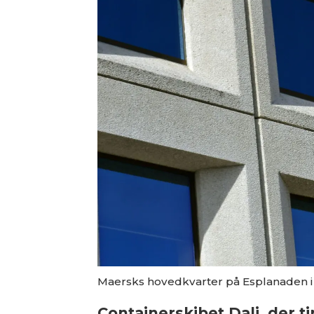
Maersks hovedkvarter på Esplanaden 
Containerskibet Dali, der 