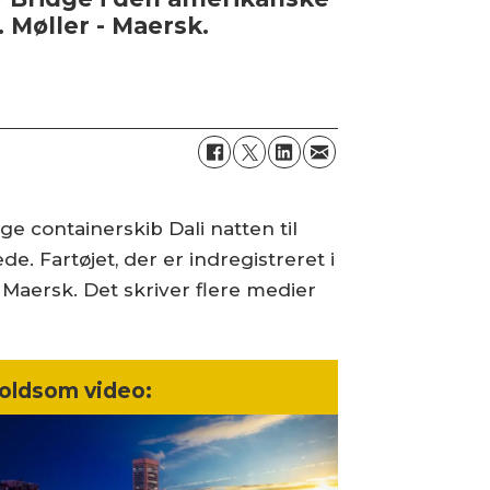
 Møller - Maersk.
ge containerskib Dali natten til
e. Fartøjet, der er indregistreret i
 Maersk. Det skriver flere medier
oldsom video: