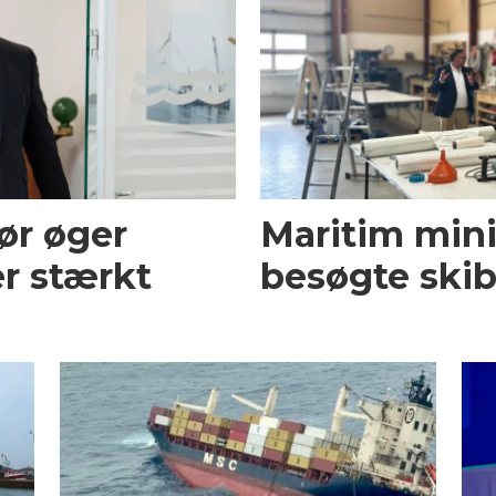
ør øger
Maritim mini
r stærkt
besøgte skib