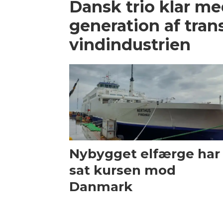
Dansk trio klar m
generation af trans
vindindustrien
Nybygget elfærge har
sat kursen mod
Danmark