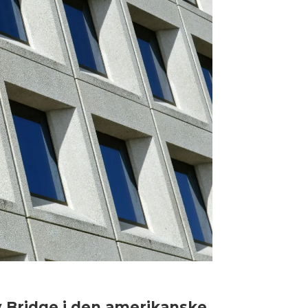
ey Bridge i den amerikanske