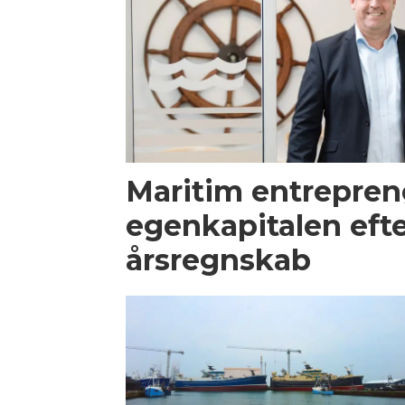
Maritim entrepren
egenkapitalen efte
årsregnskab