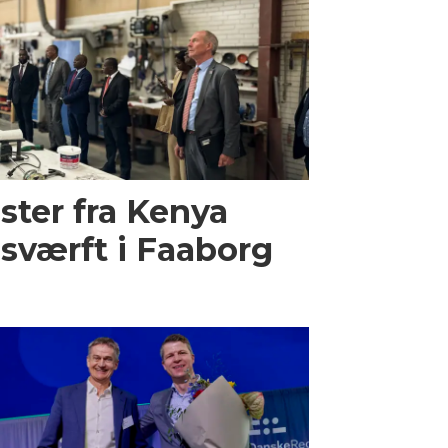
ster fra Kenya
sværft i Faaborg