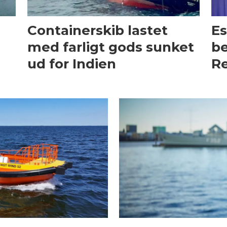
Containerskib lastet
Es
med farligt gods sunket
be
ud for Indien
Re