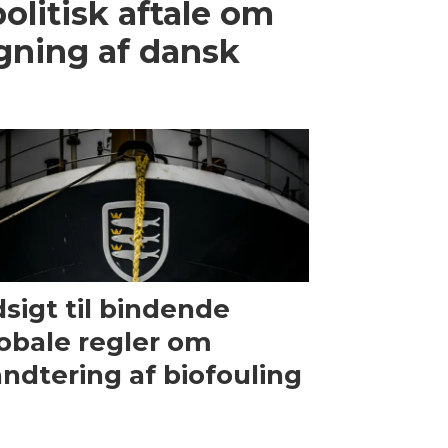
olitisk aftale om
gning af dansk
sigt til bindende
obale regler om
ndtering af biofouling