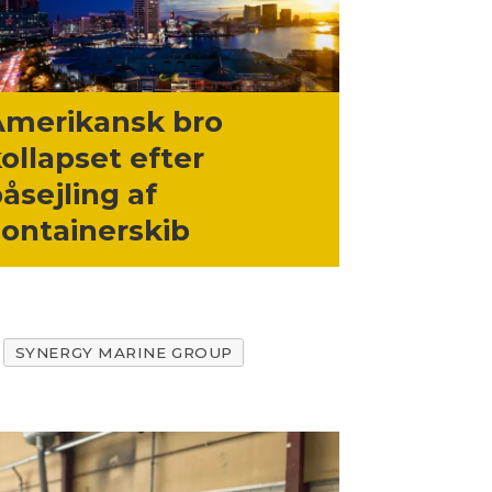
Amerikansk bro
ollapset efter
åsejling af
ontainerskib
SYNERGY MARINE GROUP