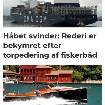
Håbet svinder: Rederi er
bekymret efter
torpedering af fiskerbåd