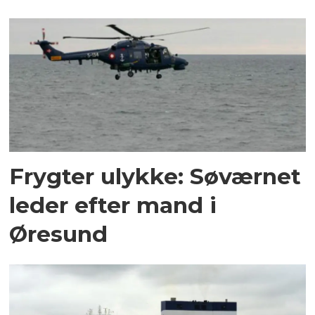
Frygter ulykke: Søværnet
leder efter mand i
Øresund