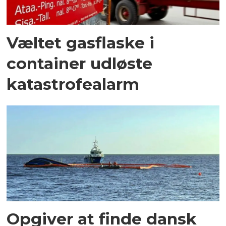
Væltet gasflaske i
container udløste
katastrofealarm
Opgiver at finde dansk