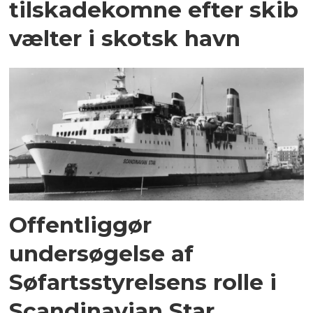
tilskadekomne efter skib
vælter i skotsk havn
Offentliggør
undersøgelse af
Søfartsstyrelsens rolle i
Scandinavian Star