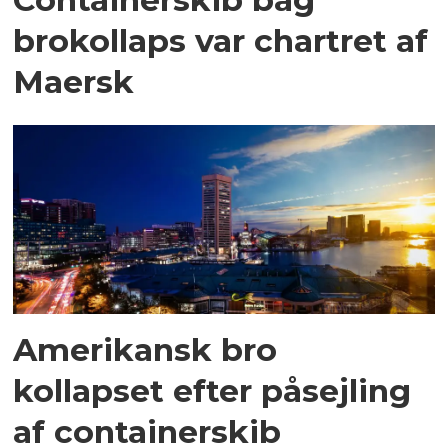
brokollaps var chartret af
Maersk
Amerikansk bro
kollapset efter påsejling
af containerskib