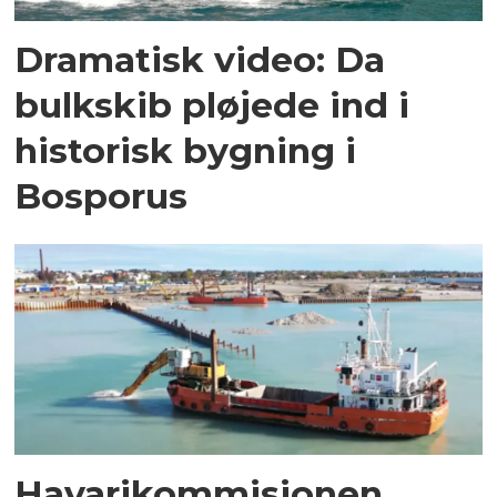
Dramatisk video: Da
bulkskib pløjede ind i
historisk bygning i
Bosporus
Havarikommisionen