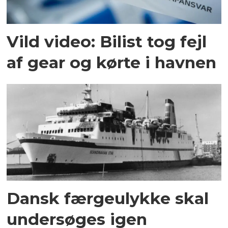
Vild video: Bilist tog fejl
af gear og kørte i havnen
Dansk færgeulykke skal
undersøges igen