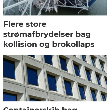
Flere store
strømafbrydelser bag
kollision og brokollaps
Containerskib bag