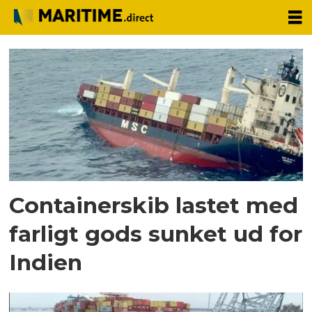
Tag:
ulykke
Containerskib lastet med
farligt gods sunket ud for
Indien