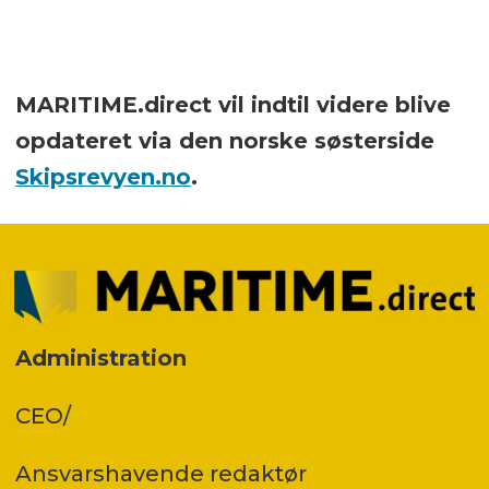
MARITIME.direct vil indtil videre blive
opdateret via den norske søsterside
Skipsrevyen.no
.
Administration
CEO/
Ansvars­havende redaktør