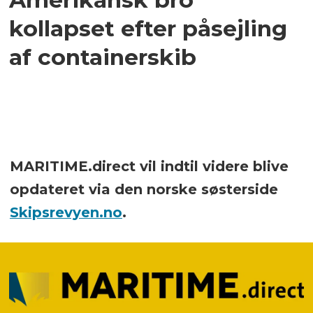
kollapset efter påsejling
af containerskib
MARITIME.direct vil indtil videre blive
opdateret via den norske søsterside
Skipsrevyen.no
.