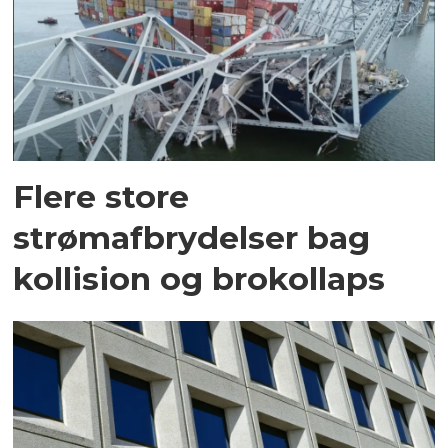
Flere store
strømafbrydelser bag
kollision og brokollaps