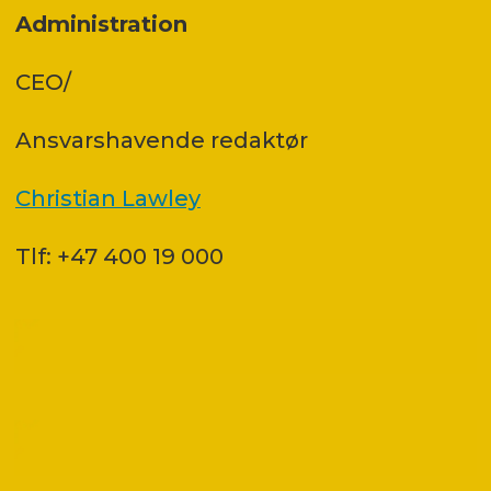
Administration
CEO/
Ansvars­havende redaktør
Christian Lawley
Tlf: +47 400 19 000