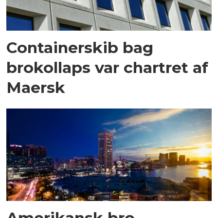
Containerskib bag
brokollaps var chartret af
Maersk
Amerikansk bro