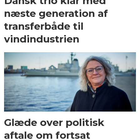
Dansk trio klar med
næste generation af
transferbåde til
vindindustrien
Glæde over politisk
aftale om fortsat