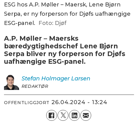
ESG hos A.P. Møller – Maersk, Lene Bjørn
Serpa, er ny forperson for Djøfs uafhængige
ESG-panel.
Foto: Djøf
A.P. Møller – Maersks
bæredygtighedschef Lene Bjørn
Serpa bliver ny forperson for Djøfs
uafhængige ESG-panel.
Stefan Holmager
Larsen
REDAKTØR
26.04.2024 - 13:24
OFFENTLIGGJORT