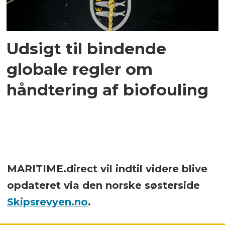
Udsigt til bindende
globale regler om
håndtering af biofouling
MARITIME.direct vil indtil videre blive
opdateret via den norske søsterside
Skipsrevyen.no
.