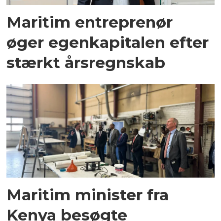
Maritim entreprenør
øger egenkapitalen efter
stærkt årsregnskab
Maritim minister fra
Kenya besøgte