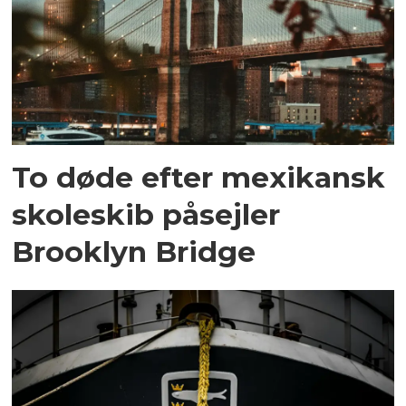
To døde efter mexikansk
skoleskib påsejler
Brooklyn Bridge