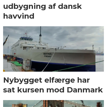
udbygning af dansk
havvind
Nybygget elfærge har
sat kursen mod Danmark