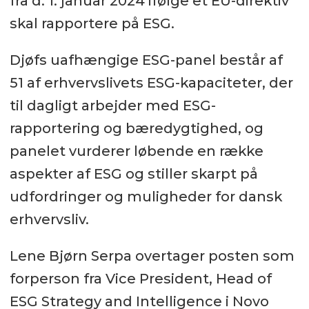
fra d. 1. januar 2024 ifølge et EU-direktiv
skal rapportere på ESG.
Djøfs uafhængige ESG-panel består af
51 af erhvervslivets ESG-kapaciteter, der
til dagligt arbejder med ESG-
rapportering og bæredygtighed, og
panelet vurderer løbende en række
aspekter af ESG og stiller skarpt på
udfordringer og muligheder for dansk
erhvervsliv.
Lene Bjørn Serpa overtager posten som
forperson fra Vice President, Head of
ESG Strategy and Intelligence i Novo