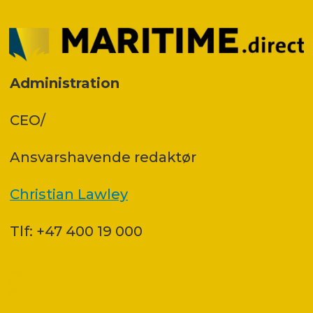
Administration
CEO/
Ansvars­havende redaktør
Christian Lawley
Tlf: +47 400 19 000