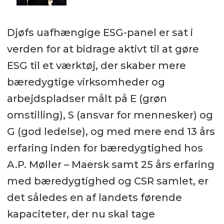
Djøfs uafhængige ESG-panel er sat i
verden for at bidrage aktivt til at gøre
ESG til et værktøj, der skaber mere
bæredygtige virksomheder og
arbejdspladser målt på E (grøn
omstilling), S (ansvar for mennesker) og
G (god ledelse), og med mere end 13 års
erfaring inden for bæredygtighed hos
A.P. Møller – Maersk samt 25 års erfaring
med bæredygtighed og CSR samlet, er
det således en af landets førende
kapaciteter, der nu skal tage