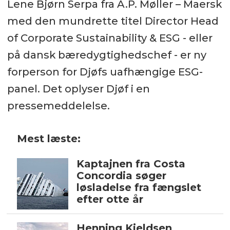
Lene Bjørn Serpa fra A.P. Møller – Maersk
med den mundrette titel Director Head
of Corporate Sustainability & ESG - eller
på dansk bæredygtighedschef - er ny
forperson for Djøfs uafhængige ESG-
panel. Det oplyser Djøf i en
pressemeddelelse.
Mest læste:
Kaptajnen fra Costa
Concordia søger
løsladelse fra fængslet
efter otte år
Henning Kjeldsen