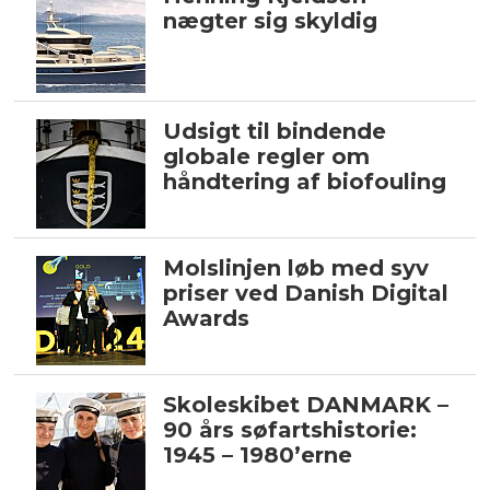
nægter sig skyldig
Udsigt til bindende
globale regler om
håndtering af biofouling
Molslinjen løb med syv
priser ved Danish Digital
Awards
Skoleskibet DANMARK –
90 års søfartshistorie:
1945 – 1980’erne