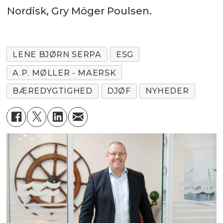
Nordisk, Gry Möger Poulsen.
LENE BJØRN SERPA
ESG
A.P. MØLLER - MAERSK
BÆREDYGTIGHED
DJØF
NYHEDER