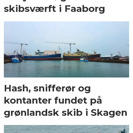
skibsværft i Faaborg
Hash, snifferør og
kontanter fundet på
grønlandsk skib i Skagen