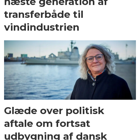
næste generation af
transferbåde til
vindindustrien
Glæde over politisk
aftale om fortsat
udbygning af dansk