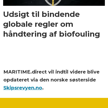
Udsigt til bindende
globale regler om
håndtering af biofouling
MARITIME.direct vil indtil videre blive
opdateret via den norske søsterside
Skipsrevyen.no
.