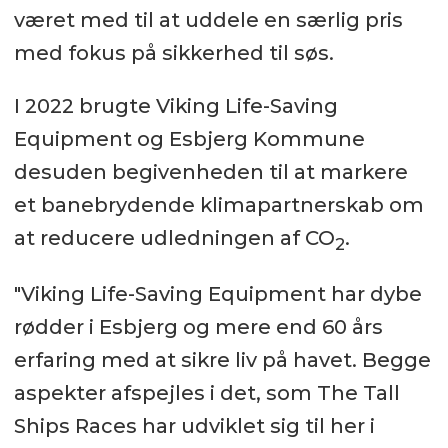
været med til at uddele en særlig pris
med fokus på sikkerhed til søs.
I 2022 brugte Viking Life-Saving
Equipment og Esbjerg Kommune
desuden begivenheden til at markere
et banebrydende klimapartnerskab om
at reducere udledningen af CO
.
2
"Viking Life-Saving Equipment har dybe
rødder i Esbjerg og mere end 60 års
erfaring med at sikre liv på havet. Begge
aspekter afspejles i det, som The Tall
Ships Races har udviklet sig til her i