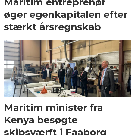
Maritim entreprenør
øger egenkapitalen efter
stærkt årsregnskab
Maritim minister fra
Kenya besøgte
skibsværft i Faaborg