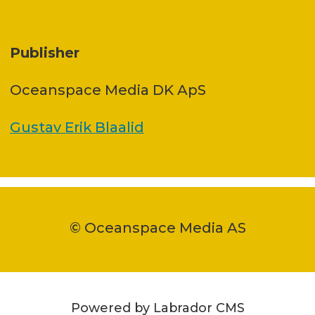
Publisher
Oceanspace Media DK ApS
Gustav Erik Blaalid
© Oceanspace Media AS
Powered by Labrador CMS