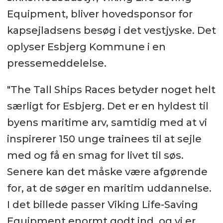
Equipment, bliver hovedsponsor for
kapsejladsens besøg i det vestjyske. Det
oplyser Esbjerg Kommune i en
pressemeddelelse.
"The Tall Ships Races betyder noget helt
særligt for Esbjerg. Det er en hyldest til
byens maritime arv, samtidig med at vi
inspirerer 150 unge trainees til at sejle
med og få en smag for livet til søs.
Senere kan det måske være afgørende
for, at de søger en maritim uddannelse.
I det billede passer Viking Life-Saving
Equipment enormt godt ind, og vi er