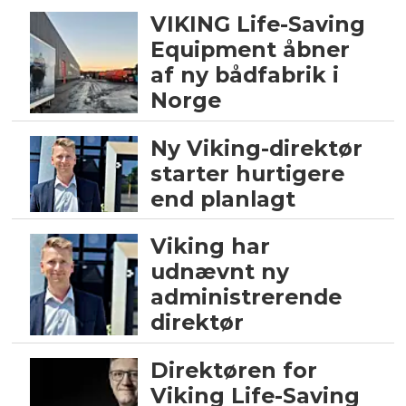
VIKING Life-Saving
Equipment åbner
af ny bådfabrik i
Norge
Ny Viking-direktør
starter hurtigere
end planlagt
Viking har
udnævnt ny
administrerende
direktør
Direktøren for
Viking Life-Saving