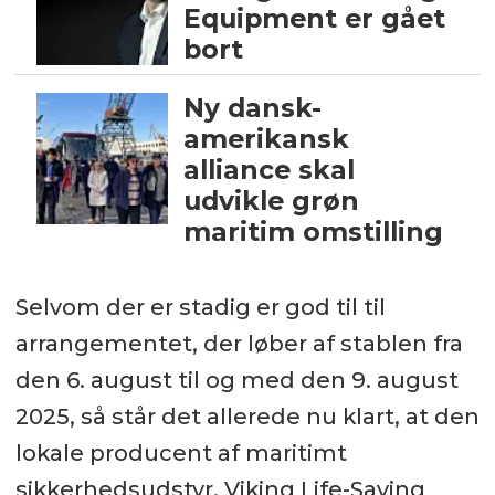
Equipment er gået
bort
Ny dansk-
amerikansk
alliance skal
udvikle grøn
maritim omstilling
Selvom der er stadig er god til til
arrangementet, der løber af stablen fra
den 6. august til og med den 9. august
2025, så står det allerede nu klart, at den
lokale producent af maritimt
sikkerhedsudstyr, Viking Life-Saving