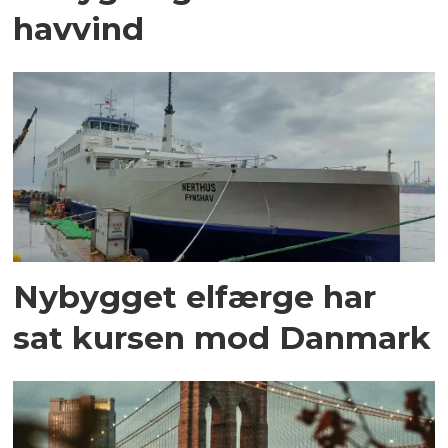
havvind
Nybygget elfærge har
sat kursen mod Danmark