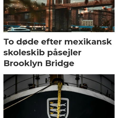
To døde efter mexikansk
skoleskib påsejler
Brooklyn Bridge