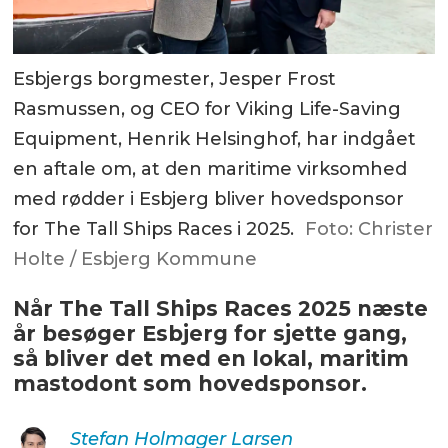
Esbjergs borgmester, Jesper Frost
Rasmussen, og CEO for Viking Life-Saving
Equipment, Henrik Helsinghof, har indgået
en aftale om, at den maritime virksomhed
med rødder i Esbjerg bliver hovedsponsor
for The Tall Ships Races i 2025.
Foto: Christer
Holte / Esbjerg Kommune
Når The Tall Ships Races 2025 næste
år besøger Esbjerg for sjette gang,
så bliver det med en lokal, maritim
mastodont som hovedsponsor.
Stefan Holmager
Larsen