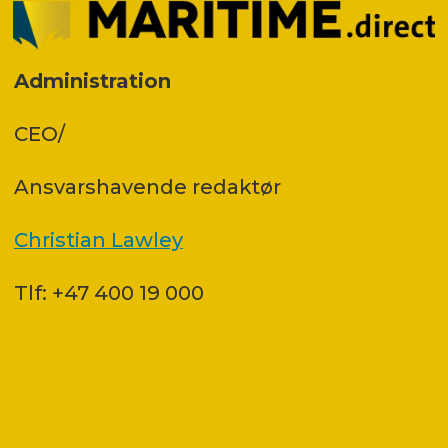
Administration
CEO/
Ansvars­havende redaktør
Christian Lawley
Tlf: +47 400 19 000