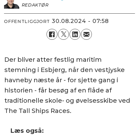
REDAKTØR
30.08.2024 - 07:58
OFFENTLIGGJORT
Der bliver atter festlig maritim
stemning i Esbjerg, når den vestjyske
havneby næste år - for sjette gang i
historien - får besøg af en flåde af
traditionelle skole- og øvelsesskibe ved
The Tall Ships Races.
Læs også: