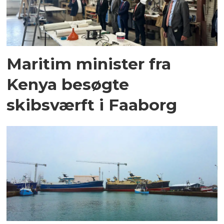
Maritim minister fra
Kenya besøgte
skibsværft i Faaborg