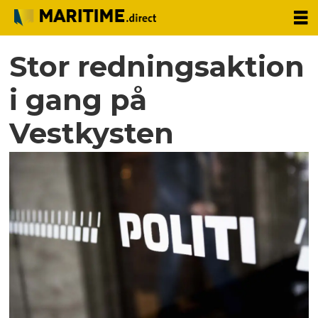
Stor redningsaktion
i gang på
Vestkysten