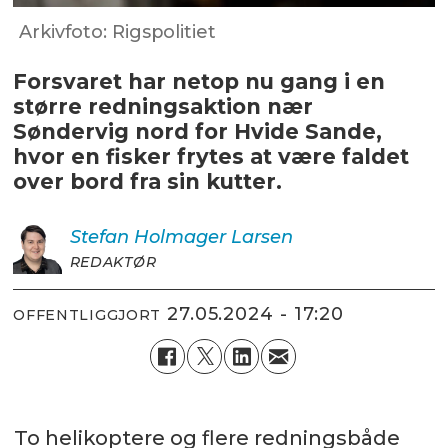
Arkivfoto: Rigspolitiet
Forsvaret har netop nu gang i en
større redningsaktion nær
Søndervig nord for Hvide Sande,
hvor en fisker frytes at være faldet
over bord fra sin kutter.
Stefan Holmager
Larsen
REDAKTØR
27.05.2024 - 17:20
OFFENTLIGGJORT
To helikoptere og flere redningsbåde