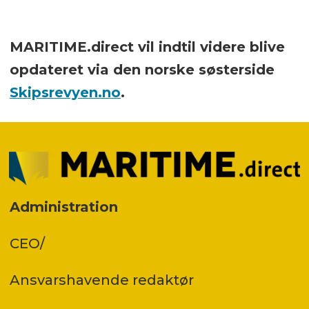
MARITIME.direct vil indtil videre blive
opdateret via den norske søsterside
Skipsrevyen.no
.
Administration
CEO/
Ansvars­havende redaktør