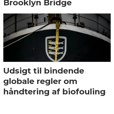
Brooklyn Bridge
Udsigt til bindende
globale regler om
håndtering af biofouling