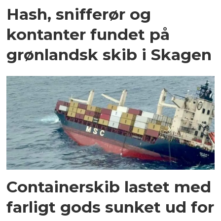
Hash, snifferør og
kontanter fundet på
grønlandsk skib i Skagen
Containerskib lastet med
farligt gods sunket ud for