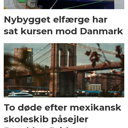
Nybygget elfærge har
sat kursen mod Danmark
To døde efter mexikansk
skoleskib påsejler