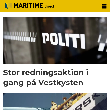
Tag:
eftersøgning
Stor redningsaktion i
gang på Vestkysten