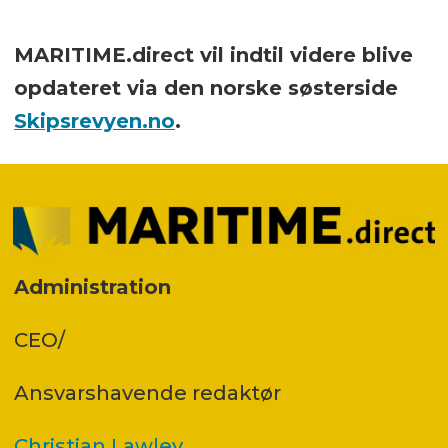
MARITIME.direct vil indtil videre blive
opdateret via den norske søsterside
Skipsrevyen.no
.
Administration
CEO/
Ansvars­havende redaktør
Christian Lawley