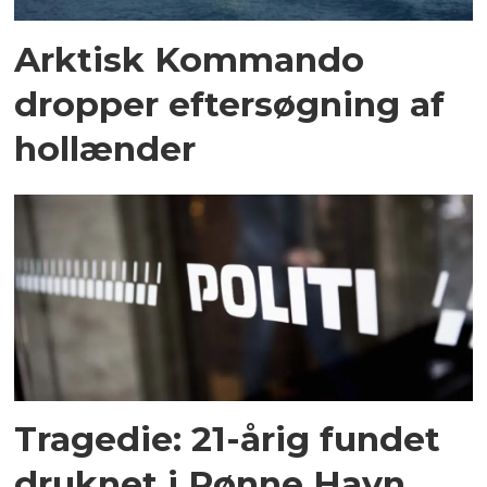
Arktisk Kommando
dropper eftersøgning af
hollænder
Tragedie: 21-årig fundet
druknet i Rønne Havn