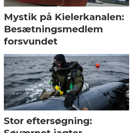
Mystik på Kielerkanalen:
Besætningsmedlem
forsvundet
Stor eftersøgning:
Søværnet jagter