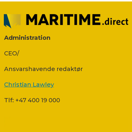
Administration
CEO/
Ansvars­havende redaktør
Christian Lawley
Tlf: +47 400 19 000