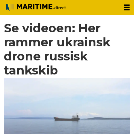
Se videoen: Her
rammer ukrainsk
drone russisk
tankskib