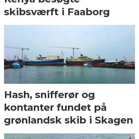
skibsværft i Faaborg
Hash, snifferør og
kontanter fundet på
grønlandsk skib i Skagen