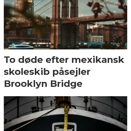
To døde efter mexikansk
skoleskib påsejler
Brooklyn Bridge