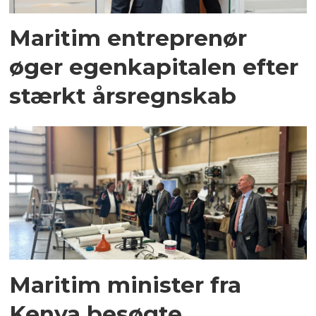
Maritim entreprenør
øger egenkapitalen efter
stærkt årsregnskab
Maritim minister fra
Kenya besøgte