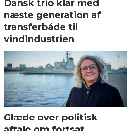
Dansk trio klar med
næste generation af
transferbåde til
vindindustrien
Glæde over politisk
aftale om fortsat