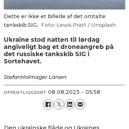
Dette er ikke et billede af det omtalte
tankskib SIG.
Foto: Lewis Pratt / Unsplash
Ukraine stod natten til lørdag
angiveligt bag et droneangreb på
det russiske tankskib SIG i
Sortehavet.
Stefan
Holmager Larsen
08.08.2023 - 05:58
OFFENTLIGGJORT
Den ukrainske flåde og Ukraines