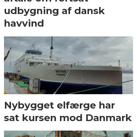
udbygning af dansk
havvind
Nybygget elfærge har
sat kursen mod Danmark