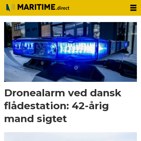
Tag:
drone
Dronealarm ved dansk
flådestation: 42-årig
mand sigtet