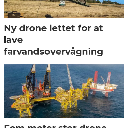
Ny drone lettet for at
lave
farvandsovervågning
Fem meter stor drone