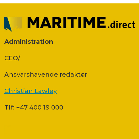
Administration
CEO/
Ansvars­havende redaktør
Christian Lawley
Tlf: +47 400 19 000