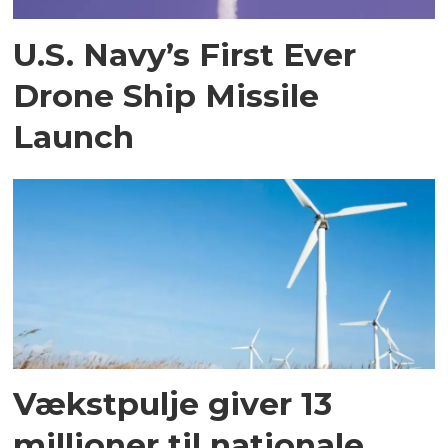
U.S. Navy’s First Ever
Drone Ship Missile
Launch
Vækstpulje giver 13
millioner til nationale