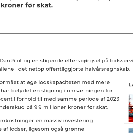
kroner før skat.
 DanPilot og en stigende efterspørgsel på lodsserv
allene i det netop offentliggjorte halvårsregnskab.
formået at øge lodskapaciteten med mere
L
 har betydet en stigning i omsætningen for
cent i forhold til med samme periode af 2023,
nderskud på 9,9 millioner kroner før skat.
omkostninger en massiv investering i
 af lodser, ligesom også grønne