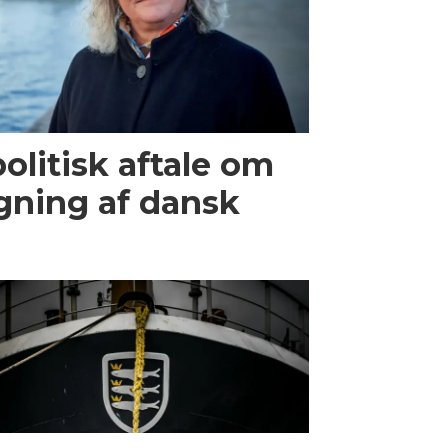
olitisk aftale om
gning af dansk