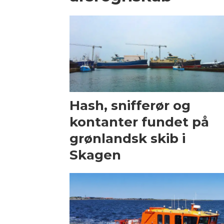
Hash, snifferør og
kontanter fundet på
grønlandsk skib i
Skagen