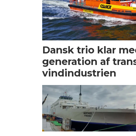
Dansk trio klar m
generation af trans
vindindustrien