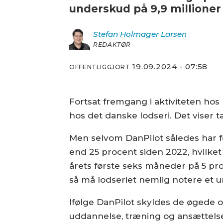
underskud på 9,9 millioner 
Stefan Holmager
Larsen
REDAKTØR
19.09.2024 - 07:58
OFFENTLIGGJORT
Fortsat fremgang i aktiviteten hos
hos det danske lodseri. Det viser t
Men selvom DanPilot således har 
end 25 procent siden 2022, hvilket
årets første seks måneder på 5 pro
så må lodseriet nemlig notere et u
Ifølge DanPilot skyldes de øgede 
uddannelse, træning og ansættelse