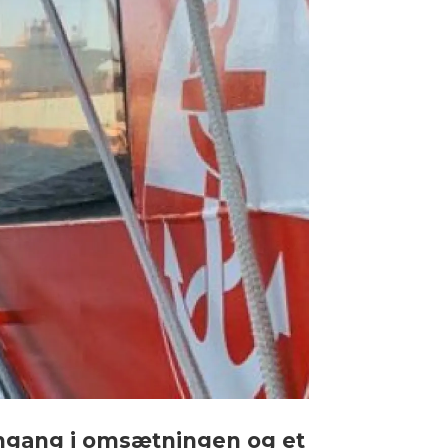
remgang i omsætningen og et