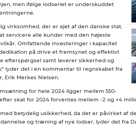
njen, men ifølge lodseriet er underskuddet
entningerne.
ig virksomhed, der er ejet af den danske stat,
 at servicere alle kunder med den højeste
ilkår. Omfattende investeringer i kapacitet
edikation på drive et fremsynet og effektivt
e efterspørgsel samt leverer sikkerhed og
" lyder det i en kommentar til regnskabet fra
, Erik Merkes Nielsen.
omsætning for hele 2024 ligger mellem 550-
 efter skat for 2024 forventes mellem -2 og +4 mill
ed betydelig usikkerhed, da det er påvirket af de
dannelse og træning af nye lodser, lyder det fra Da