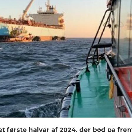
 et første halvår af 2024, der bød på f