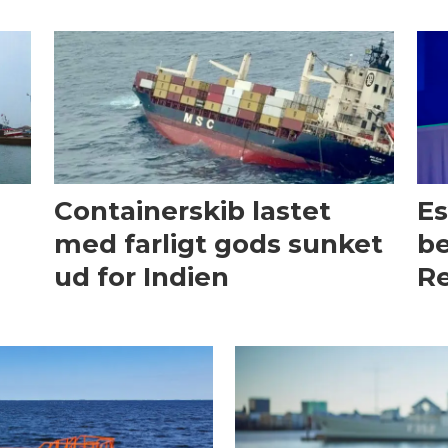
Containerskib lastet
Es
med farligt gods sunket
be
ud for Indien
Re