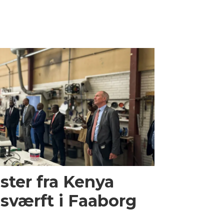
ster fra Kenya
sværft i Faaborg