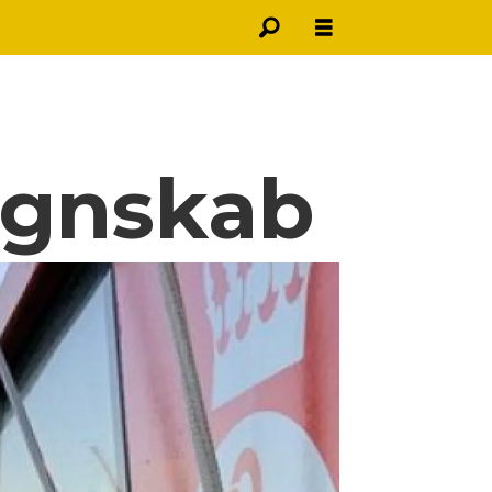
egnskab