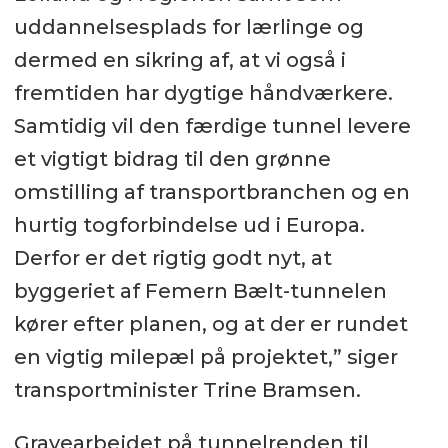
uddannelsesplads for lærlinge og
dermed en sikring af, at vi også i
fremtiden har dygtige håndværkere.
Samtidig vil den færdige tunnel levere
et vigtigt bidrag til den grønne
omstilling af transportbranchen og en
hurtig togforbindelse ud i Europa.
Derfor er det rigtig godt nyt, at
byggeriet af Femern Bælt-tunnelen
kører efter planen, og at der er rundet
en vigtig milepæl på projektet,” siger
transportminister Trine Bramsen.
Gravearbejdet på tunnelrenden til