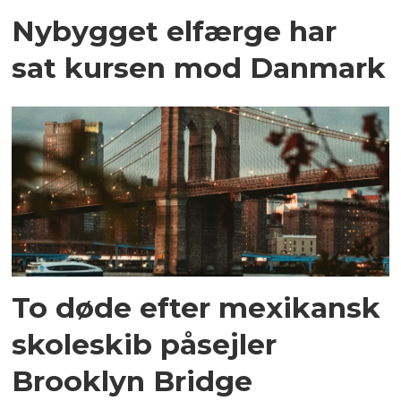
Nybygget elfærge har
sat kursen mod Danmark
To døde efter mexikansk
skoleskib påsejler
Brooklyn Bridge