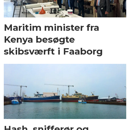
Maritim minister fra
Kenya besøgte
skibsværft i Faaborg
Hash, snifferør og