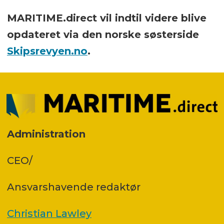
MARITIME.direct vil indtil videre blive
opdateret via den norske søsterside
Skipsrevyen.no
.
Administration
CEO/
Ansvars­havende redaktør
Christian Lawley