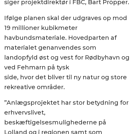
siger projektdirektør i FBC, Bart Pröpper.
Ifølge planen skal der udgraves op mod
19 millioner kubikmeter
havbundsmateriale. Hovedparten af
materialet genanvendes som
landopfyld øst og vest for Rødbyhavn og
ved Fehmarn på tysk
side, hvor det bliver til ny natur og store
rekreative områder.
”Anlægsprojektet har stor betydning for
erhvervslivet,
beskæftigelsesmulighederne på
Lolland og i regionen samt som