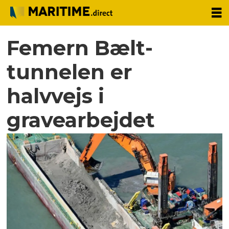
Femern Bælt-
tunnelen er
halvvejs i
gravearbejdet