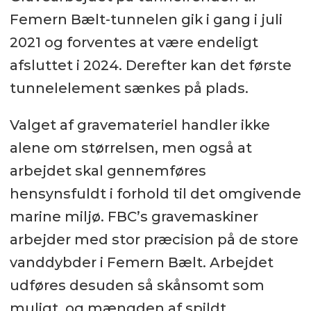
Femern Bælt-tunnelen gik i gang i juli
2021 og forventes at være endeligt
afsluttet i 2024. Derefter kan det første
tunnelelement sænkes på plads.
Valget af gravemateriel handler ikke
alene om størrelsen, men også at
arbejdet skal gennemføres
hensynsfuldt i forhold til det omgivende
marine miljø. FBC’s gravemaskiner
arbejder med stor præcision på de store
vanddybder i Femern Bælt. Arbejdet
udføres desuden så skånsomt som
muligt, og mængden af spildt