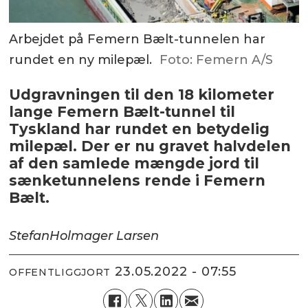
Arbejdet på Femern Bælt-tunnelen har
rundet en ny milepæl.
Foto: Femern A/S
Udgravningen til den 18 kilometer
lange Femern Bælt-tunnel til
Tyskland har rundet en betydelig
milepæl. Der er nu gravet halvdelen
af den samlede mængde jord til
sænketunnelens rende i Femern
Bælt.
Stefan
Holmager Larsen
23.05.2022 - 07:55
OFFENTLIGGJORT