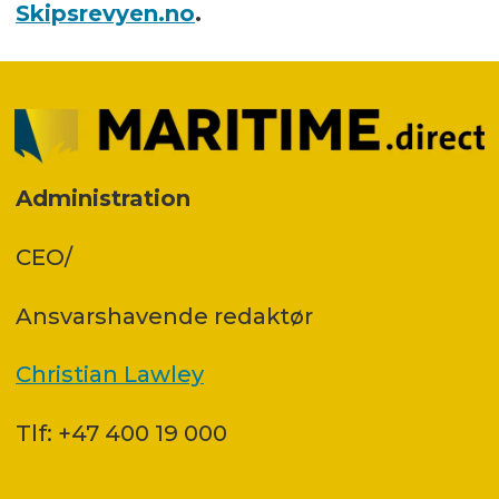
Skipsrevyen.no
.
Administration
CEO/
Ansvars­havende redaktør
Christian Lawley
Tlf: +47 400 19 000