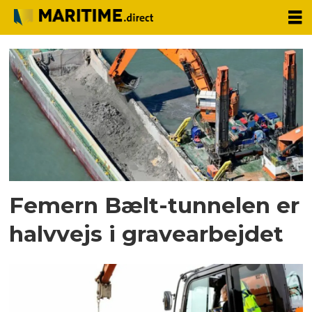
Tag:
gravearbejde
Femern Bælt-tunnelen er
halvvejs i gravearbejdet