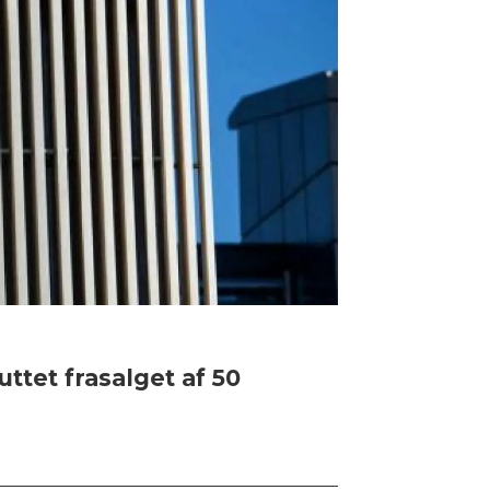
ttet frasalget af 50