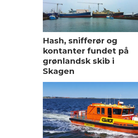
Hash, snifferør og
kontanter fundet på
grønlandsk skib i
Skagen