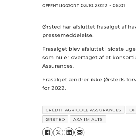
03.10.2022 - 05:01
OFFENTLIGGJORT
Ørsted har afsluttet frasalget af 
pressemeddelelse.
Frasalget blev afsluttet i sidste u
som nu er overtaget af et konsorti
Assurances.
Frasalget ændrer ikke Ørsteds for
for 2022.
CRÉDIT AGRICOLE ASSURANCES
OF
ØRSTED
AXA IM ALTS