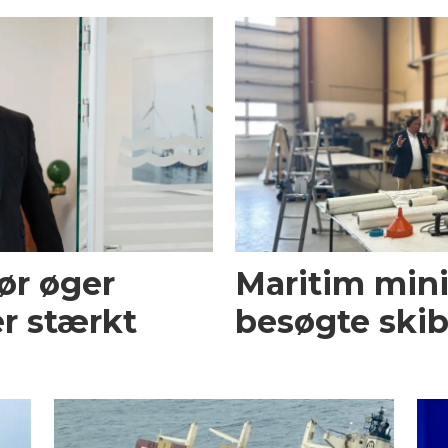
ør øger
Maritim mini
r stærkt
besøgte skib