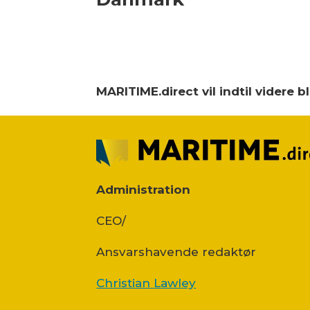
MARITIME.direct vil indtil videre 
Administration
CEO/
Ansvars­havende redaktør
Christian Lawley