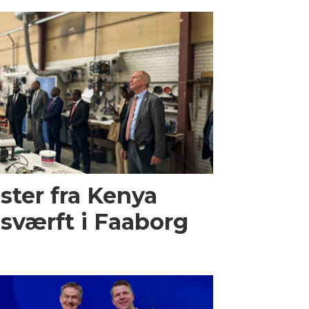
ster fra Kenya
sværft i Faaborg