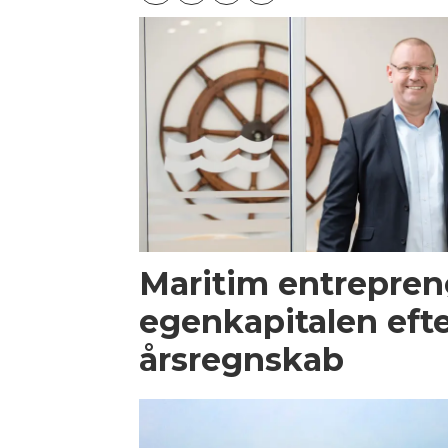
Maritim entrepren
egenkapitalen efte
årsregnskab