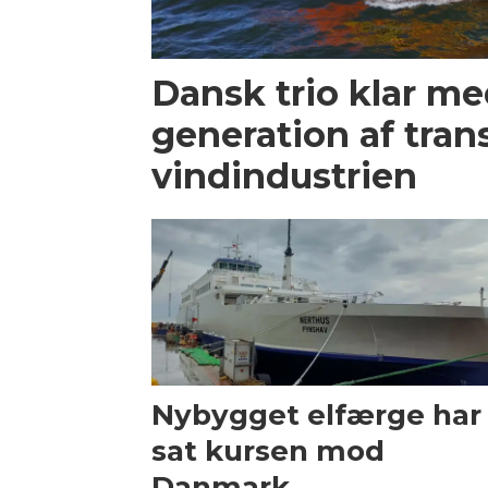
Dansk trio klar m
generation af trans
vindindustrien
Nybygget elfærge har
sat kursen mod
Danmark