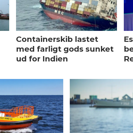
Containerskib lastet
Es
med farligt gods sunket
be
ud for Indien
Re