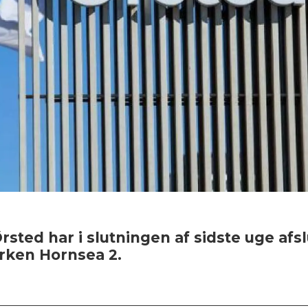
ted har i slutningen af sidste uge afslu
rken Hornsea 2.