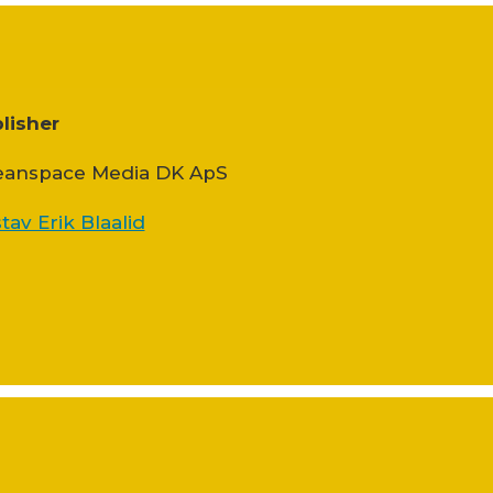
lisher
anspace Media DK ApS
tav Erik Blaalid