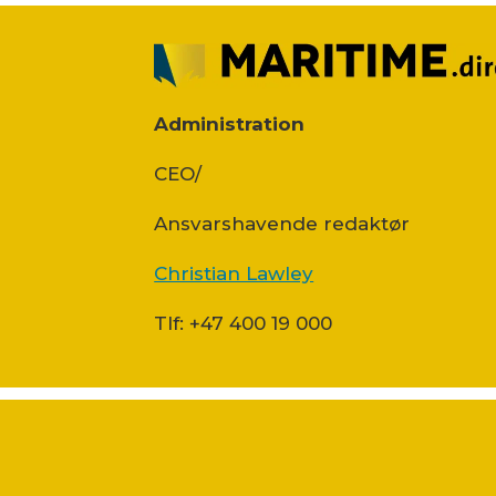
Administration
CEO/
Ansvars­havende redaktør
Christian Lawley
Tlf: +47 400 19 000