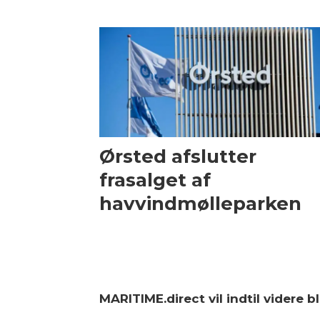
Ørsted afslutter
frasalget af
havvindmølleparken
MARITIME.direct vil indtil videre 