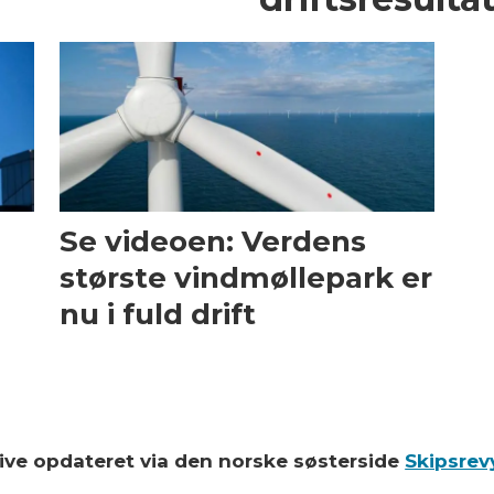
Se videoen: Verdens
største vindmøllepark er
nu i fuld drift
blive opdateret via den norske søsterside
Skipsrev