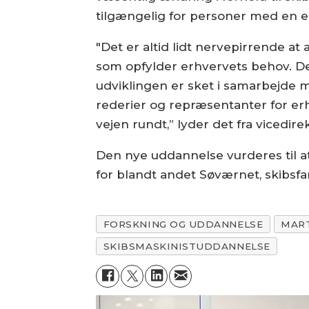
tilgængelig for personer med en 
"Det er altid lidt nervepirrende a
som opfylder erhvervets behov. D
udviklingen er sket i samarbejde m
rederier og repræsentanter for er
vejen rundt,” lyder det fra vicedi
Den nye uddannelse vurderes til a
for blandt andet Søværnet, skibsfa
FORSKNING OG UDDANNELSE
MAR
SKIBSMASKINISTUDDANNELSE