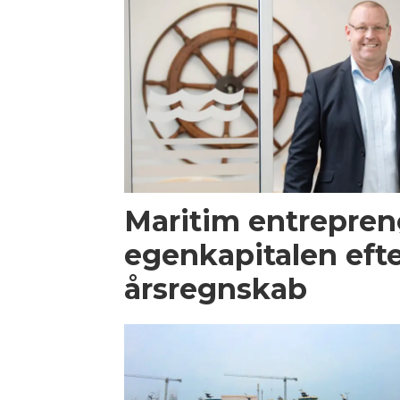
Maritim entrepren
egenkapitalen efte
årsregnskab