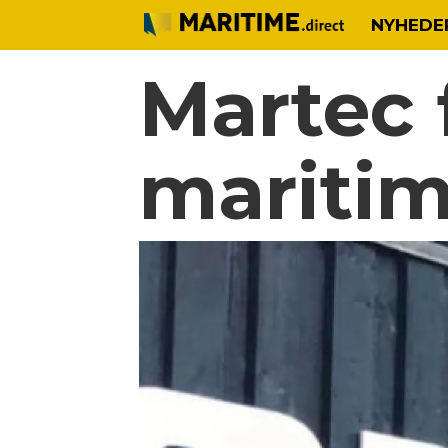
NYHEDE
Martec 
mariti