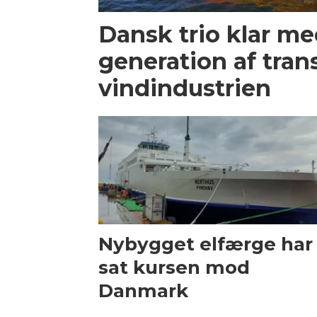
Dansk trio klar m
generation af trans
vindindustrien
Nybygget elfærge har
sat kursen mod
Danmark