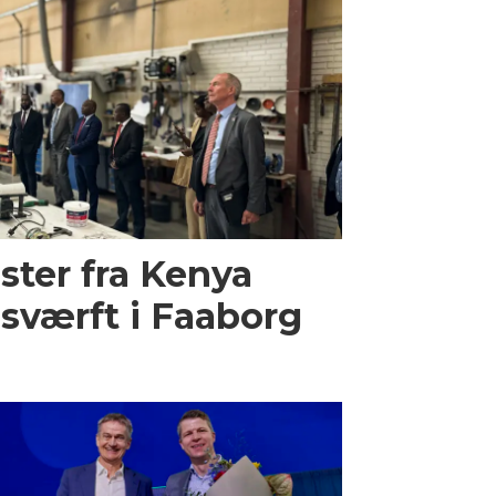
ster fra Kenya
sværft i Faaborg