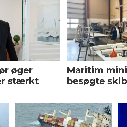
ør øger
Maritim mini
r stærkt
besøgte skib