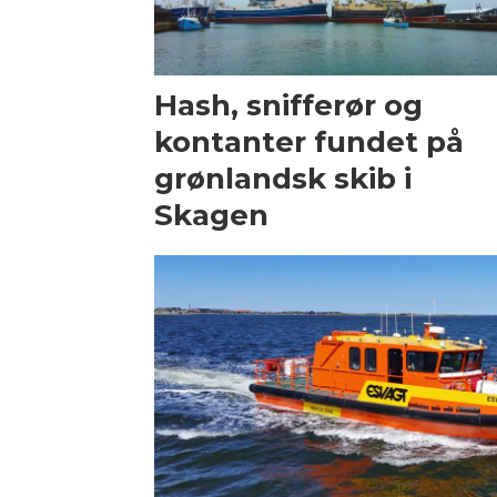
Hash, snifferør og
kontanter fundet på
grønlandsk skib i
Skagen