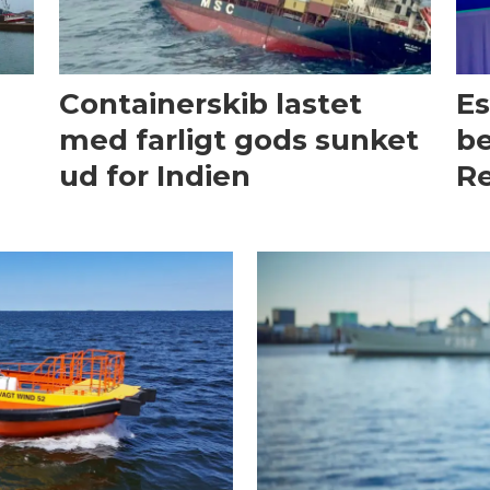
Containerskib lastet
Es
med farligt gods sunket
be
ud for Indien
Re