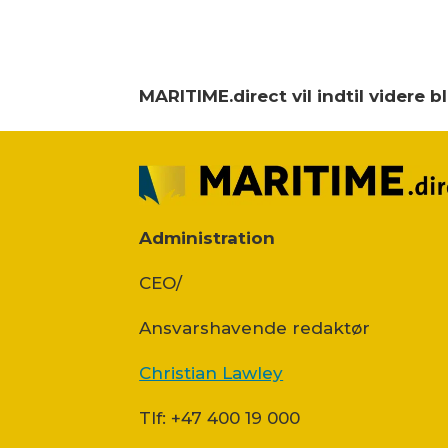
MARITIME.direct vil indtil videre 
Administration
CEO/
Ansvars­havende redaktør
Christian Lawley
Tlf: +47 400 19 000