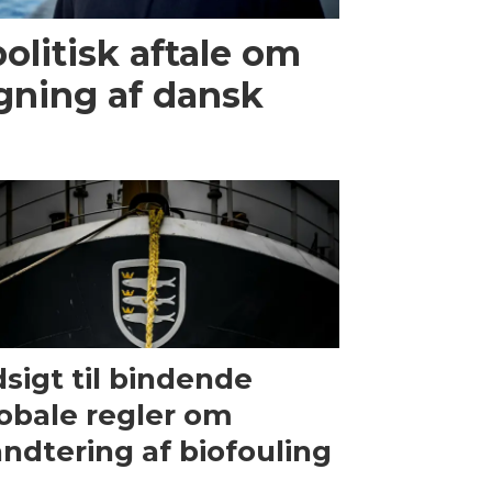
olitisk aftale om
gning af dansk
sigt til bindende
obale regler om
ndtering af biofouling