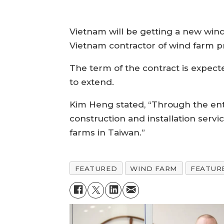
Vietnam will be getting a new wi
Vietnam contractor of wind farm p
The term of the contract is expec
to extend.
Kim Heng stated, “Through the entr
construction and installation servic
farms in Taiwan.”
FEATURED
WIND FARM
FEATUR