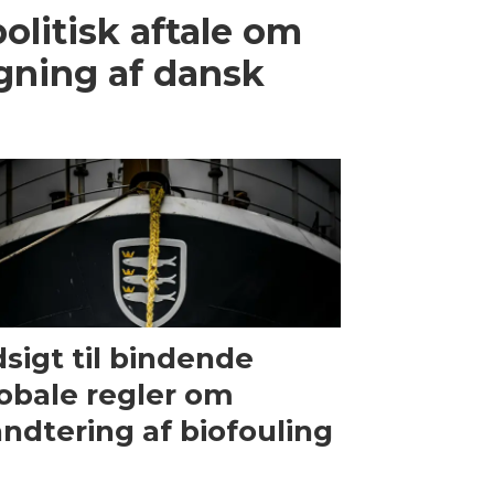
olitisk aftale om
gning af dansk
sigt til bindende
obale regler om
ndtering af biofouling