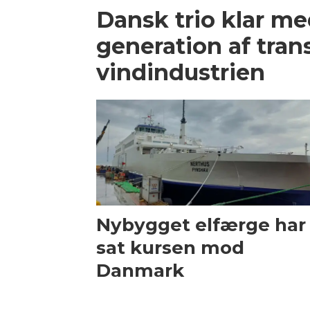
Dansk trio klar m
generation af trans
vindindustrien
Nybygget elfærge har
sat kursen mod
Danmark