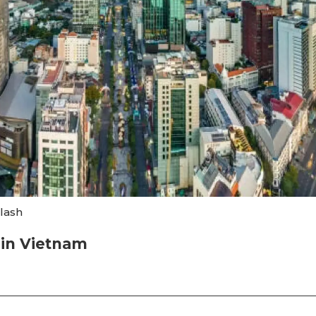
lash
 in Vietnam