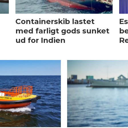
Containerskib lastet
Es
med farligt gods sunket
be
ud for Indien
Re