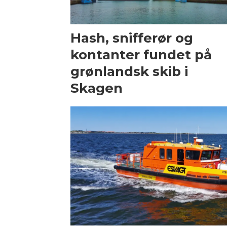
Hash, snifferør og
kontanter fundet på
grønlandsk skib i
Skagen