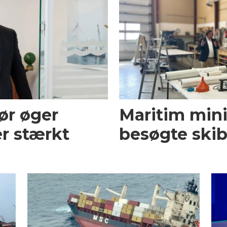
ør øger
Maritim mini
r stærkt
besøgte skib