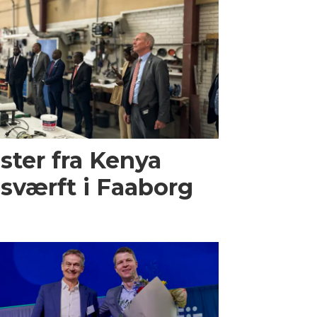
ster fra Kenya
sværft i Faaborg