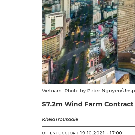
Vietnam- Photo by Peter Nguyen/Unsp
$7.2m Wind Farm Contract
Khela
Trousdale
19.10.2021 - 17:00
OFFENTLIGGJORT