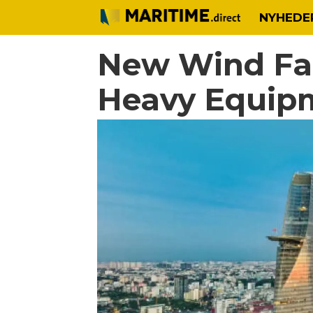
NYHEDE
New Wind Fa
Heavy Equip