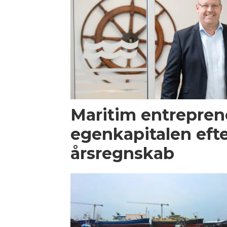
Maritim entrepren
egenkapitalen efte
årsregnskab