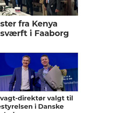
ster fra Kenya
sværft i Faaborg
vagt-direktør valgt til
styrelsen i Danske