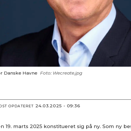
r Danske Havne
Foto: Wecreate.jpg
24.03.2025 - 09:36
IDST OPDATERET
n 19. marts 2025 konstitueret sig på ny. Som ny b