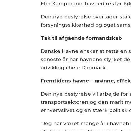
Elm Kampmann, havnedirektør Køg
Den nye bestyrelse overtager stafe
forsyningssikkerhed og øget samsp
Tak til afgående formandskab
Danske Havne ønsker at rette en 
seneste år har havnene styrket der
udvikling i hele Danmark.
Fremtidens havne – grønne, ef
Den nye bestyrelse vil arbejde for
transportsektoren og den maritime
erhvervslivet og en stærk politis
”Jeg har været mange år i havnebr