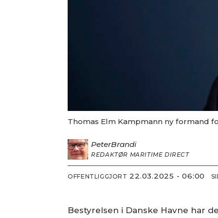
Thomas Elm Kampmann ny formand fo
Peter
Brandi
REDAKTØR MARITIME DIRECT
22.03.2025 - 06:00
OFFENTLIGGJORT
S
Bestyrelsen i Danske Havne har de