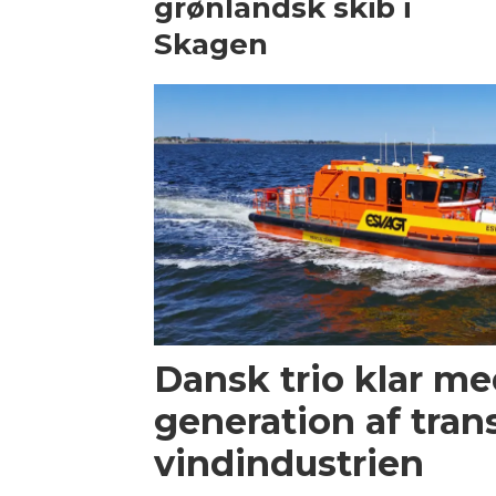
grønlandsk skib i
Skagen
Dansk trio klar m
generation af trans
vindindustrien