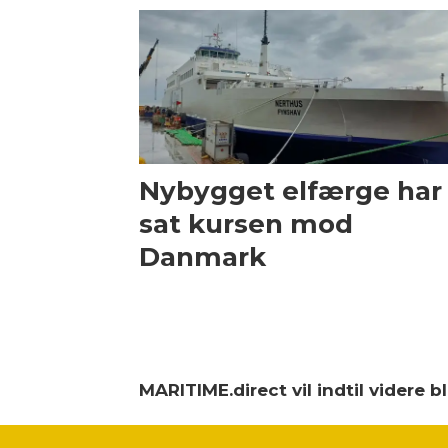
Nybygget elfærge har
sat kursen mod
Danmark
MARITIME.direct vil indtil videre 