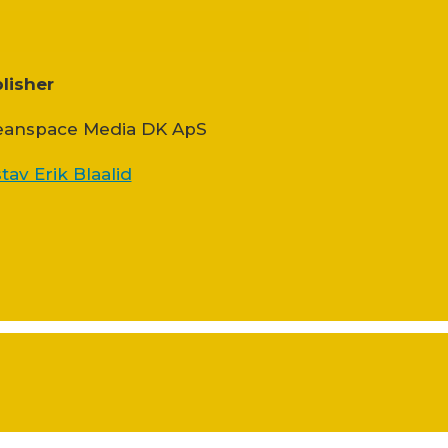
lisher
anspace Media DK ApS
tav Erik Blaalid