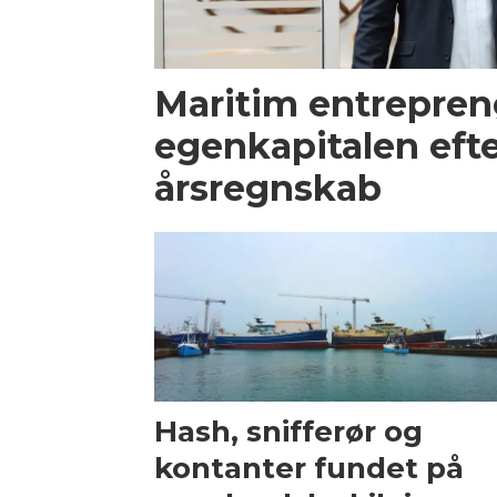
Maritim entrepren
egenkapitalen efte
årsregnskab
Hash, snifferør og
kontanter fundet på