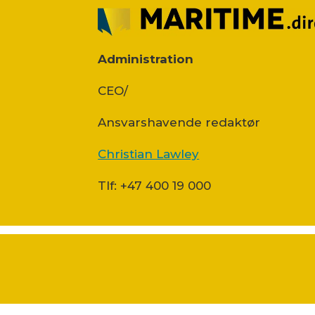
Administration
CEO/
Ansvars­havende redaktør
Christian Lawley
Tlf: +47 400 19 000