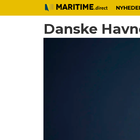
NYHEDE
Danske Havne