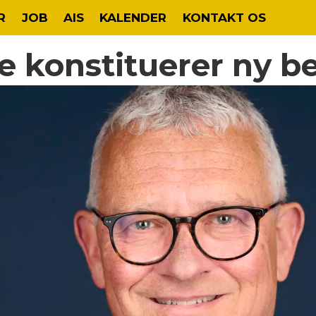
R
JOB
AIS
KALENDER
KONTAKT OS
 konstituerer ny be