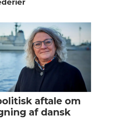
derier
olitisk aftale om
gning af dansk