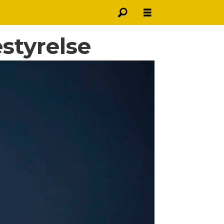
styrelse