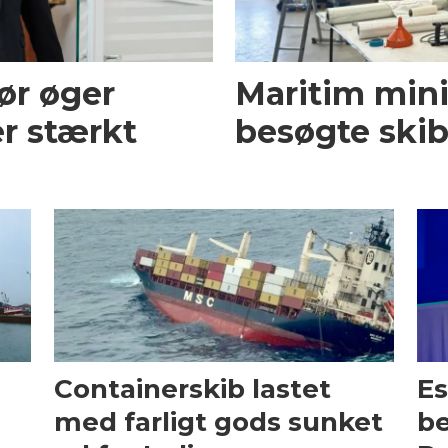
ør øger
Maritim mini
r stærkt
besøgte skib
Containerskib lastet
Es
med farligt gods sunket
be