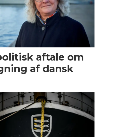
olitisk aftale om
gning af dansk