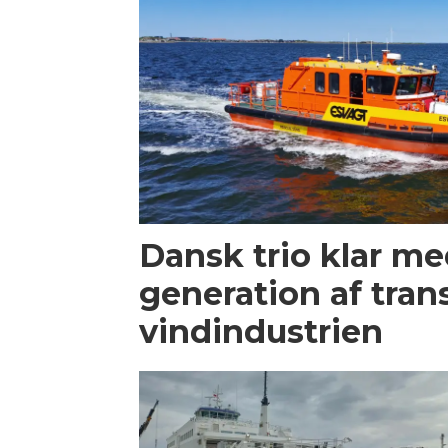
Dansk trio klar m
generation af trans
vindindustrien