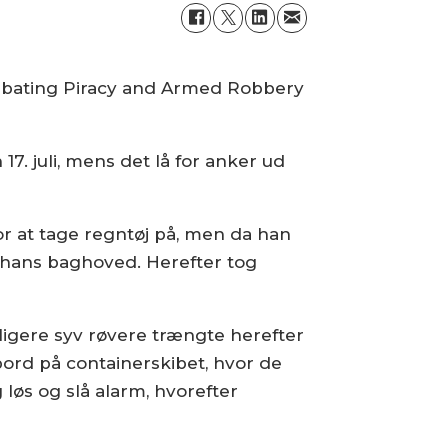
mbating Piracy and Armed Robbery
. juli, mens det lå for anker ud
r at tage regntøj på, men da han
od hans baghoved. Herefter tog
ligere syv røvere trængte herefter
ord på containerskibet, hvor de
løs og slå alarm, hvorefter