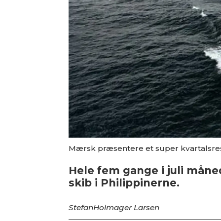
Mærsk præsentere et super kvartalsre
Hele fem gange i juli måned
skib i Philippinerne.
Stefan
Holmager Larsen