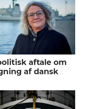
olitisk aftale om
gning af dansk