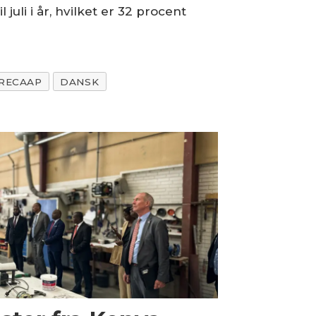
uli i år, hvilket er 32 procent
RECAAP
DANSK