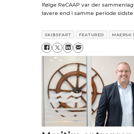
Ifølge ReCAAP var der sammenlagt 43
lavere end i samme periode sidste 
SKIBSFART
FEATURED
MAERSK 