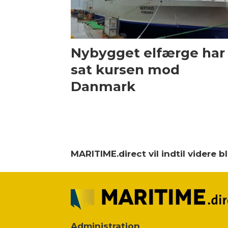
Nybygget elfærge har
sat kursen mod
Danmark
MARITIME.direct vil indtil videre 
Administration