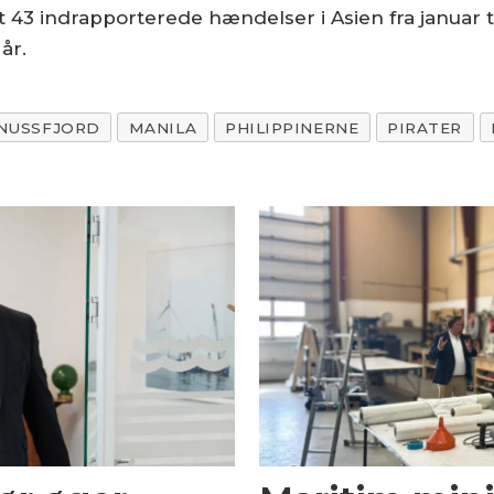
 indrapporterede hændelser i Asien fra januar til j
år.
NUSSFJORD
MANILA
PHILIPPINERNE
PIRATER