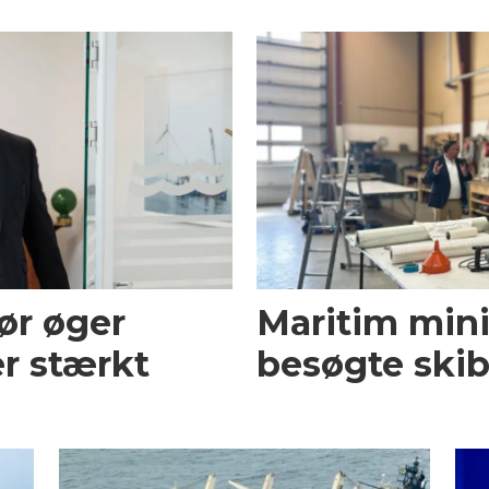
ør øger
Maritim mini
r stærkt
besøgte skib