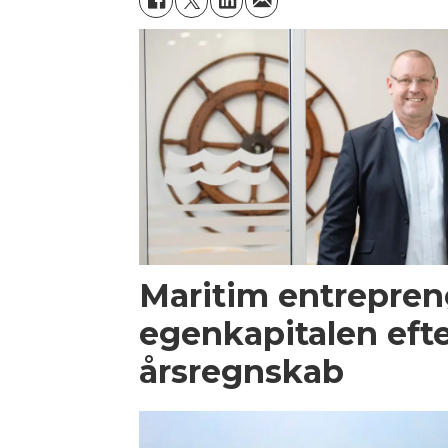
Maritim entrepren
egenkapitalen efte
årsregnskab