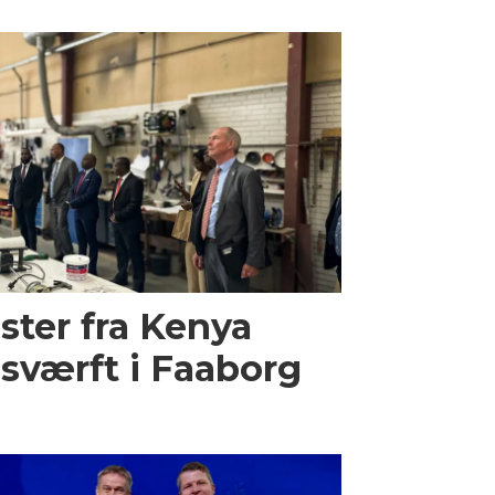
ster fra Kenya
sværft i Faaborg