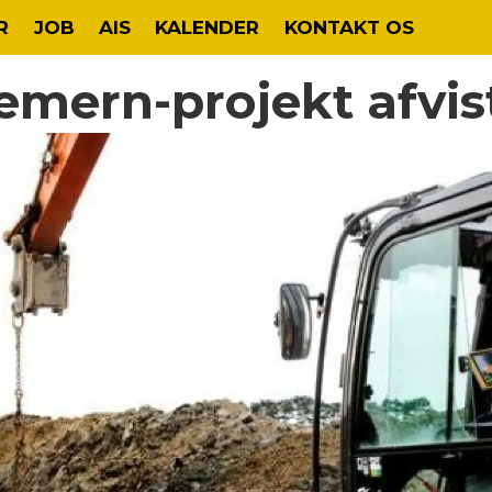
R
JOB
AIS
KALENDER
KONTAKT OS
emern-projekt afvis