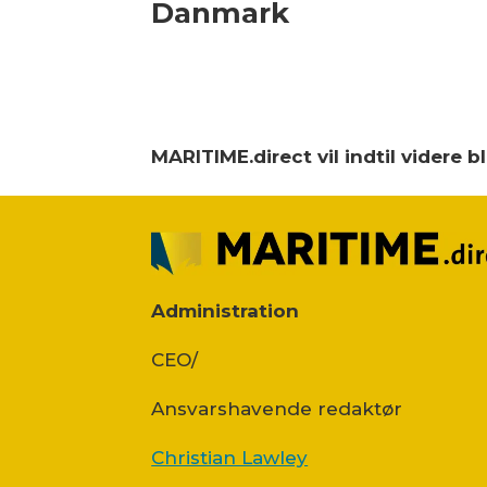
Danmark
MARITIME.direct vil indtil videre 
Administration
CEO/
Ansvars­havende redaktør
Christian Lawley