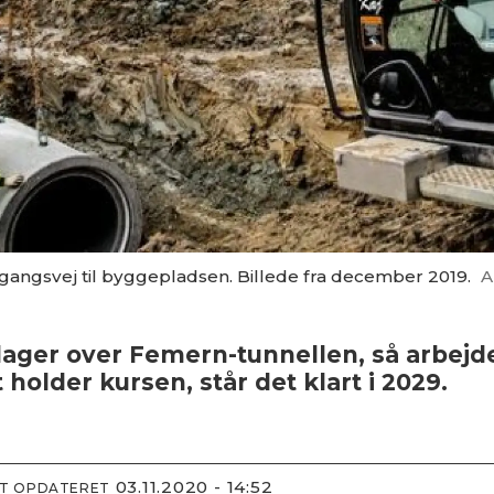
angsvej til byggepladsen. Billede fra december 2019.
A
klager over Femern-tunnellen, så arbejde
holder kursen, står det klart i 2029.
03.11.2020 - 14:52
ST OPDATERET