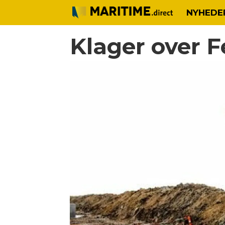
NYHEDE
Klager over F