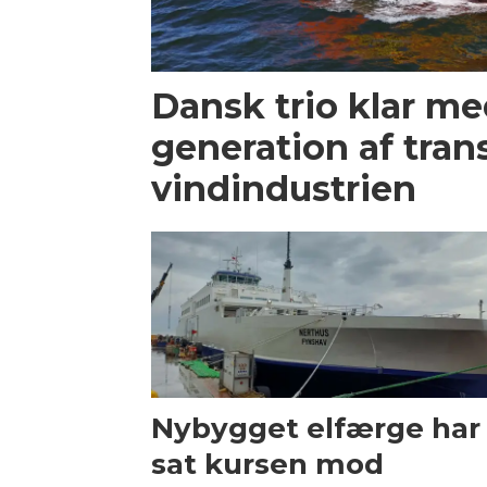
Dansk trio klar m
generation af trans
vindindustrien
Nybygget elfærge har
sat kursen mod