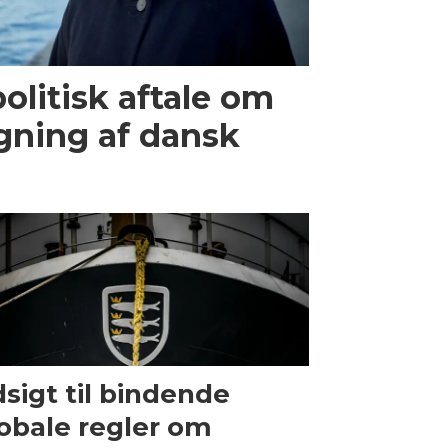
olitisk aftale om
gning af dansk
sigt til bindende
obale regler om