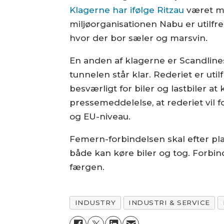
Klagerne har ifølge Ritzau
været mi
miljøorganisationen Nabu er utilf
hvor der bor sæler og marsvin.
En anden af klagerne er Scandlines
tunnelen står klar. Rederiet er uti
besværligt for biler og lastbiler at
pressemeddelelse, at rederiet vil
og EU-niveau.
Femern-forbindelsen skal efter pla
både kan køre biler og tog. Forbind
færgen.
INDUSTRY
INDUSTRI & SERVICE