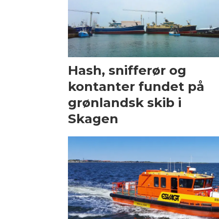
Hash, snifferør og
kontanter fundet på
grønlandsk skib i
Skagen