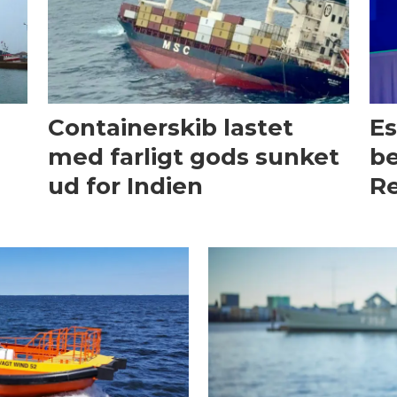
Containerskib lastet
Es
med farligt gods sunket
be
ud for Indien
Re