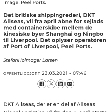
Image: Peel Ports.
Det britiske shippingrederi, DKT
Allseas, vil fra april åbne for sejlads
med containerskibe mellem de
kinesiske byer Shanghai og Ningbo
til Liverpool. Det oplyser operatøren
af Port of Liverpool, Peel Ports.
Stefan
Holmager Larsen
23.03.2021 - 07:46
OFFENTLIGGJORT
DKT Allseas, der er en del af Allseas