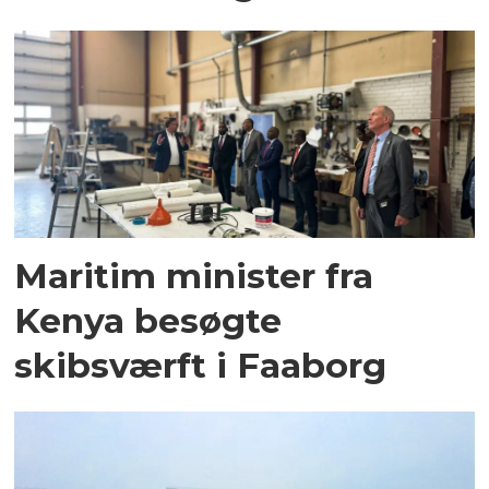
Maritim minister fra
Kenya besøgte
skibsværft i Faaborg