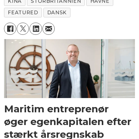
KINA
STORBRITANNIEN
HAVNE
FEATURED
DANSK
Maritim entreprenør
øger egenkapitalen efter
stærkt årsregnskab