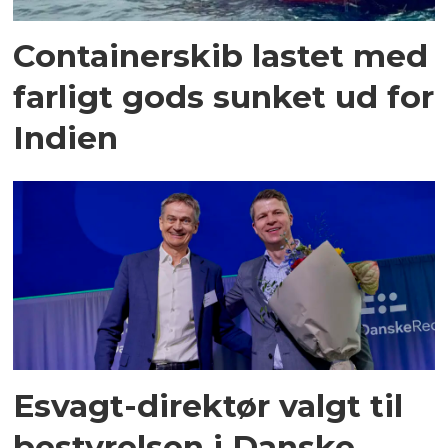
Containerskib lastet med
farligt gods sunket ud for
Indien
Esvagt-direktør valgt til
bestyrelsen i Danske