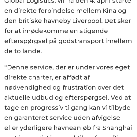
Global Logistics, vil fra den 4. april starte
en direkte forbindelse mellem Kina og
den britiske havneby Liverpool. Det sker
for at imødekomme en stigende
efterspørgsel på godstransport imellem
de to lande.
“Denne service, der er under vores eget
direkte charter, er affødt af
nødvendighed og frustration over det
aktuelle udbud og efterspørgsel. Ved at
tage en progressiv tilgang kan vi tilbyde
en garanteret service uden afvigelse
eller yderligere havneanløb fra Shanghai