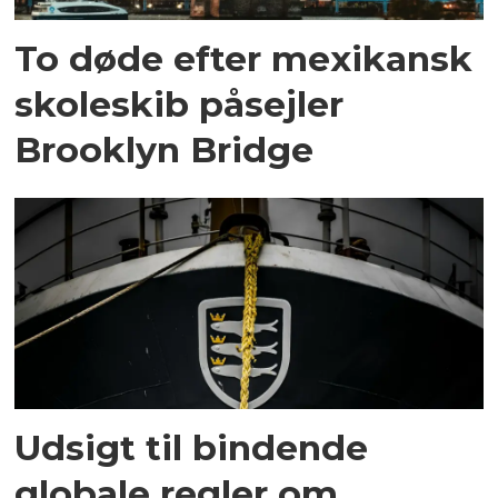
To døde efter mexikansk
skoleskib påsejler
Brooklyn Bridge
Udsigt til bindende
globale regler om