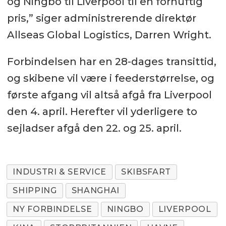
og Ningbo til Liverpool til en fornuftig
pris,” siger administrerende direktør
Allseas Global Logistics, Darren Wright.
Forbindelsen har en 28-dages transittid,
og skibene vil være i feederstørrelse, og
første afgang vil altså afgå fra Liverpool
den 4. april. Herefter vil yderligere to
sejladser afgå den 22. og 25. april.
INDUSTRI & SERVICE
SKIBSFART
SHIPPING
SHANGHAI
NY FORBINDELSE
NINGBO
LIVERPOOL