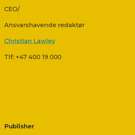
CEO/
Ansvars­havende redaktør
Christian Lawley
Tlf: +47 400 19 000
Publisher