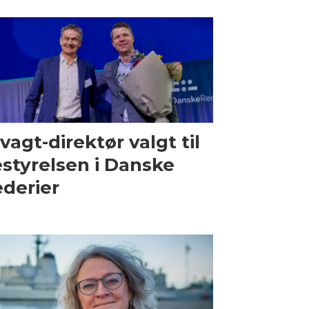
vagt-direktør valgt til
styrelsen i Danske
derier