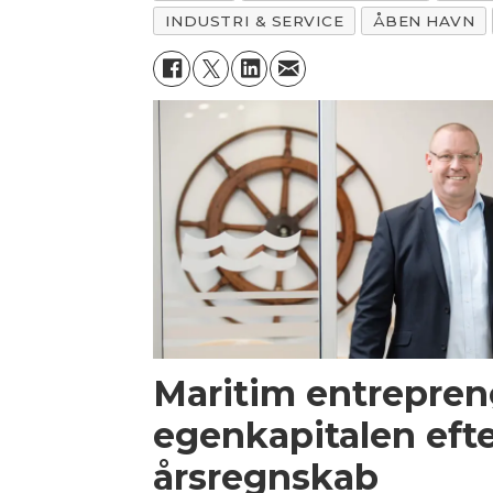
INDUSTRI & SERVICE
ÅBEN HAVN
Maritim entrepren
egenkapitalen efte
årsregnskab