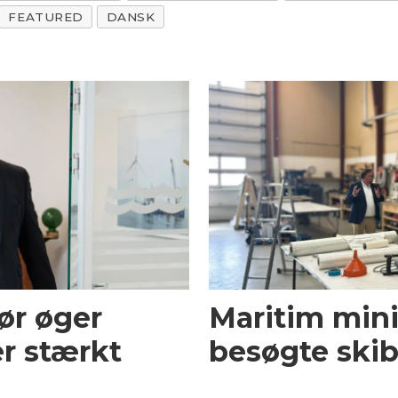
FEATURED
DANSK
ør øger
Maritim mini
r stærkt
besøgte skib