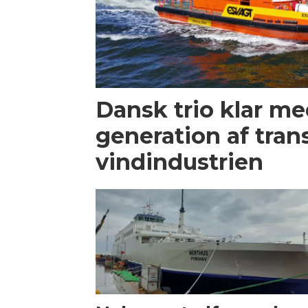
Dansk trio klar m
generation af trans
vindindustrien