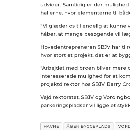
udvider. Samtidig er der mulighed 
hallerne, hvor elementerne til både
”Vi glæder os til endelig at kunne
håber, at mange besøgende vil læg
Hovedentreprenøren SBJV har tilre
hvor stort et projekt, det er at by
”Arbejdet med broen bliver mere og
interesserede mulighed for at kom
projektdirektør hos SBJV, Barry C
Vejdirektoratet, SBJV og Vordingbo
parkeringspladser vil ligge et sty
HAVNE
ÅBEN BYGGEPLADS
VOR