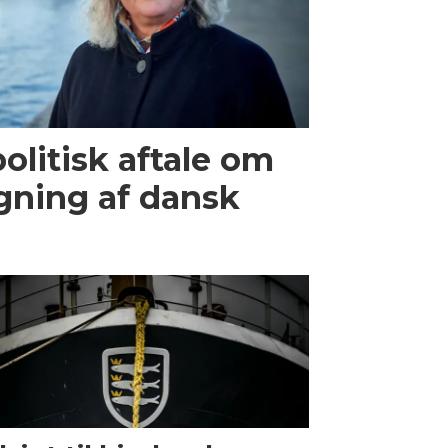
olitisk aftale om
gning af dansk