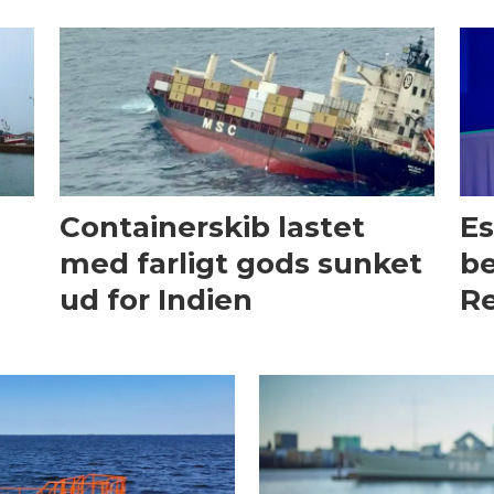
Containerskib lastet
Es
med farligt gods sunket
be
ud for Indien
Re