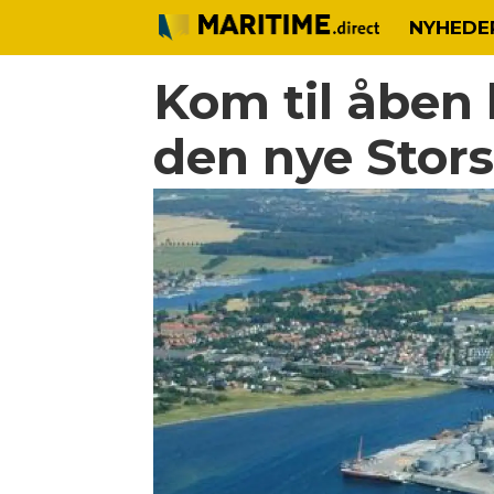
NYHEDE
Kom til åben
den nye Stor