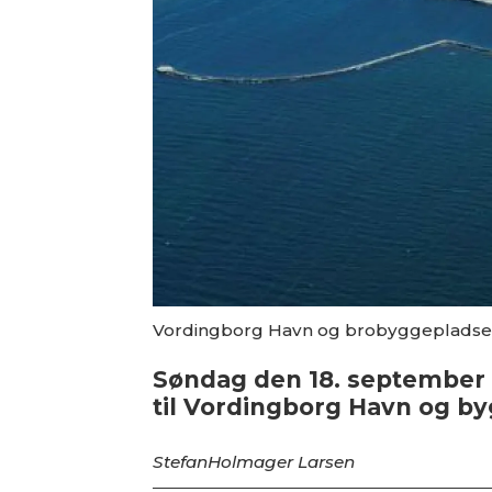
Vordingborg Havn og brobyggepladsen
Søndag den 18. september 
til Vordingborg Havn og by
Stefan
Holmager Larsen