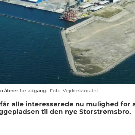
 åbner for adgang.
Foto: Vejdirektoratet
får alle interesserede nu mulighed for
ggepladsen til den nye Storstrømsbro.