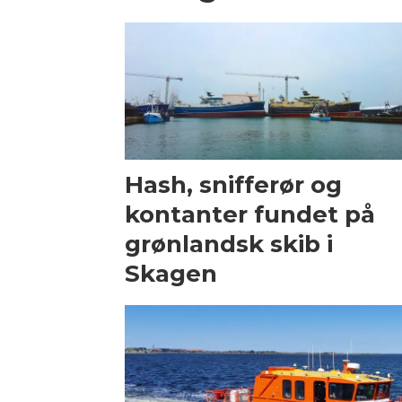
Hash, snifferør og
kontanter fundet på
grønlandsk skib i
Skagen