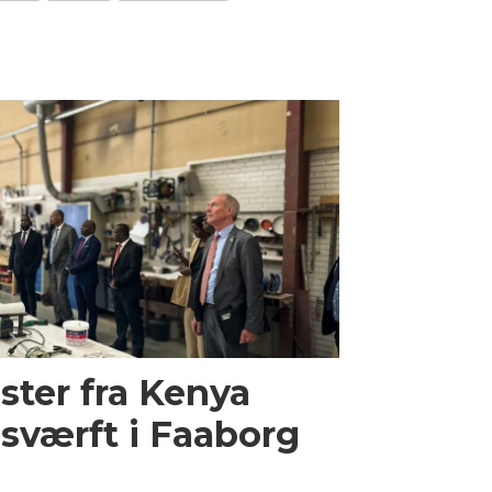
ster fra Kenya
sværft i Faaborg