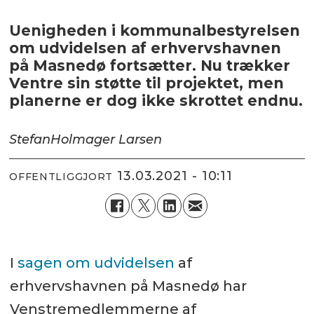
Uenigheden i kommunalbestyrelsen
om udvidelsen af erhvervshavnen
på Masnedø fortsætter. Nu trækker
Ventre sin støtte til projektet, men
planerne er dog ikke skrottet endnu.
Stefan
Holmager Larsen
13.03.2021 - 10:11
OFFENTLIGGJORT
I
sagen om udvidelsen
af
erhvervshavnen på Masnedø har
Venstremedlemmerne af