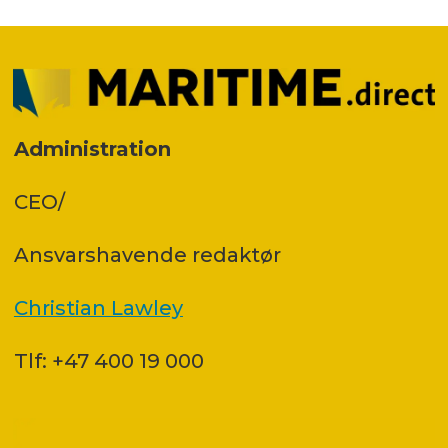
Administration
CEO/
Ansvars­havende redaktør
Christian Lawley
Tlf: +47 400 19 000