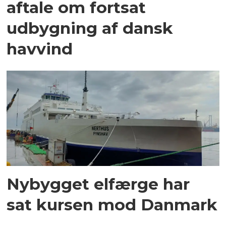
aftale om fortsat
udbygning af dansk
havvind
Nybygget elfærge har
sat kursen mod Danmark