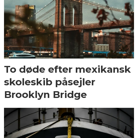
To døde efter mexikansk
skoleskib påsejler
Brooklyn Bridge