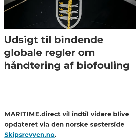
Udsigt til bindende
globale regler om
håndtering af biofouling
MARITIME.direct vil indtil videre blive
opdateret via den norske søsterside
Skipsrevyen.no
.