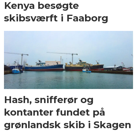
Kenya besøgte
skibsværft i Faaborg
Hash, snifferør og
kontanter fundet på
grønlandsk skib i Skagen