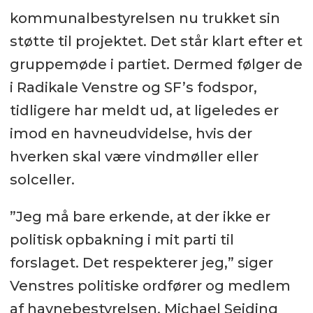
kommunalbestyrelsen nu trukket sin
støtte til projektet. Det står klart efter et
gruppemøde i partiet. Dermed følger de
i Radikale Venstre og SF’s fodspor,
tidligere har meldt ud, at ligeledes er
imod en havneudvidelse, hvis der
hverken skal være vindmøller eller
solceller.
”Jeg må bare erkende, at der ikke er
politisk opbakning i mit parti til
forslaget. Det respekterer jeg,” siger
Venstres politiske ordfører og medlem
af havnebestyrelsen, Michael Seiding