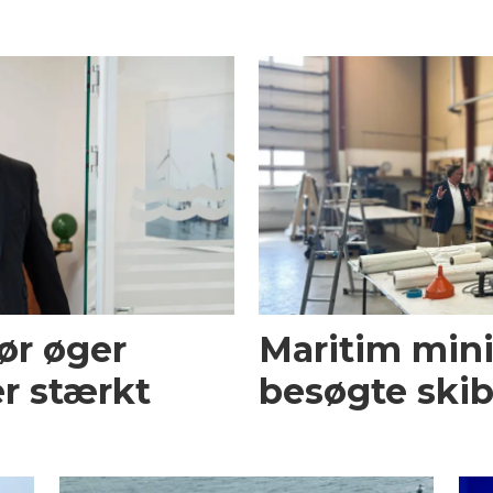
ør øger
Maritim mini
r stærkt
besøgte skib