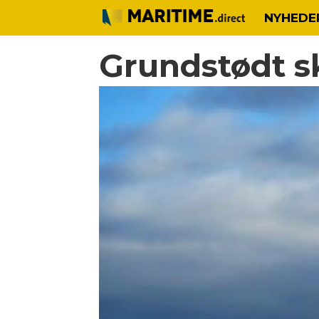
NYHEDE
Grundstødt sk