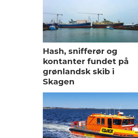
Hash, snifferør og
kontanter fundet på
grønlandsk skib i
Skagen