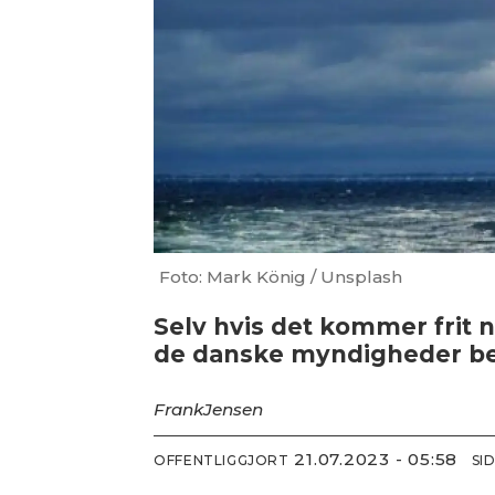
Foto: Mark König / Unsplash
Selv hvis det kommer frit n
de danske myndigheder bes
Frank
Jensen
21.07.2023 - 05:58
OFFENTLIGGJORT
SI