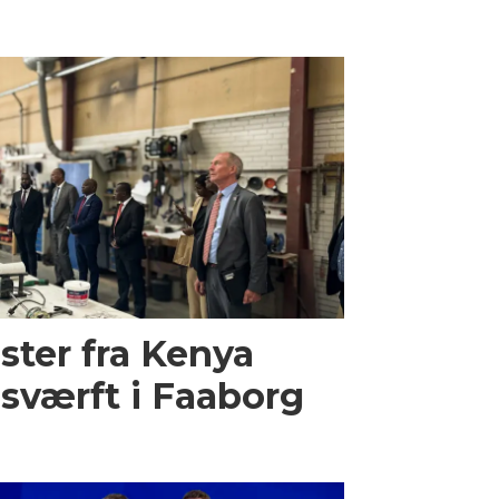
ster fra Kenya
sværft i Faaborg