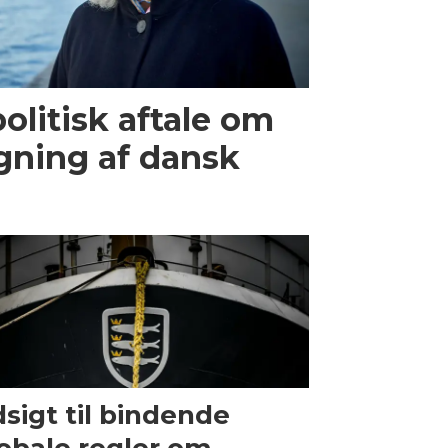
olitisk aftale om
gning af dansk
sigt til bindende