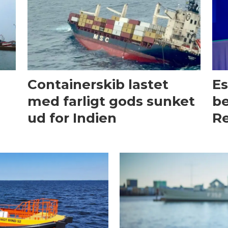
Containerskib lastet
Es
med farligt gods sunket
be
ud for Indien
Re