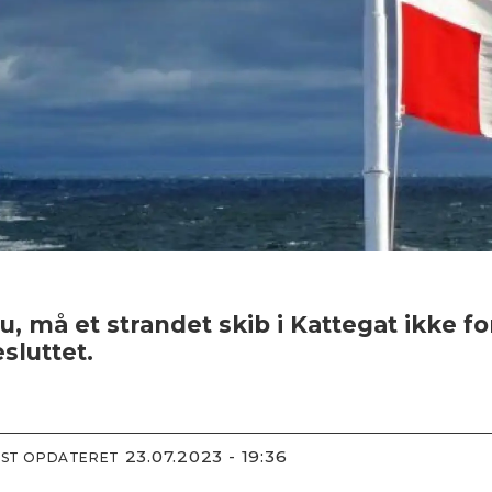
u, må et strandet skib i Kattegat ikke f
luttet.
23.07.2023 - 19:36
DST OPDATERET