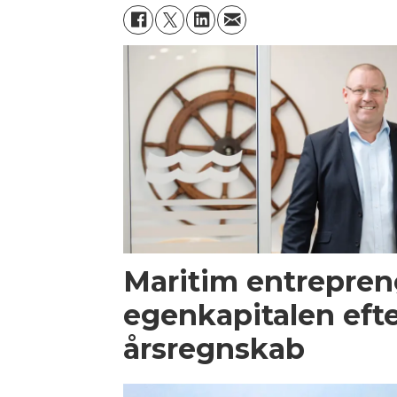
Maritim entrepren
egenkapitalen efte
årsregnskab