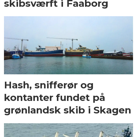
skibsværft i Faaborg
Hash, snifferør og
kontanter fundet på
grønlandsk skib i Skagen