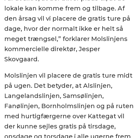
lokale kan komme frem og tilbage. Af
den årsag vil vi placere de gratis ture på
dage, hvor der normalt ikke er helt så
meget trængsel,” forklarer Molslinjens
kommercielle direktør, Jesper
Skovgaard.
Molslinjen vil placere de gratis ture midt
på ugen. Det betyder, at Alslinjen,
Langelandslinjen, Samsølinjen,
Fanølinjen, Bornholmslinjen og på ruten
med hurtigfærgerne over Kattegat vil
der kunne sejles gratis på tirsdage,
onsdage og torsdage i alle ugerne frem