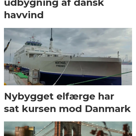
udbygning af dansk
havvind
Nybygget elfærge har
sat kursen mod Danmark