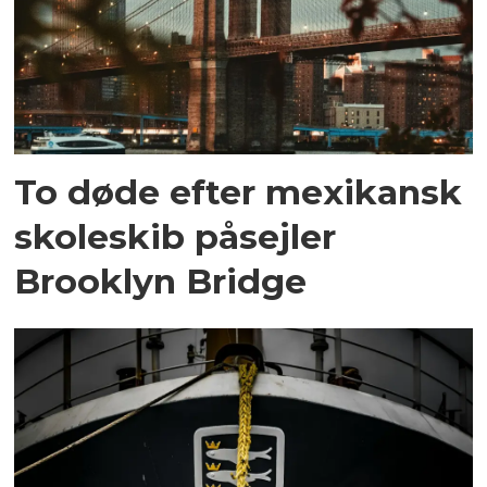
To døde efter mexikansk
skoleskib påsejler
Brooklyn Bridge