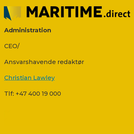
Administration
CEO/
Ansvars­havende redaktør
Christian Lawley
Tlf: +47 400 19 000