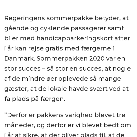
Regeringens sommerpakke betyder, at
gående og cyklende passagerer samt
biler med handicapparkeringskort atter
i år kan rejse gratis med færgerne i
Danmark. Sommerpakken 2020 var en
stor succes – så stor en succes, at nogle
af de mindre øer oplevede så mange
gæster, at de lokale havde svært ved at
få plads på færgen.
”Derfor er pakkens varighed blevet tre
måneder, og derfor er vi blevet bedt om
i år at sikre, at der bliver plads til, at de