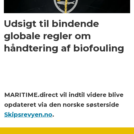
Udsigt til bindende
globale regler om
håndtering af biofouling
MARITIME.direct vil indtil videre blive
opdateret via den norske søsterside
Skipsrevyen.no
.