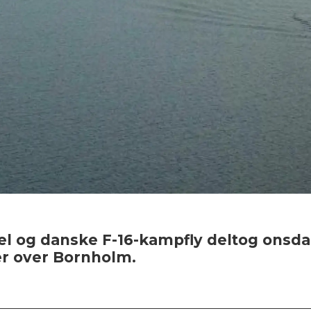
uel og danske F-16-kampfly deltog onsd
r over Bornholm.