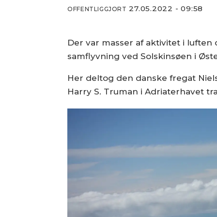
27.05.2022 - 09:58
OFFENTLIGGJORT
Der var masser af aktivitet i lu
samflyvning ved Solskinsøen i Øst
Her deltog den danske fregat Niel
Harry S. Truman i Adriaterhavet t