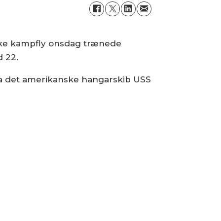
nske kampfly onsdag trænede
 22.
fra det amerikanske hangarskib USS