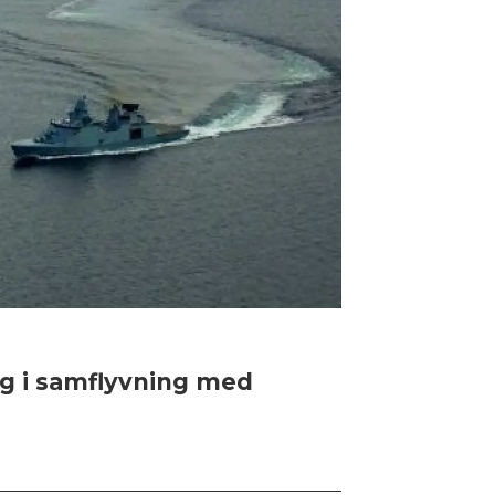
ag i samflyvning med