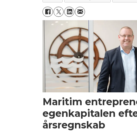
Maritim entrepren
egenkapitalen efte
årsregnskab