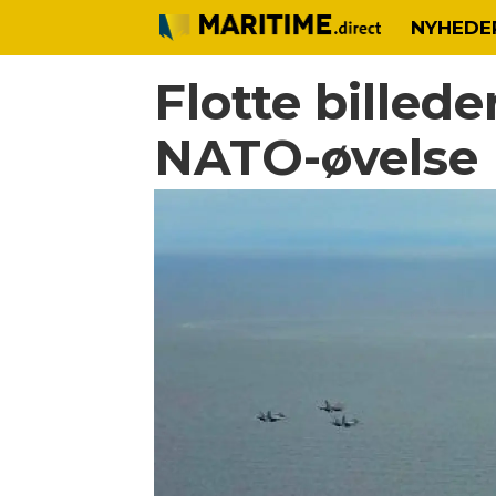
NYHEDE
Flotte billede
NATO-øvelse