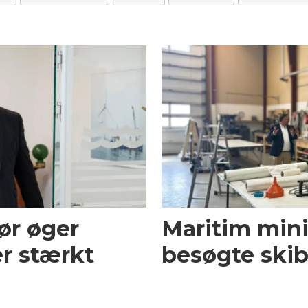
ør øger
Maritim mini
r stærkt
besøgte skib