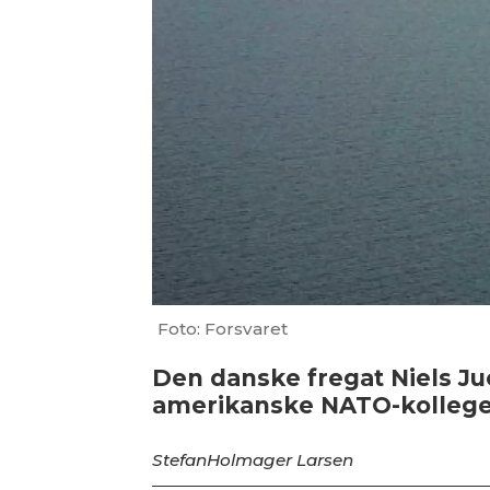
Foto: Forsvaret
Den danske fregat Niels J
amerikanske NATO-kollege
Stefan
Holmager Larsen