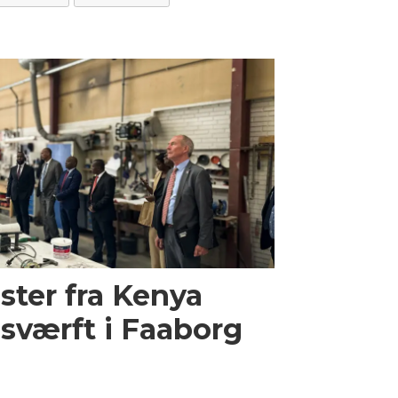
ster fra Kenya
sværft i Faaborg