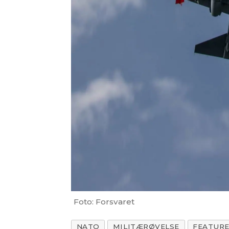
Foto: Forsvaret
NATO
MILITÆRØVELSE
FEATUR