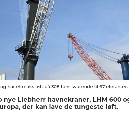
og har et maks løft på 308 tons svarende til 67 elefanter.
to nye Liebherr havnekraner, LHM 600 
europa, der kan lave de tungeste løft.