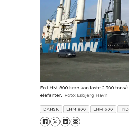
En LHM-800 kran kan laste 2.300 tons/t 
elefanter.
Foto: Esbjerg Havn
DANSK
LHM 800
LHM 600
IND