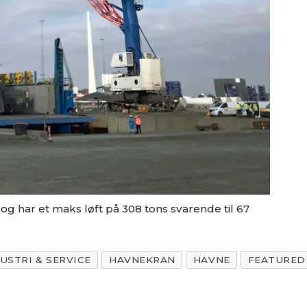
og har et maks løft på 308 tons svarende til 67
USTRI & SERVICE
HAVNEKRAN
HAVNE
FEATURED