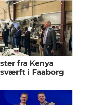
ster fra Kenya
sværft i Faaborg