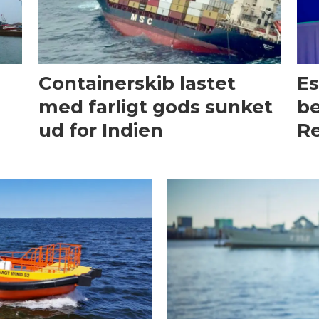
Containerskib lastet
Es
med farligt gods sunket
be
ud for Indien
Re