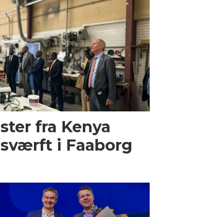
ster fra Kenya
sværft i Faaborg