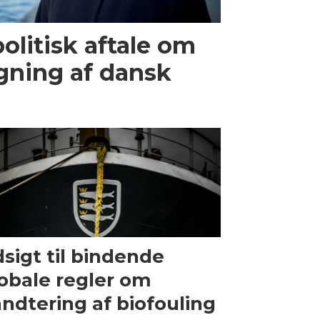
olitisk aftale om
gning af dansk
sigt til bindende
obale regler om
ndtering af biofouling