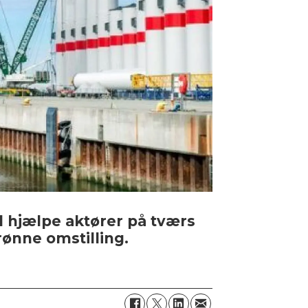
al hjælpe aktører på tværs
ønne omstilling.