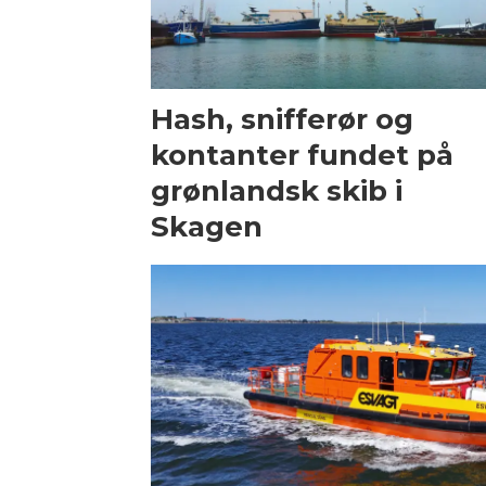
Hash, snifferør og
kontanter fundet på
grønlandsk skib i
Skagen