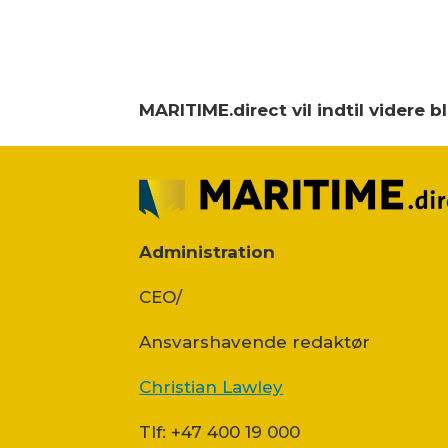
MARITIME.direct vil indtil videre 
Administration
CEO/
Ansvars­havende redaktør
Christian Lawley
Tlf: +47 400 19 000