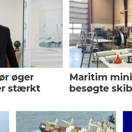
ør øger
Maritim mini
r stærkt
besøgte skib