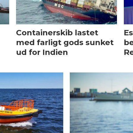
Containerskib lastet
Es
med farligt gods sunket
be
ud for Indien
Re