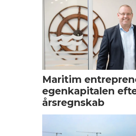
Maritim entrepren
egenkapitalen efte
årsregnskab