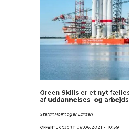
Green Skills er et nyt fæll
af uddannelses- og arbejd
Stefan
Holmager Larsen
08.06.2021 - 10:59
OFFENTLIGGJORT