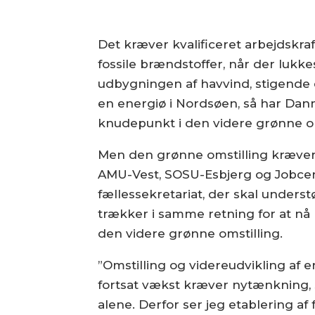
Det kræver kvalificeret arbejdskraf
fossile brændstoffer, når der lukk
udbygningen af havvind, stigende 
en energiø i Nordsøen, så har Danm
knudepunkt i den videre grønne o
Men den grønne omstilling kræver 
AMU-Vest, SOSU-Esbjerg og Jobcent
fællessekretariat, der skal under
trækker i samme retning for at nå 
den videre grønne omstilling.
”Omstilling og videreudvikling af 
fortsat vækst kræver nytænkning, 
alene. Derfor ser jeg etablering af