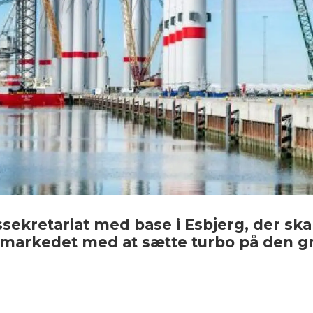
essekretariat med base i Esbjerg, der sk
smarkedet med at sætte turbo på den gr