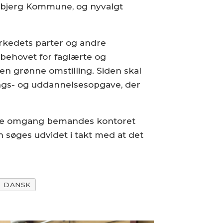
 Esbjerg Kommune, og nyvalgt
arkedets parter og andre
 behovet for faglærte og
 den grønne omstilling. Siden skal
rings- og uddannelsesopgave, der
første omgang bemandes kontoret
søges udvidet i takt med at det
DANSK