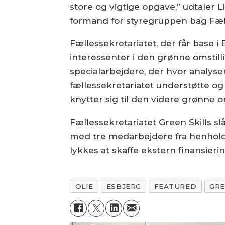
store og vigtige opgave,” udtaler 
formand for styregruppen bag Fæll
Fællessekretariatet, der får base 
interessenter i den grønne omstill
specialarbejdere, der hvor analyser 
fællessekretariatet understøtte og
knytter sig til den videre grønne om
Fællessekretariatet Green Skills s
med tre medarbejdere fra henholds
lykkes at skaffe ekstern finansiering 
OLIE
ESBJERG
FEATURED
GRE