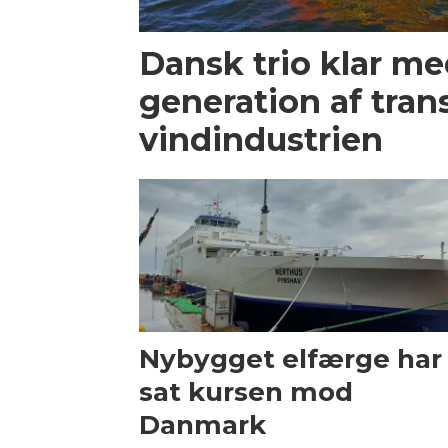
Dansk trio klar m
generation af trans
vindindustrien
Nybygget elfærge har
sat kursen mod
Danmark