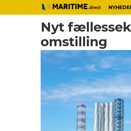
NYHEDE
Nyt fællessek
omstilling