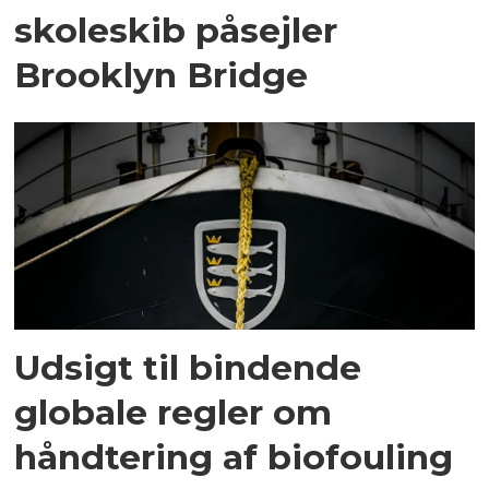
skoleskib påsejler
Brooklyn Bridge
Udsigt til bindende
globale regler om
håndtering af biofouling