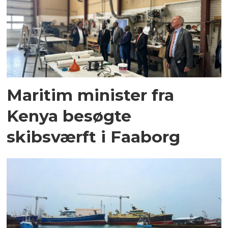
Maritim minister fra
Kenya besøgte
skibsværft i Faaborg