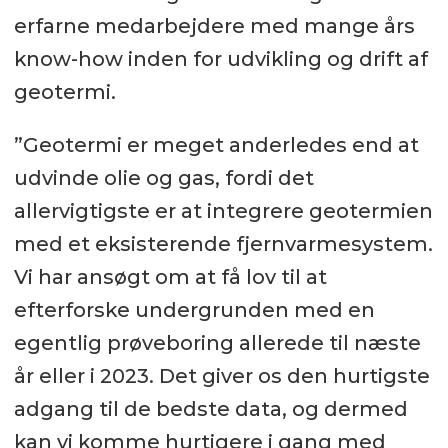
erfarne medarbejdere med mange års
know-how inden for udvikling og drift af
geotermi.
”Geotermi er meget anderledes end at
udvinde olie og gas, fordi det
allervigtigste er at integrere geotermien
med et eksisterende fjernvarmesystem.
Vi har ansøgt om at få lov til at
efterforske undergrunden med en
egentlig prøveboring allerede til næste
år eller i 2023. Det giver os den hurtigste
adgang til de bedste data, og dermed
kan vi komme hurtigere i gang med