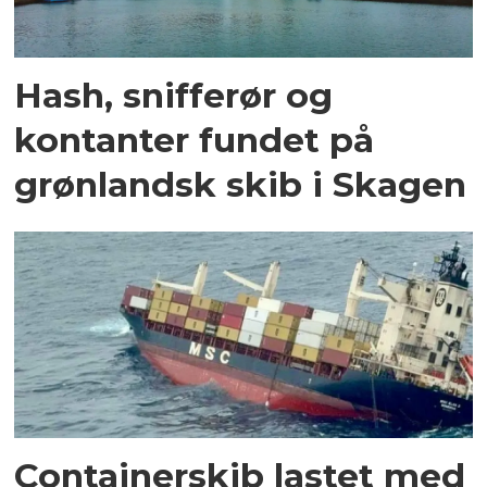
Hash, snifferør og
kontanter fundet på
grønlandsk skib i Skagen
Containerskib lastet med