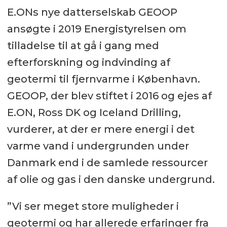
E.ONs nye datterselskab GEOOP
ansøgte i 2019 Energistyrelsen om
tilladelse til at gå i gang med
efterforskning og indvinding af
geotermi til fjernvarme i København.
GEOOP, der blev stiftet i 2016 og ejes af
E.ON, Ross DK og Iceland Drilling,
vurderer, at der er mere energi i det
varme vand i undergrunden under
Danmark end i de samlede ressourcer
af olie og gas i den danske undergrund.
”Vi ser meget store muligheder i
geotermi og har allerede erfaringer fra