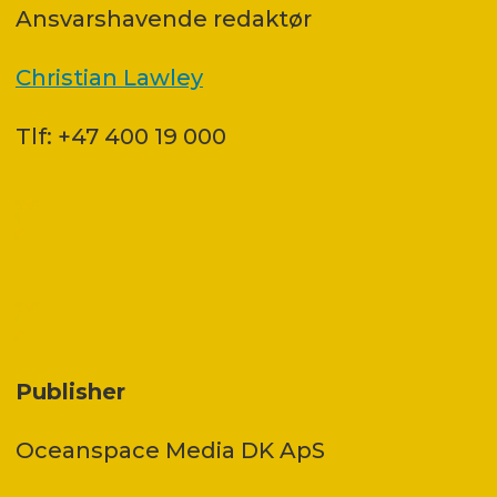
Ansvars­havende redaktør
Christian Lawley
Tlf: +47 400 19 000
Publisher
Oceanspace Media DK ApS