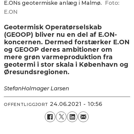
E.ONs geotermiske anlæg i Malmø.
Foto:
E.ON
Geotermisk Operatørselskab
(GEOOP) bliver nu en del af E.ON-
koncernen. Dermed forstærker E.ON
og GEOOP deres ambitioner om
mere grøn varmeproduktion fra
geotermi i stor skala i København og
Øresundsregionen.
Stefan
Holmager Larsen
24.06.2021 - 10:56
OFFENTLIGGJORT