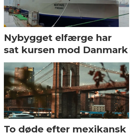
Nybygget elfærge har
sat kursen mod Danmark
To døde efter mexikansk