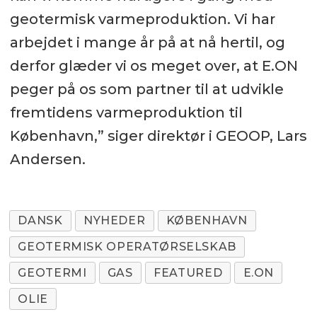
geotermisk varmeproduktion. Vi har
arbejdet i mange år på at nå hertil, og
derfor glæder vi os meget over, at E.ON
peger på os som partner til at udvikle
fremtidens varmeproduktion til
København,” siger direktør i GEOOP, Lars
Andersen.
DANSK
NYHEDER
KØBENHAVN
GEOTERMISK OPERATØRSELSKAB
GEOTERMI
GAS
FEATURED
E.ON
OLIE