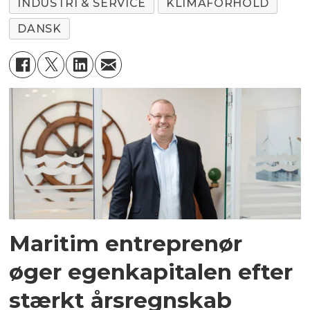
INDUSTRI & SERVICE
KLIMAFORHOLD
DANSK
Maritim entreprenør
øger egenkapitalen efter
stærkt årsregnskab