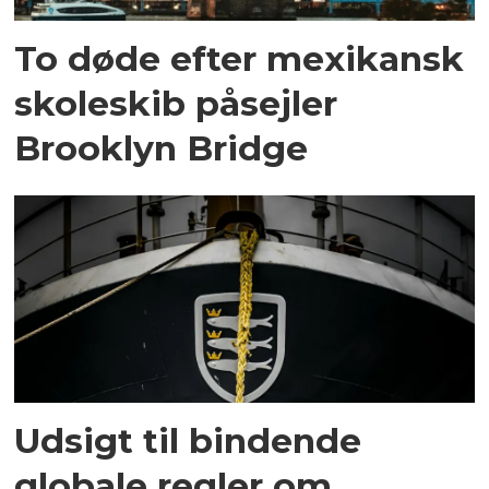
To døde efter mexikansk
skoleskib påsejler
Brooklyn Bridge
Udsigt til bindende
globale regler om