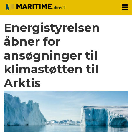
Energistyrelsen
åbner for
ansøgninger til
klimastøtten til
Arktis