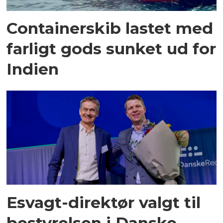
Containerskib lastet med
farligt gods sunket ud for
Indien
Esvagt-direktør valgt til
bestyrelsen i Danske