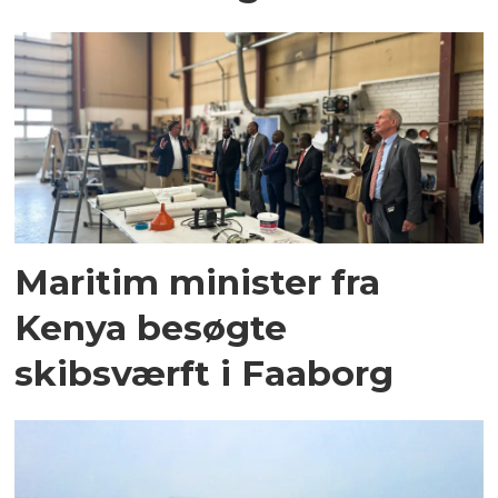
Maritim minister fra
Kenya besøgte
skibsværft i Faaborg