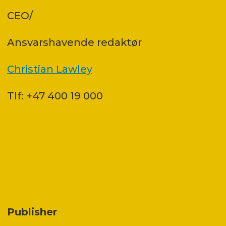
CEO/
Ansvars­havende redaktør
Christian Lawley
Tlf: +47 400 19 000
Publisher