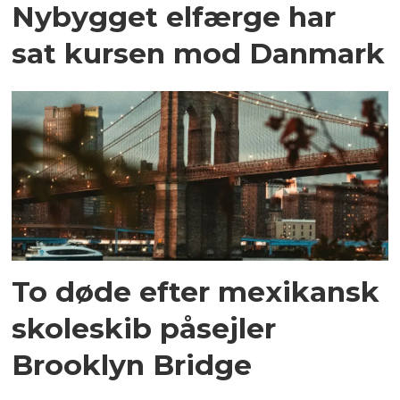
Nybygget elfærge har
sat kursen mod Danmark
To døde efter mexikansk
skoleskib påsejler
Brooklyn Bridge