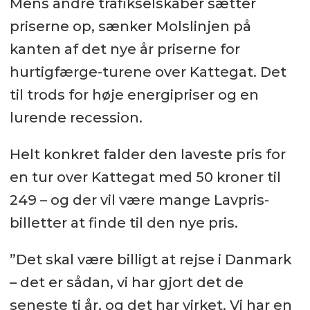
Mens andre trafikselskaber sætter
priserne op, sænker Molslinjen på
kanten af det nye år priserne for
hurtigfærge-turene over Kattegat. Det
til trods for høje energipriser og en
lurende recession.
Helt konkret falder den laveste pris for
en tur over Kattegat med 50 kroner til
249 – og der vil være mange Lavpris-
billetter at finde til den nye pris.
”Det skal være billigt at rejse i Danmark
– det er sådan, vi har gjort det de
seneste ti år, og det har virket. Vi har en