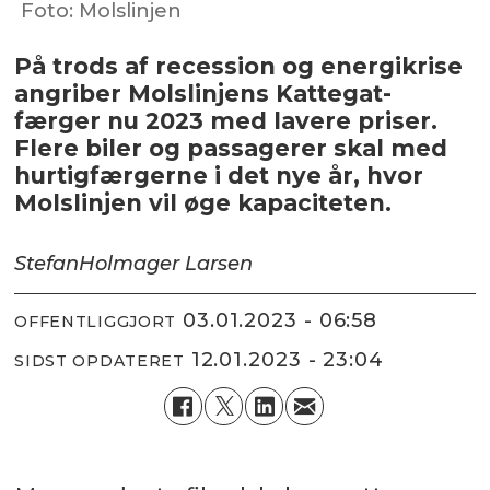
Foto: Molslinjen
På trods af recession og energikrise
angriber Molslinjens Kattegat-
færger nu 2023 med lavere priser.
Flere biler og passagerer skal med
hurtigfærgerne i det nye år, hvor
Molslinjen vil øge kapaciteten.
Stefan
Holmager Larsen
03.01.2023 - 06:58
OFFENTLIGGJORT
12.01.2023 - 23:04
SIDST OPDATERET