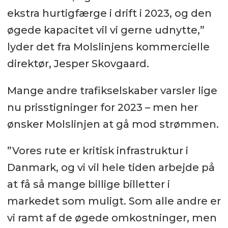
ekstra hurtigfærge i drift i 2023, og den
øgede kapacitet vil vi gerne udnytte,”
lyder det fra Molslinjens kommercielle
direktør, Jesper Skovgaard.
Mange andre trafikselskaber varsler lige
nu prisstigninger for 2023 – men her
ønsker Molslinjen at gå mod strømmen.
”Vores rute er kritisk infrastruktur i
Danmark, og vi vil hele tiden arbejde på
at få så mange billige billetter i
markedet som muligt. Som alle andre er
vi ramt af de øgede omkostninger, men