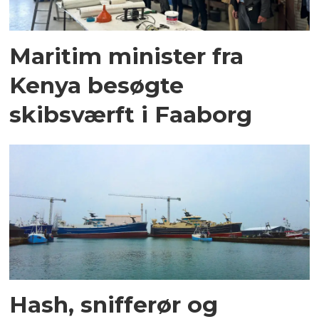
Maritim minister fra
Kenya besøgte
skibsværft i Faaborg
Hash, snifferør og