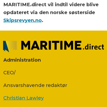
MARITIME.direct vil indtil videre blive
opdateret via den norske søsterside
Skipsrevyen.no
.
Administration
CEO/
Ansvars­havende redaktør
Christian Lawley