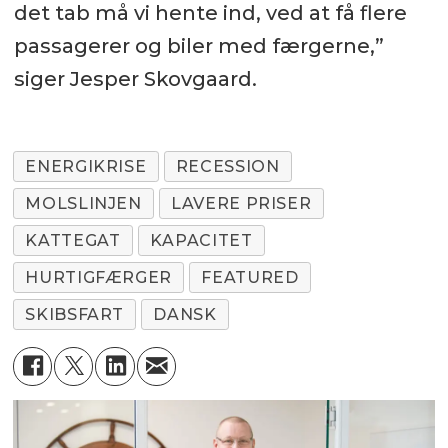
det tab må vi hente ind, ved at få flere
passagerer og biler med færgerne,”
siger Jesper Skovgaard.
ENERGIKRISE
RECESSION
MOLSLINJEN
LAVERE PRISER
KATTEGAT
KAPACITET
HURTIGFÆRGER
FEATURED
SKIBSFART
DANSK