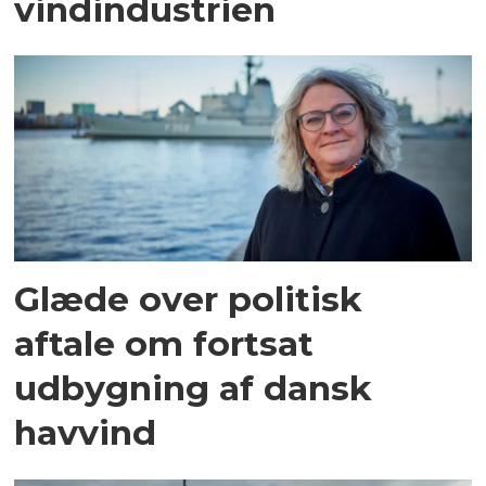
vindindustrien
Glæde over politisk
aftale om fortsat
udbygning af dansk
havvind