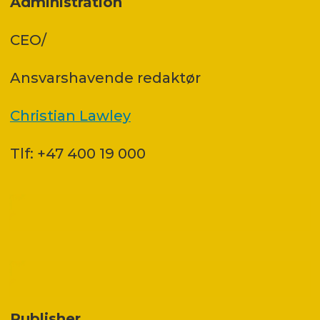
Administration
CEO/
Ansvars­havende redaktør
Christian Lawley
Tlf: +47 400 19 000
Publisher