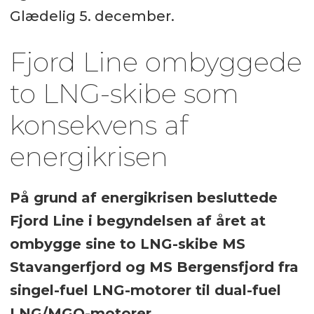
Glædelig 5. december.
Fjord Line ombyggede
to LNG-skibe som
konsekvens af
energikrisen
På grund af energikrisen besluttede
Fjord Line i begyndelsen af året at
ombygge sine to LNG-skibe MS
Stavangerfjord og MS Bergensfjord fra
singel-fuel LNG-motorer til dual-fuel
LNG/MGO-motorer.