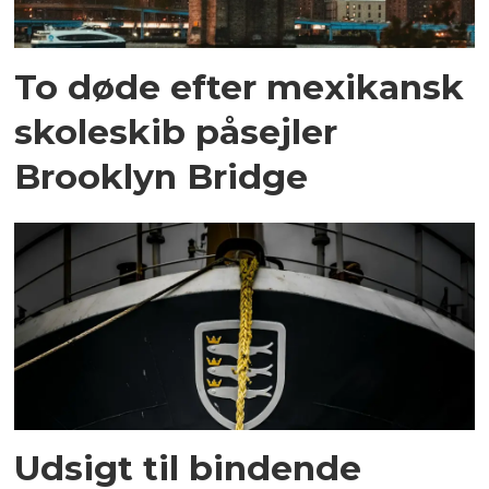
To døde efter mexikansk
skoleskib påsejler
Brooklyn Bridge
Udsigt til bindende