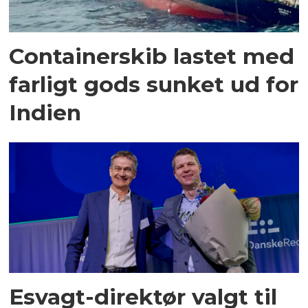
Containerskib lastet med
farligt gods sunket ud for
Indien
Esvagt-direktør valgt til