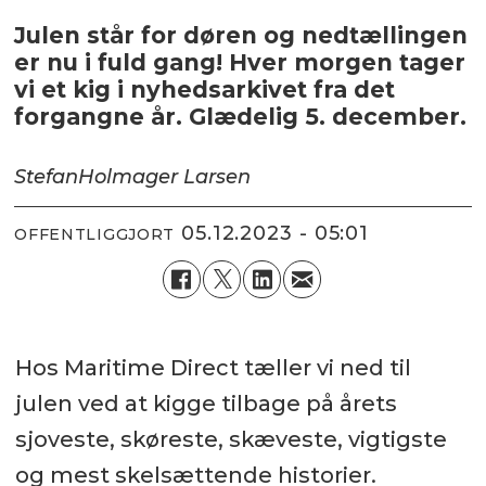
Julen står for døren og nedtællingen
er nu i fuld gang! Hver morgen tager
vi et kig i nyhedsarkivet fra det
forgangne år. Glædelig 5. december.
Stefan
Holmager Larsen
05.12.2023 - 05:01
OFFENTLIGGJORT
Hos Maritime Direct tæller vi ned til
julen ved at kigge tilbage på årets
sjoveste, skøreste, skæveste, vigtigste
og mest skelsættende historier.