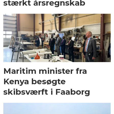
stærkt årsregnskab
Maritim minister fra
Kenya besøgte
skibsværft i Faaborg