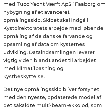
med Tuco Yacht Værft ApS i Faaborg om
nybygning af et avanceret
opmålingsskib. Skibet skal indgå i
Kystdirektoratets arbejde med løbende
opmåling af de danske farvande og
opsamling af data om kysternes
udvikling. Dataindsamlingen leverer
vigtig viden blandt andet til arbejdet
med klimatilpasning og
kystbeskyttelse.
Det nye opmålingsskib bliver forsynet
med den nyeste, opdaterede model af
det såkaldte multi-beam-ekkolod, som