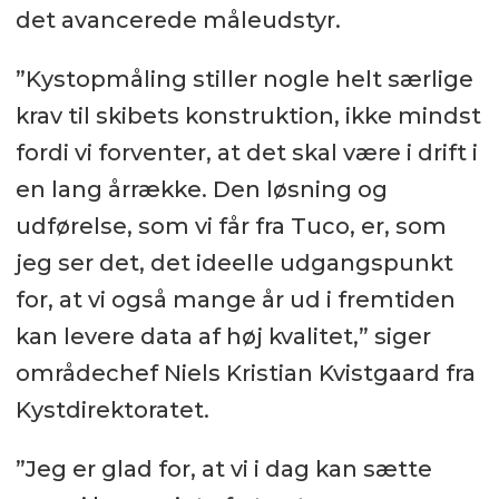
det avancerede måleudstyr.
”Kystopmåling stiller nogle helt særlige
krav til skibets konstruktion, ikke mindst
fordi vi forventer, at det skal være i drift i
en lang årrække. Den løsning og
udførelse, som vi får fra Tuco, er, som
jeg ser det, det ideelle udgangspunkt
for, at vi også mange år ud i fremtiden
kan levere data af høj kvalitet,” siger
områdechef Niels Kristian Kvistgaard fra
Kystdirektoratet.
”Jeg er glad for, at vi i dag kan sætte