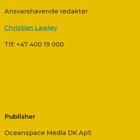
Ansvars­havende redaktør
Christian Lawley
Tlf: +47 400 19 000
Publisher
Oceanspace Media DK ApS