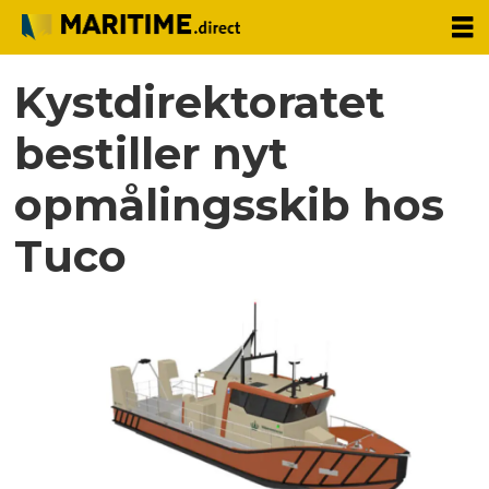
Kystdirektoratet
bestiller nyt
opmålingsskib hos
Tuco