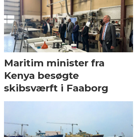
Maritim minister fra
Kenya besøgte
skibsværft i Faaborg