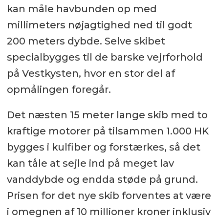
kan måle havbunden op med
millimeters nøjagtighed ned til godt
200 meters dybde. Selve skibet
specialbygges til de barske vejrforhold
på Vestkysten, hvor en stor del af
opmålingen foregår.
Det næsten 15 meter lange skib med to
kraftige motorer på tilsammen 1.000 HK
bygges i kulfiber og forstærkes, så det
kan tåle at sejle ind på meget lav
vanddybde og endda støde på grund.
Prisen for det nye skib forventes at være
i omegnen af 10 millioner kroner inklusiv