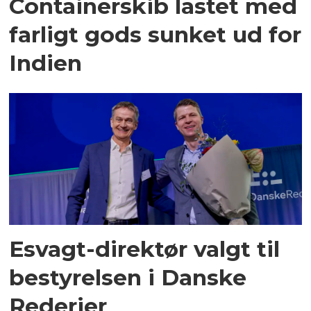
Containerskib lastet med
farligt gods sunket ud for
Indien
Esvagt-direktør valgt til
bestyrelsen i Danske
Rederier