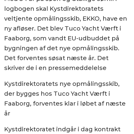
logbogen skal Kystdirektoratets
veltjente opmålingsskib, EKKO, have en
ny afløser. Det blev Tuco Yacht Værft i
Faaborg, som vandt EU-udbuddet på
bygningen af det nye opmålingsskib.
Det forventes søsat næste år. Det
skriver de i en pressemeddelelse
Kystdirektoratets nye opmålingsskib,
der bygges hos Tuco Yacht Værft i
Faaborg, forventes klar i løbet af næste
år
Kystdirektoratet indgår i dag kontrakt