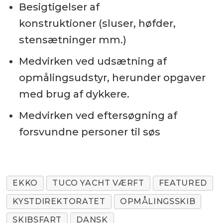
Besigtigelser af
konstruktioner (sluser, høfder,
stensætninger mm.)
Medvirken ved udsætning af
opmålingsudstyr, herunder opgaver
med brug af dykkere.
Medvirken ved eftersøgning af
forsvundne personer til søs
EKKO
TUCO YACHT VÆRFT
FEATURED
KYSTDIREKTORATET
OPMÅLINGSSKIB
SKIBSFART
DANSK