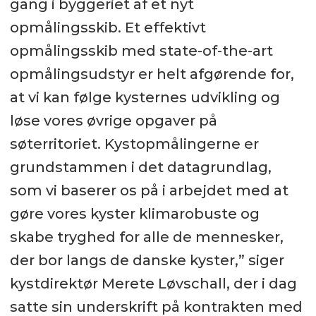
gang i byggeriet af et nyt
opmålingsskib. Et effektivt
opmålingsskib med state-of-the-art
opmålingsudstyr er helt afgørende for,
at vi kan følge kysternes udvikling og
løse vores øvrige opgaver på
søterritoriet. Kystopmålingerne er
grundstammen i det datagrundlag,
som vi baserer os på i arbejdet med at
gøre vores kyster klimarobuste og
skabe tryghed for alle de mennesker,
der bor langs de danske kyster,” siger
kystdirektør Merete Løvschall, der i dag
satte sin underskrift på kontrakten med