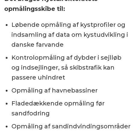
opmålingsskibe til:
Løbende opmåling af kystprofiler og
indsamling af data om kystudvikling i
danske farvande
Kontrolopmåling af dybder i sejlløb
og indsejlinger, så skibstrafik kan
passere uhindret
Opmåling af havnebassiner
Fladedækkende opmåling før
sandfodring
Opmåling af sandindvindingsområder