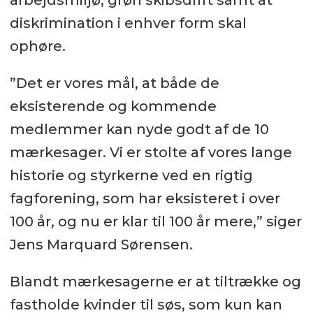
arbejdsmiljø, grøn skibsdrift samt at
diskrimination i enhver form skal
ophøre.
”Det er vores mål, at både de
eksisterende og kommende
medlemmer kan nyde godt af de 10
mærkesager. Vi er stolte af vores lange
historie og styrkerne ved en rigtig
fagforening, som har eksisteret i over
100 år, og nu er klar til 100 år mere,” siger
Jens Marquard Sørensen.
Blandt mærkesagerne er at tiltrække og
fastholde kvinder til søs, som kun kan