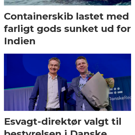
Containerskib lastet med
farligt gods sunket ud for
Indien
Esvagt-direktør valgt til
bestyrelsen i Danske