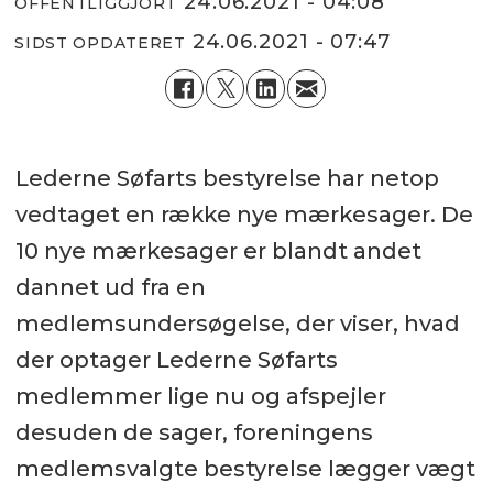
24.06.2021 - 04:08
OFFENTLIGGJORT
24.06.2021 - 07:47
SIDST OPDATERET
Lederne Søfarts bestyrelse har netop
vedtaget en række nye mærkesager. De
10 nye mærkesager er blandt andet
dannet ud fra en
medlemsundersøgelse, der viser, hvad
der optager Lederne Søfarts
medlemmer lige nu og afspejler
desuden de sager, foreningens
medlemsvalgte bestyrelse lægger vægt