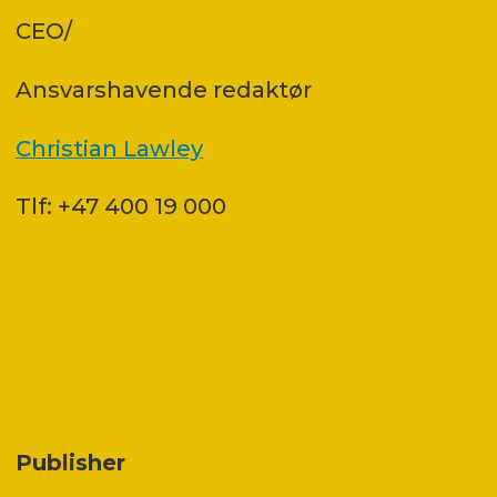
CEO/
Ansvars­havende redaktør
Christian Lawley
Tlf: +47 400 19 000
Publisher