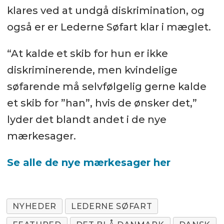
klares ved at undgå diskrimination, og
også er er Lederne Søfart klar i mæglet.
“At kalde et skib for hun er ikke
diskriminerende, men kvindelige
søfarende må selvfølgelig gerne kalde
et skib for ”han”, hvis de ønsker det,”
lyder det blandt andet i de nye
mærkesager.
Se alle de nye mærkesager her
NYHEDER
LEDERNE SØFART