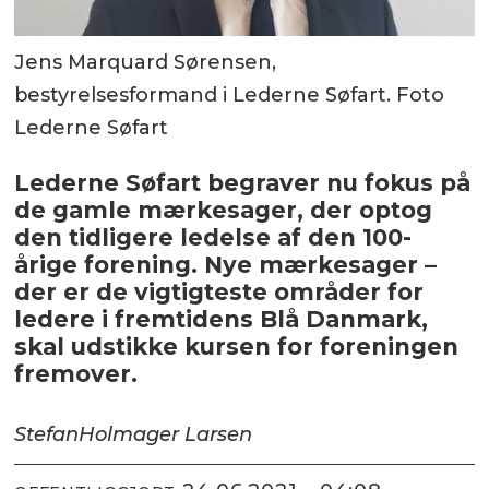
Jens Marquard Sørensen,
bestyrelsesformand i Lederne Søfart. Foto
Lederne Søfart
Lederne Søfart begraver nu fokus på
de gamle mærkesager, der optog
den tidligere ledelse af den 100-
årige forening. Nye mærkesager –
der er de vigtigteste områder for
ledere i fremtidens Blå Danmark,
skal udstikke kursen for foreningen
fremover.
Stefan
Holmager Larsen