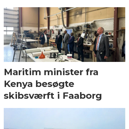
Maritim minister fra
Kenya besøgte
skibsværft i Faaborg