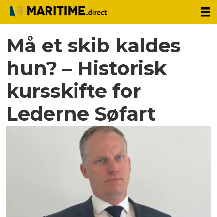
Må et skib kaldes
hun? – Historisk
kursskifte for
Lederne Søfart