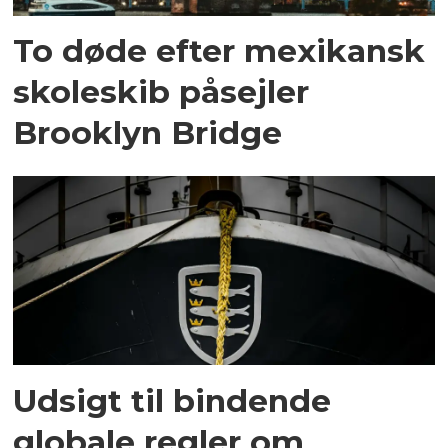
To døde efter mexikansk
skoleskib påsejler
Brooklyn Bridge
Udsigt til bindende
globale regler om