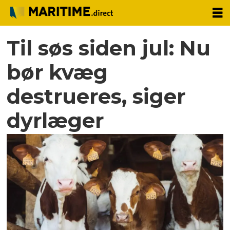
Til søs siden jul: Nu
bør kvæg
destrueres, siger
dyrlæger