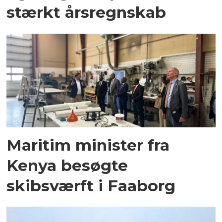
stærkt årsregnskab
Maritim minister fra
Kenya besøgte
skibsværft i Faaborg