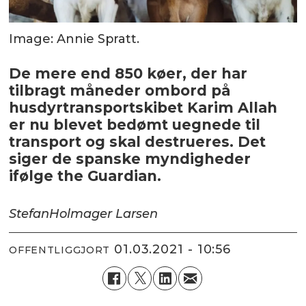
Image: Annie Spratt.
De mere end 850 køer, der har
tilbragt måneder ombord på
husdyrtransportskibet Karim Allah
er nu blevet bedømt uegnede til
transport og skal destrueres. Det
siger de spanske myndigheder
ifølge the Guardian.
Stefan
Holmager Larsen
01.03.2021 - 10:56
OFFENTLIGGJORT