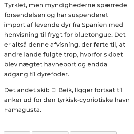
Tyrkiet, men myndighederne spærrede
forsendelsen og har suspenderet
import af levende dyr fra Spanien med
henvisning til frygt for bluetongue. Det
er altså denne afvisning, der førte til, at
andre lande fulgte trop, hvorfor skibet
blev nægtet havneport og endda
adgang til dyrefoder.
Det andet skib El Beik, ligger fortsat til
anker ud for den tyrkisk-cypriotiske havn
Famagusta.