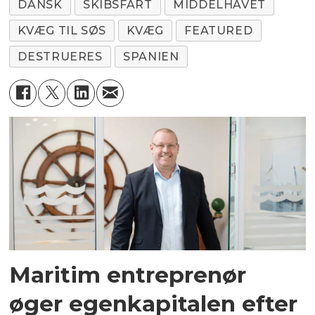
DANSK
SKIBSFART
MIDDELHAVET
KVÆG TIL SØS
KVÆG
FEATURED
DESTRUERES
SPANIEN
Maritim entreprenør
øger egenkapitalen efter