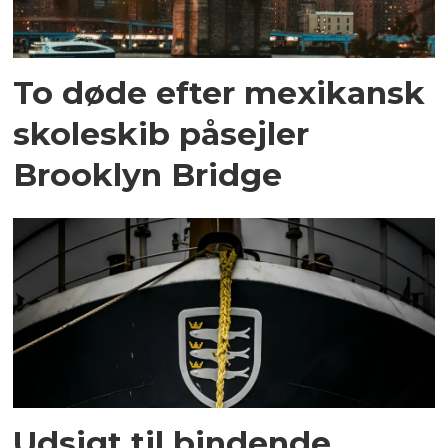
To døde efter mexikansk
skoleskib påsejler
Brooklyn Bridge
Udsigt til bindende