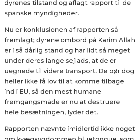
dyrenes tilstand og aflagt rapport til de
spanske myndigheder.
Nu er konklusionen af rapporten så
fremlagt; dyrene ombord på Karim Allah
er i så dårlig stand og har lidt så meget
under deres lange sejlads, at de er
uegnede til videre transport. De bør dog
heller ikke få lov til at komme tilbage
ind i EU, så den mest humane
fremgangsmåde er nu at destruere
hele besætningen, lyder det.
Rapporten nævnte imidlertid ikke noget
om kvægsygdommen bluetongue, som