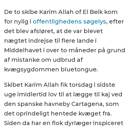
De to skibe Karim Allah of El Beik kom
for nylig i
offentlighedens søgelys
, efter
det blev afsløret, at de var blevet
nægtet indrejse til flere lande i
Middelhavet i over to måneder på grund
af mistanke om udbrud af
kvægsygdommen bluetongue.
Skibet Karim Allah fik torsdag i sidste
uge imidlertid lov til at lægge til kaj ved
den spanske havneby Cartagena, som
det oprindeligt hentede kvæget fra.
Siden da har en flok dyrlæger inspiceret