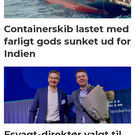
Containerskib lastet med
farligt gods sunket ud for
Indien
Esvagt-direktør valgt til