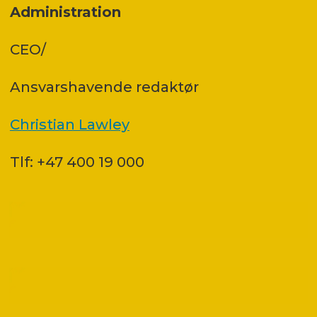
Administration
CEO/
Ansvars­havende redaktør
Christian Lawley
Tlf: +47 400 19 000