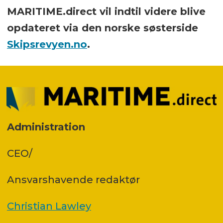
MARITIME.direct vil indtil videre blive
opdateret via den norske søsterside
Skipsrevyen.no
.
Administration
CEO/
Ansvars­havende redaktør
Christian Lawley