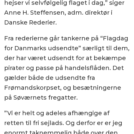
hejser vi selvfølgelig flaget i dag,” siger
Anne H. Steffensen, adm. direktør i
Danske Rederier.
Fra rederierne går tankerne på “Flagdag
for Danmarks udsendte” særligt til dem,
der har været udsendt for at bekæmpe
pirater og passe på handelsflåden. Det
gælder både de udsendte fra
Frømandskorpset, og besætningerne
på Søværnets fregatter.
”Vi er helt og adeles afhængige af
retten til fri sejlads. Og derfor er er jeg
enormt taknemmelig både over den