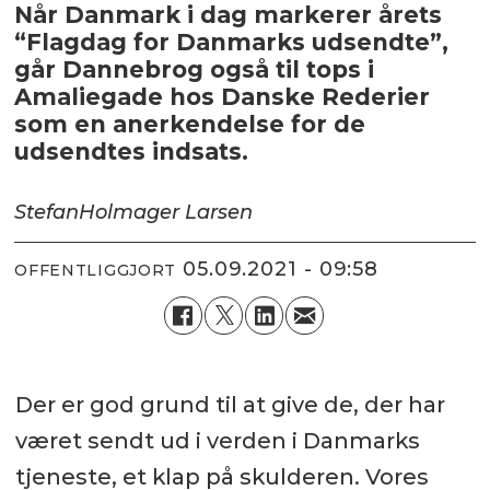
Når Danmark i dag markerer årets
“Flagdag for Danmarks udsendte”,
går Dannebrog også til tops i
Amaliegade hos Danske Rederier
som en anerkendelse for de
udsendtes indsats.
Stefan
Holmager Larsen
05.09.2021 - 09:58
OFFENTLIGGJORT
Der er god grund til at give de, der har
været sendt ud i verden i Danmarks
tjeneste, et klap på skulderen. Vores