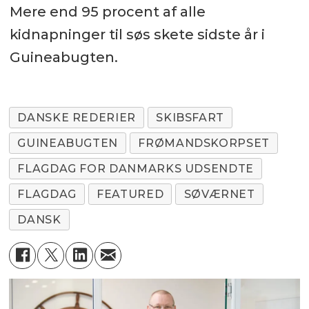
Mere end 95 procent af alle
kidnapninger til søs skete sidste år i
Guineabugten.
DANSKE REDERIER
SKIBSFART
GUINEABUGTEN
FRØMANDSKORPSET
FLAGDAG FOR DANMARKS UDSENDTE
FLAGDAG
FEATURED
SØVÆRNET
DANSK