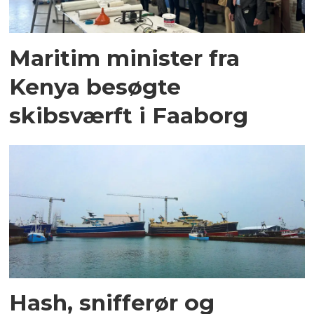
Maritim minister fra
Kenya besøgte
skibsværft i Faaborg
Hash, snifferør og