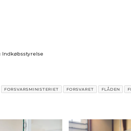
g Indkøbsstyrelse
FORSVARSMINISTERIET
FORSVARET
FLÅDEN
F