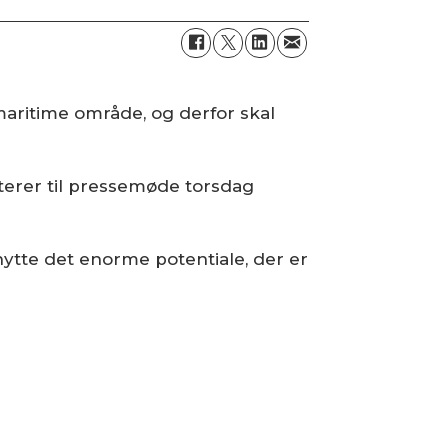
maritime område, og derfor skal
iterer til pressemøde torsdag
nytte det enorme potentiale, der er