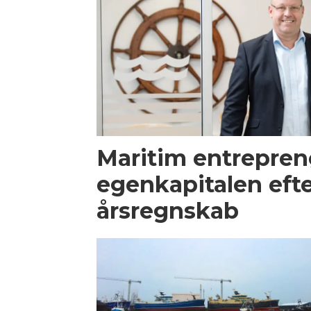
Maritim entrepren
egenkapitalen efte
årsregnskab