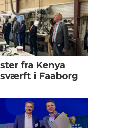
ster fra Kenya
sværft i Faaborg