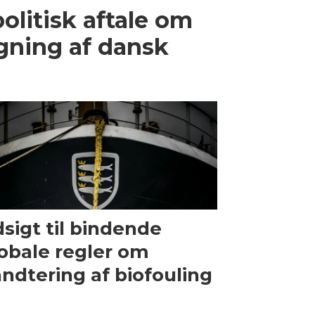
olitisk aftale om
gning af dansk
sigt til bindende
obale regler om
ndtering af biofouling