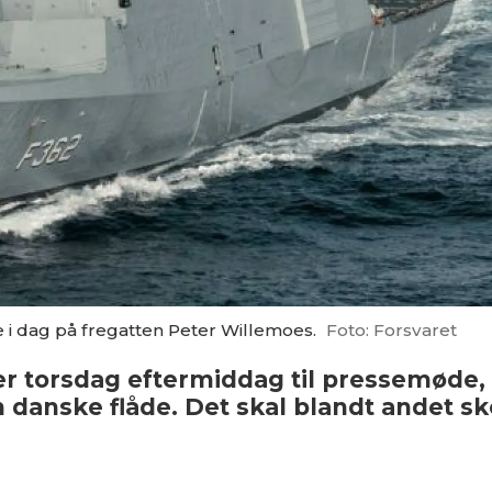
i dag på fregatten Peter Willemoes.
Foto: Forsvaret
rer torsdag eftermiddag til pressemøde,
 danske flåde. Det skal blandt andet sk