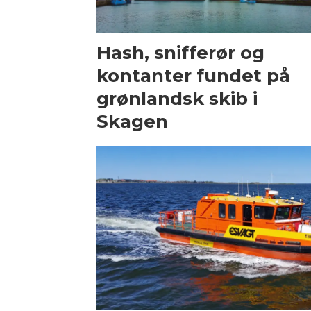
Hash, snifferør og
kontanter fundet på
grønlandsk skib i
Skagen