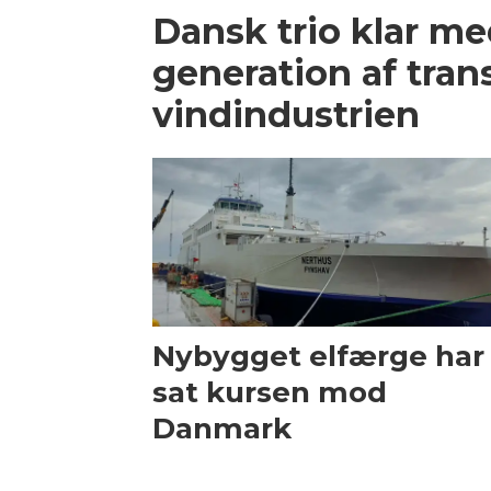
Dansk trio klar m
generation af trans
vindindustrien
Nybygget elfærge har
sat kursen mod
Danmark