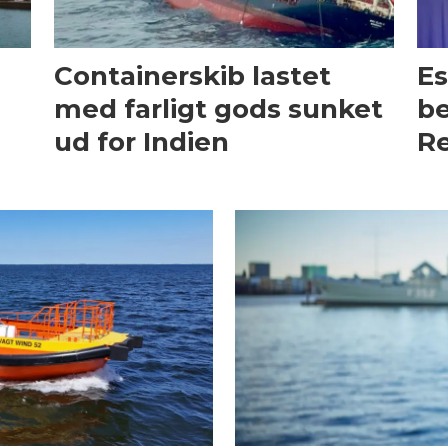
Containerskib lastet
Es
med farligt gods sunket
be
ud for Indien
Re