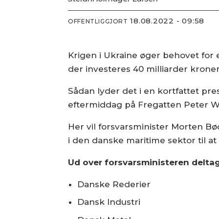
18.08.2022 - 09:58
OFFENTLIGGJORT
Krigen i Ukraine øger behovet for 
der investeres 40 milliarder kroner
Sådan lyder det i en kortfattet pr
eftermiddag på Fregatten Peter Wi
Her vil forsvarsminister Morten Bø
i den danske maritime sektor til a
Ud over forsvarsministeren deltag
Danske Rederier
Dansk Industri