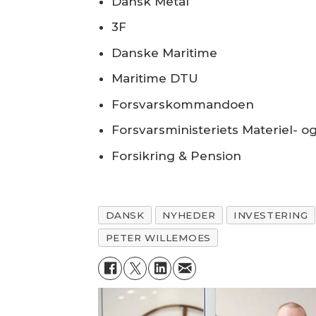
Dansk Metal
3F
Danske Maritime
Maritime DTU
Forsvarskommandoen
Forsvarsministeriets Materiel- o
Forsikring & Pension
DANSK
NYHEDER
INVESTERING
PETER WILLEMOES