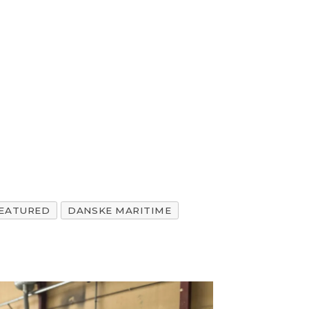
EATURED
DANSKE MARITIME