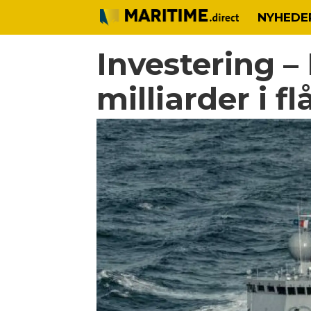
NYHEDE
Investering –
milliarder i f