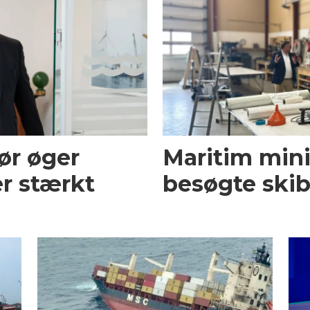
ør øger
Maritim mini
r stærkt
besøgte skib