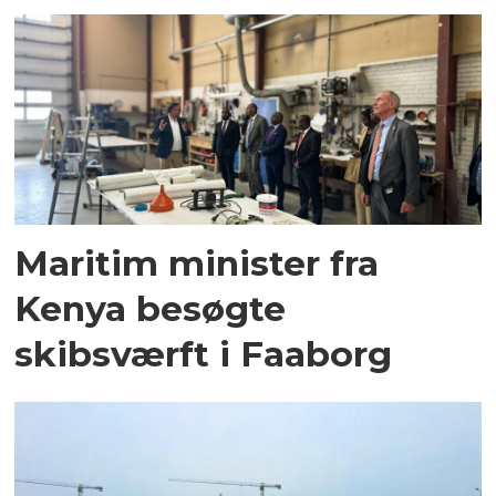
Maritim minister fra
Kenya besøgte
skibsværft i Faaborg