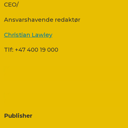
CEO/
Ansvars­havende redaktør
Christian Lawley
Tlf: +47 400 19 000
Publisher