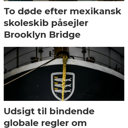
To døde efter mexikansk
skoleskib påsejler
Brooklyn Bridge
Udsigt til bindende
globale regler om