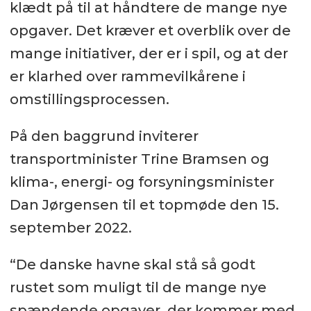
klædt på til at håndtere de mange nye
opgaver. Det kræver et overblik over de
mange initiativer, der er i spil, og at der
er klarhed over rammevilkårene i
omstillingsprocessen.
På den baggrund inviterer
transportminister Trine Bramsen og
klima-, energi- og forsyningsminister
Dan Jørgensen til et topmøde den 15.
september 2022.
“De danske havne skal stå så godt
rustet som muligt til de mange nye
spændende opgaver, der kommer med