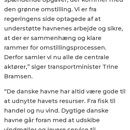
den grønne omstilling. Vi er fra
regeringens side optagede af at
understøtte havnenes arbejde og sikre,
at der er sammenhæng og klare
rammer for omstillingsprocessen.
Derfor samler vi nu alle de centrale
aktører,” siger transportminister Trine
Bramsen.
“De danske havne har altid være gode til
at udnytte havets resurser. Fra fisk til
handel og nu vind. Dygtige danske
havne går foran med at udskibe
vindmøller og levere service til