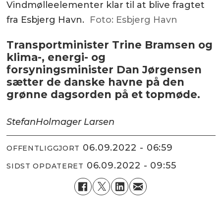
Vindmølleelementer klar til at blive fragtet
fra Esbjerg Havn.
Foto: Esbjerg Havn
Transportminister Trine Bramsen og
klima-, energi- og
forsyningsminister Dan Jørgensen
sætter de danske havne på den
grønne dagsorden på et topmøde.
Stefan
Holmager Larsen
06.09.2022 - 06:59
OFFENTLIGGJORT
06.09.2022 - 09:55
SIDST OPDATERET