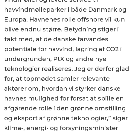
havvindmølleparker i både Danmark og
Europa. Havnenes rolle offshore vil kun
blive endnu større. Betydning stiger i
takt med, at de danske farvandes
potentiale for havvind, lagring af CO2 i
undergrunden, PtX og andre nye
teknologier realiseres. Jeg er derfor glad
for, at topmødet samler relevante
aktører om, hvordan vi styrker danske
havnes mulighed for forsat at spille en
afgørende rolle i den grønne omstilling
og eksport af grønne teknologier,” siger
klima-, energi- og forsyningsminister