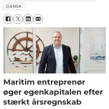
DANSK
Maritim entreprenør
øger egenkapitalen efter
stærkt årsregnskab