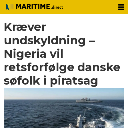
Kræver
undskyldning –
Nigeria vil
retsforfølge danske
søfolk i piratsag