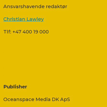
Ansvars­havende redaktør
Christian Lawley
Tlf: +47 400 19 000
Publisher
Oceanspace Media DK ApS