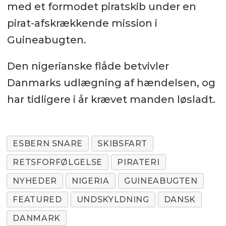
med et formodet piratskib under en
pirat-afskrækkende mission i
Guineabugten.
Den nigerianske flåde betvivler
Danmarks udlægning af hændelsen, og
har tidligere i år krævet manden løsladt.
ESBERN SNARE
SKIBSFART
RETSFORFØLGELSE
PIRATERI
NYHEDER
NIGERIA
GUINEABUGTEN
FEATURED
UNDSKYLDNING
DANSK
DANMARK