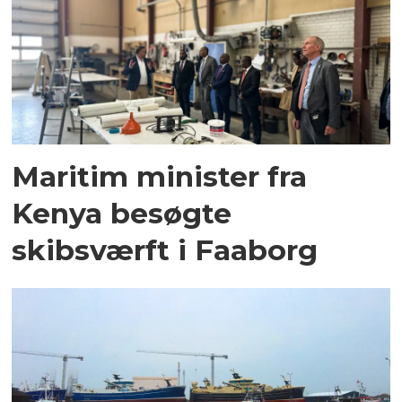
Maritim minister fra
Kenya besøgte
skibsværft i Faaborg