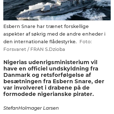
Esbern Snare har trænet forskellige
aspekter af søkrig med de andre enheder i
den internationale flådestyrke.
Foto:
Forsvaret / FRAN S.Dzioba
Nigerias udenrigsministerium vil
have en officiel undskyldning fra
Danmark og retsforfølgelse af
besætningen fra Esbern Snare, der
var involveret i drabene på de
formodede nigerianske pirater.
Stefan
Holmager Larsen