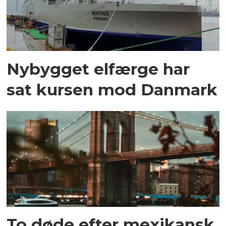
Nybygget elfærge har
sat kursen mod Danmark
To døde efter mexikansk