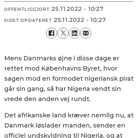
25.11.2022 - 10:27
OFFENTLIGGJORT
25.11.2022 - 10:27
SIDST OPDATERET
Mens Danmarks øjne i disse dage er
rettet mod Københavns Byret, hvor
sagen mod en formodet nigeriansk pirat
går sin gang, så har Nigeria vendt sin
vrede den anden vej rundt.
Det afrikanske land kræver nemlig nu, at
Danmark løslader manden, sender en
officiel undskyldning til Nigeria, og at