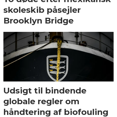
skoleskib påsejler
Brooklyn Bridge
Udsigt til bindende
globale regler om
håndtering af biofouling