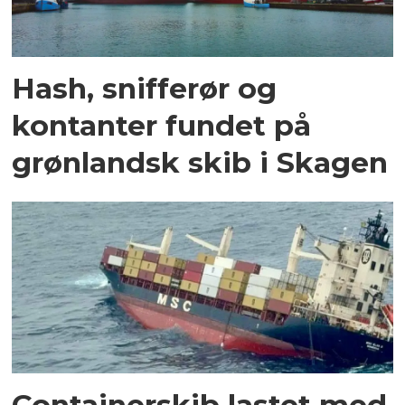
Hash, snifferør og
kontanter fundet på
grønlandsk skib i Skagen
Containerskib lastet med