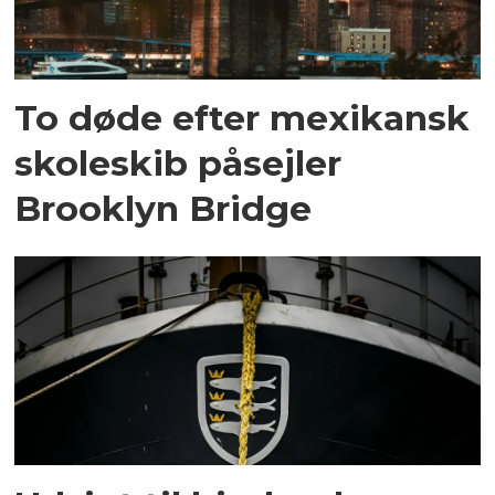
To døde efter mexikansk
skoleskib påsejler
Brooklyn Bridge