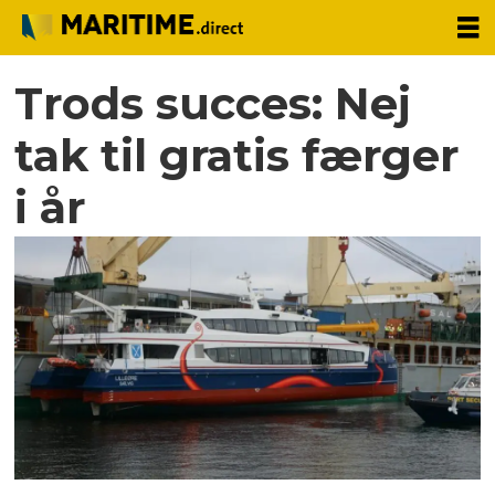
Trods succes: Nej
tak til gratis færger
i år