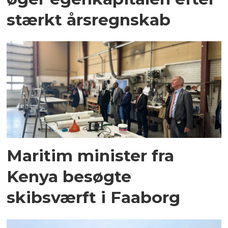
stærkt årsregnskab
Maritim minister fra
Kenya besøgte
skibsværft i Faaborg