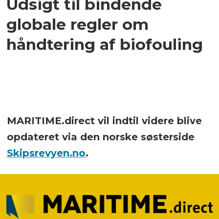
Udsigt til bindende
globale regler om
håndtering af biofouling
MARITIME.direct vil indtil videre blive
opdateret via den norske søsterside
Skipsrevyen.no
.