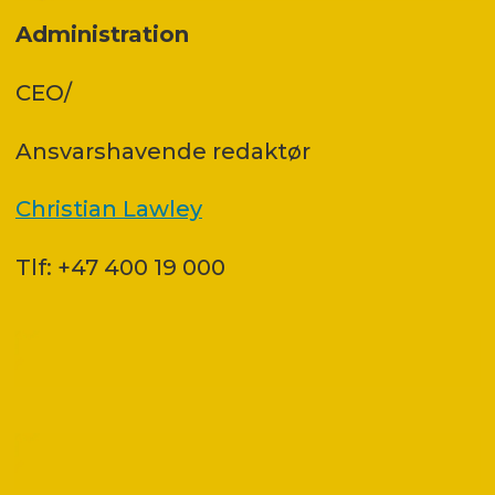
Administration
CEO/
Ansvars­havende redaktør
Christian Lawley
Tlf: +47 400 19 000