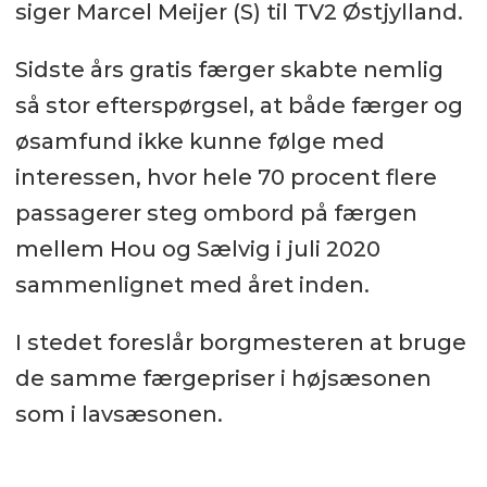
siger Marcel Meijer (S) til TV2 Østjylland.
Sidste års gratis færger skabte nemlig
så stor efterspørgsel, at både færger og
øsamfund ikke kunne følge med
interessen, hvor hele 70 procent flere
passagerer steg ombord på færgen
mellem Hou og Sælvig i juli 2020
sammenlignet med året inden.
I stedet foreslår borgmesteren at bruge
de samme færgepriser i højsæsonen
som i lavsæsonen.