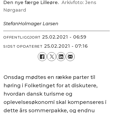
Den nye færge Lilleøre.
Arkivfoto: Jens
Nørgaard
Stefan
Holmager Larsen
25.02.2021 - 06:59
OFFENTLIGGJORT
25.02.2021 - 07:16
SIDST OPDATERET
Onsdag mødtes en række parter til
høring i Folketinget for at diskutere,
hvordan dansk turisme og
oplevelsesøkonomi skal kompenseres i
dette års sommerpakke, og endnu