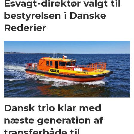
Esvagt-direktør valgt til
bestyrelsen i Danske
Rederier
Dansk trio klar med
næste generation af
transferbåde til