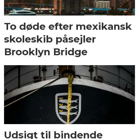
To døde efter mexikansk
skoleskib påsejler
Brooklyn Bridge
Udsigt til bindende