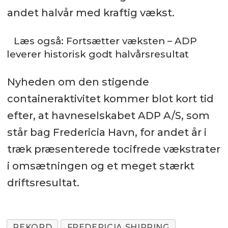
andet halvår med kraftig vækst.
Læs også: Fortsætter væksten – ADP
leverer historisk godt halvårsresultat
Nyheden om den stigende
containeraktivitet kommer blot kort tid
efter, at havneselskabet ADP A/S, som
står bag Fredericia Havn, for andet år i
træk præsenterede tocifrede vækstrater
i omsætningen og et meget stærkt
driftsresultat.
REKORD
FREDERICIA SHIPPING