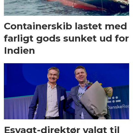
Containerskib lastet med
farligt gods sunket ud for
Indien
Esvagt-direktør valgt til