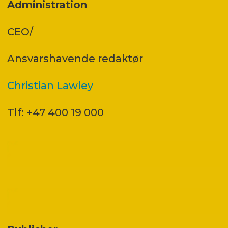
Administration
CEO/
Ansvars­havende redaktør
Christian Lawley
Tlf: +47 400 19 000