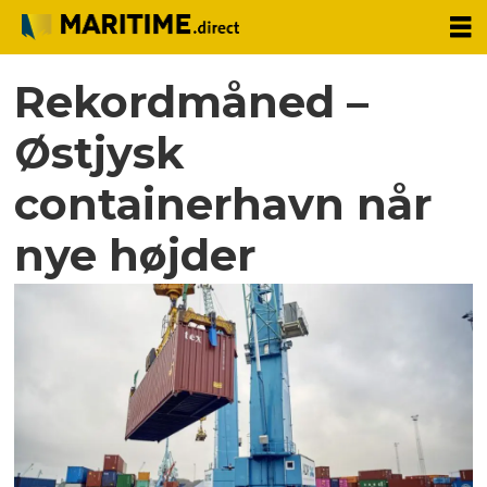
Rekordmåned –
Østjysk
containerhavn når
nye højder