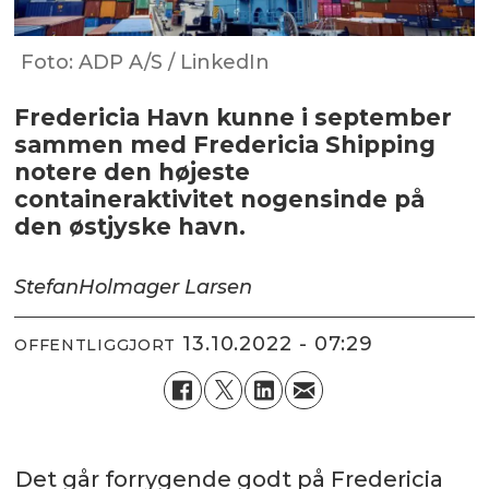
Foto: ADP A/S / LinkedIn
Fredericia Havn kunne i september
sammen med Fredericia Shipping
notere den højeste
containeraktivitet nogensinde på
den østjyske havn.
Stefan
Holmager Larsen
13.10.2022 - 07:29
OFFENTLIGGJORT
Det går forrygende godt på Fredericia