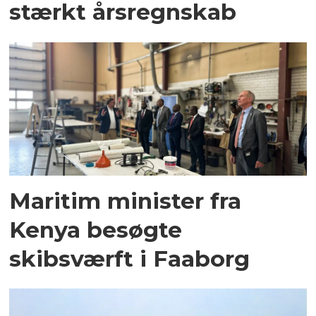
stærkt årsregnskab
Maritim minister fra
Kenya besøgte
skibsværft i Faaborg