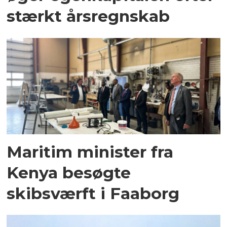
stærkt årsregnskab
Maritim minister fra
Kenya besøgte
skibsværft i Faaborg