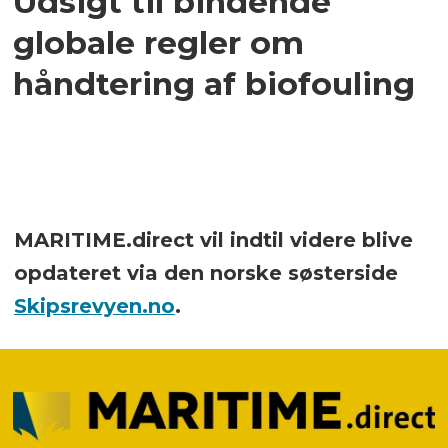
Udsigt til bindende
globale regler om
håndtering af biofouling
MARITIME.direct vil indtil videre blive
opdateret via den norske søsterside
Skipsrevyen.no
.