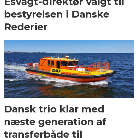
Esvagt-direktør valgt til
bestyrelsen i Danske
Rederier
Dansk trio klar med
næste generation af
transferbåde til