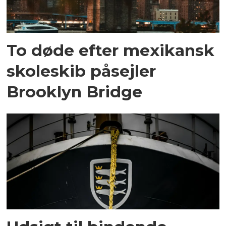
To døde efter mexikansk
skoleskib påsejler
Brooklyn Bridge