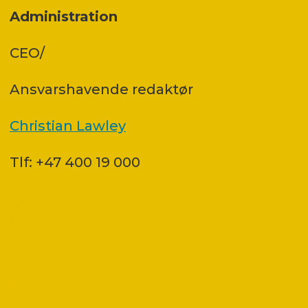
Administration
CEO/
Ansvars­havende redaktør
Christian Lawley
Tlf: +47 400 19 000