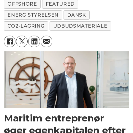
OFFSHORE
FEATURED
ENERGISTYRELSEN
DANSK
CO2-LAGRING
UDBUDSMATERIALE
Maritim entreprenør
øger egenkapitalen efter