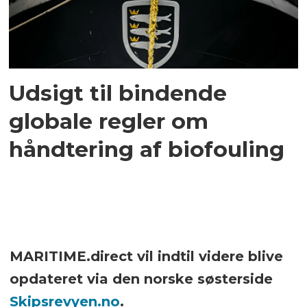
Udsigt til bindende
globale regler om
håndtering af biofouling
MARITIME.direct vil indtil videre blive
opdateret via den norske søsterside
Skipsrevyen.no
.