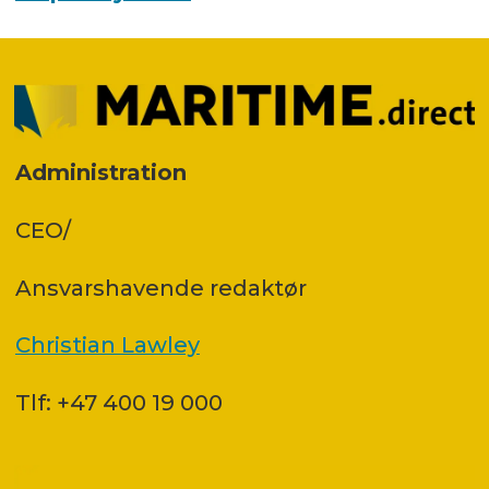
Administration
CEO/
Ansvars­havende redaktør
Christian Lawley
Tlf: +47 400 19 000