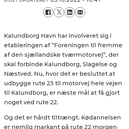
03.10.2022 - 10:41
SIDST OPDATERET
Kalundborg Havn har involveret sig i
etableringen af ”Foreningen til fremme
af den sjællandske tværmotorvej”, der
skal forbinde Kalundborg, Slagelse og
Næstved. Nu, hvor det er besluttet at
udbygge rute 23 til motorvej hele vejen
til Kalundborg, er næste mål at få gjort
noget ved rute 22.
Og det er hårdt tiltrængt. Kødannelsen
er nemlig markant på rute 22 morgen