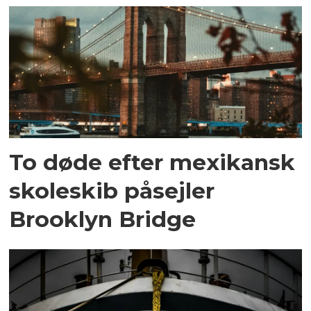
To døde efter mexikansk
skoleskib påsejler
Brooklyn Bridge