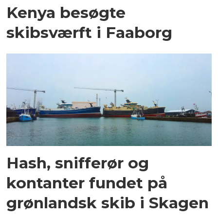
Kenya besøgte
skibsværft i Faaborg
Hash, snifferør og
kontanter fundet på
grønlandsk skib i Skagen