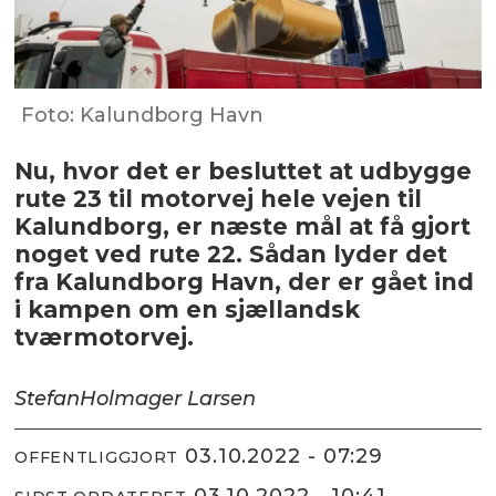
Foto: Kalundborg Havn
Nu, hvor det er besluttet at udbygge
rute 23 til motorvej hele vejen til
Kalundborg, er næste mål at få gjort
noget ved rute 22. Sådan lyder det
fra Kalundborg Havn, der er gået ind
i kampen om en sjællandsk
tværmotorvej.
Stefan
Holmager Larsen
03.10.2022 - 07:29
OFFENTLIGGJORT