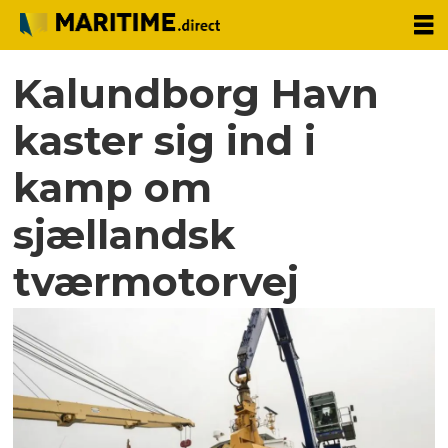
Kalundborg Havn
kaster sig ind i
kamp om
sjællandsk
tværmotorvej