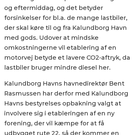
og eftermiddag, og det betyder
forsinkelser for bl.a. de mange lastbiler,
der skal køre til og fra Kalundborg Havn
med gods. Udover at mindske
omkostningerne vil etablering af en
motorvej betyde et lavere CO2-aftryk, da
lastbiler bruger mindre diesel her.
Kalundborg Havns havnedirektør Bent
Rasmussen har derfor med Kalundborg
Havns bestyrelses opbakning valgt at
involvere sig i etableringen af en ny
forening, der vil kæmpe for at få
udbygget rute 22, så der kommer en