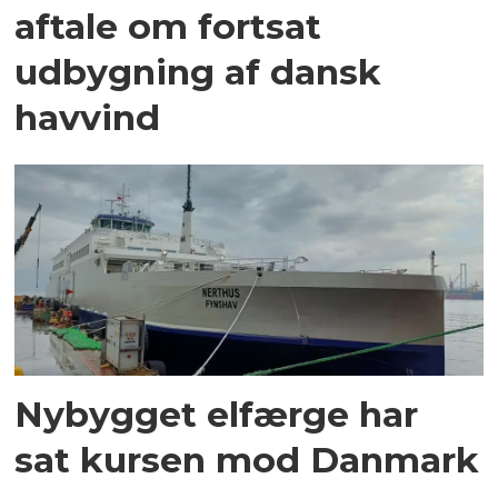
aftale om fortsat
udbygning af dansk
havvind
Nybygget elfærge har
sat kursen mod Danmark