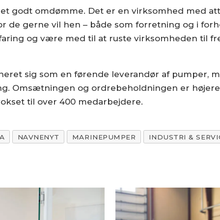
d et godt omdømme. Det er en virksomhed med at
 de gerne vil hen – både som forretning og i forhol
aring og være med til at ruste virksomheden til fre
neret sig som en førende leverandør af pumper, må
ing. Omsætningen og ordrebeholdningen er højere
okset til over 400 medarbejdere.
A
NAVNENYT
MARINEPUMPER
INDUSTRI & SERVI