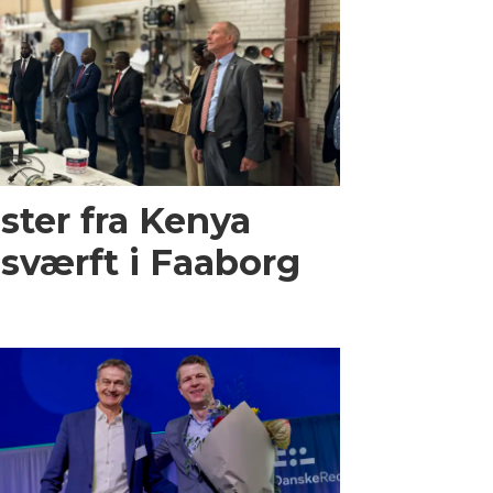
ster fra Kenya
sværft i Faaborg