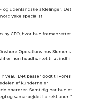
 og udenlandske afdelinger. Det
nordjyske specialist i
om ny CFO, hvor hun fremadrettet
f Onshore Operations hos Siemens
l er hun headhuntet til at indfri
t niveau. Det passer godt til vores
tedelen af kunderne er
rede opererer. Samtidig har hun et
tegi og samarbejdet i direktionen,”