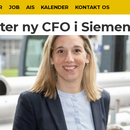
R
JOB
AIS
KALENDER
KONTAKT OS
ter ny CFO i Sieme