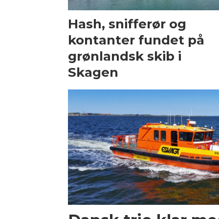
Hash, snifferør og
kontanter fundet på
grønlandsk skib i
Skagen