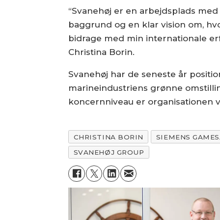
“Svanehøj er en arbejdsplads me
baggrund og en klar vision om, hvor
bidrage med min internationale erf
Christina Borin.
Svanehøj har de seneste år positio
marineindustriens grønne omstill
koncernniveau er organisationen v
CHRISTINA BORIN
SIEMENS GAMES
SVANEHØJ GROUP