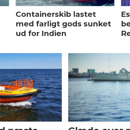
Containerskib lastet
Es
med farligt gods sunket
be
ud for Indien
Re