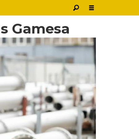
ns Gamesa