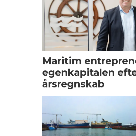
Maritim entrepren
egenkapitalen efte
årsregnskab