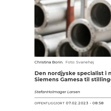
Christina Borin.
Foto: Svanehøj
Den nordjyske specialist i
Siemens Gamesa til stilli
Stefan
Holmager Larsen
07.02.2023 - 08:58
OFFENTLIGGJORT