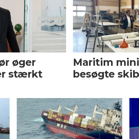
ør øger
Maritim mini
r stærkt
besøgte skib