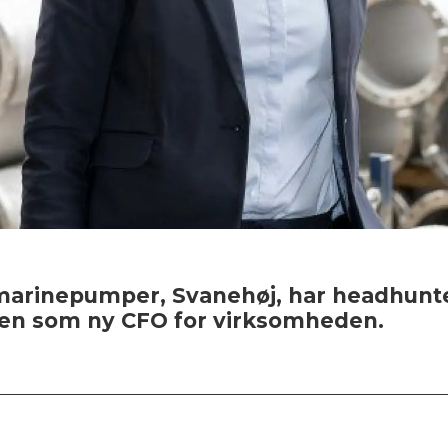
 marinepumper, Svanehøj, har headhuntet
ngen som ny CFO for virksomheden.