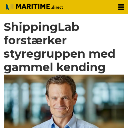
ShippingLab
forstærker
styregruppen med
gammel kending