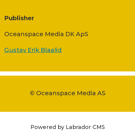
Publisher
Oceanspace Media DK ApS
Gustav Erik Blaalid
© Oceanspace Media AS
Powered by Labrador CMS