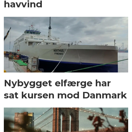
havvind
Nybygget elfærge har
sat kursen mod Danmark