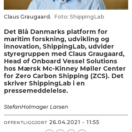
Claus Graugaard.
Foto: ShippingLab
Det Blå Danmarks platform for
maritim forskning, udvikling og
innovation, ShippingLab, udvider
styregruppen med Claus Graugaard,
Head of Onboard Vessel Solutions
hos Mærsk Mc-Kinney Møller Center
for Zero Carbon Shipping (ZCS). Det
skriver ShippingLab i en
pressemeddelelse.
Stefan
Holmager Larsen
26.04.2021 - 11:55
OFFENTLIGGJORT