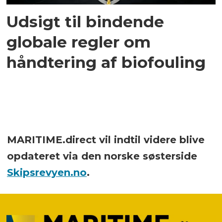
Udsigt til bindende
globale regler om
håndtering af biofouling
MARITIME.direct vil indtil videre blive
opdateret via den norske søsterside
Skipsrevyen.no
.