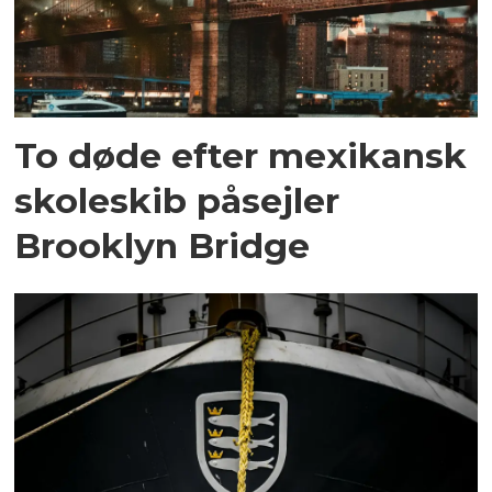
To døde efter mexikansk
skoleskib påsejler
Brooklyn Bridge