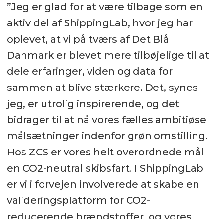
”Jeg er glad for at være tilbage som en
aktiv del af ShippingLab, hvor jeg har
oplevet, at vi på tværs af Det Blå
Danmark er blevet mere tilbøjelige til at
dele erfaringer, viden og data for
sammen at blive stærkere. Det, synes
jeg, er utrolig inspirerende, og det
bidrager til at nå vores fælles ambitiøse
målsætninger indenfor grøn omstilling.
Hos ZCS er vores helt overordnede mål
en CO2-neutral skibsfart. I ShippingLab
er vi i forvejen involverede at skabe en
valideringsplatform for CO2-
reducerende brændstoffer, og vores