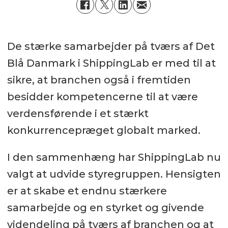
De stærke samarbejder på tværs af Det
Blå Danmark i ShippingLab er med til at
sikre, at branchen også i fremtiden
besidder kompetencerne til at være
verdensførende i et stærkt
konkurrencepræget globalt marked.
I den sammenhæng har ShippingLab nu
valgt at udvide styregruppen. Hensigten
er at skabe et endnu stærkere
samarbejde og en styrket og givende
videndeling på tværs af branchen og at