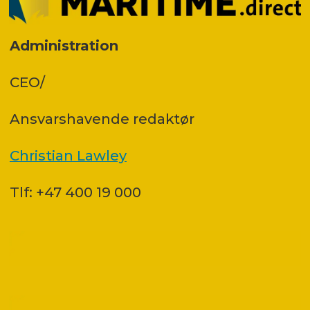
Administration
CEO/
Ansvars­havende redaktør
Christian Lawley
Tlf: +47 400 19 000