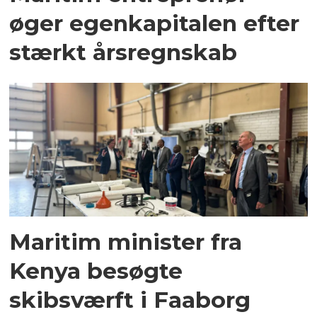
øger egenkapitalen efter
stærkt årsregnskab
Maritim minister fra
Kenya besøgte
skibsværft i Faaborg