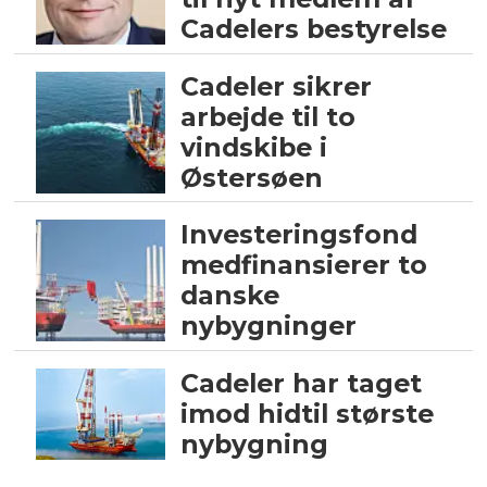
Cadelers bestyrelse
Cadeler sikrer
arbejde til to
vindskibe i
Østersøen
Investeringsfond
medfinansierer to
danske
nybygninger
Cadeler har taget
imod hidtil største
nybygning