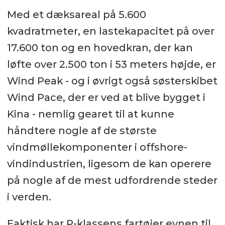
Med et dæksareal på 5.600
kvadratmeter, en lastekapacitet på over
17.600 ton og en hovedkran, der kan
løfte over 2.500 ton i 53 meters højde, er
Wind Peak - og i øvrigt også søsterskibet
Wind Pace, der er ved at blive bygget i
Kina - nemlig gearet til at kunne
håndtere nogle af de største
vindmøllekomponenter i offshore-
vindindustrien, ligesom de kan operere
på nogle af de mest udfordrende steder
i verden.
Faktisk har P-klassens fartøjer evnen til