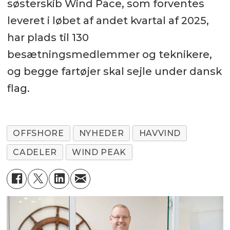
søsterskib Wind Pace, som forventes
leveret i løbet af andet kvartal af 2025,
har plads til 130
besætningsmedlemmer og teknikere,
og begge fartøjer skal sejle under dansk
flag.
OFFSHORE
NYHEDER
HAVVIND
CADELER
WIND PEAK