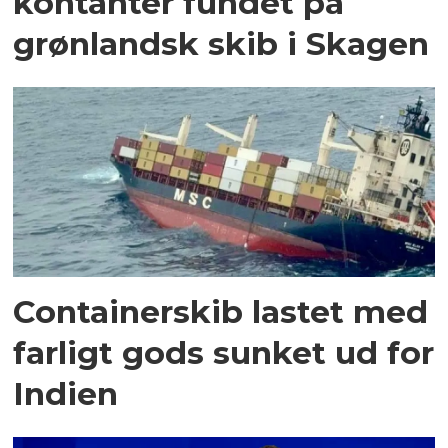
kontanter fundet på
grønlandsk skib i Skagen
Containerskib lastet med
farligt gods sunket ud for
Indien