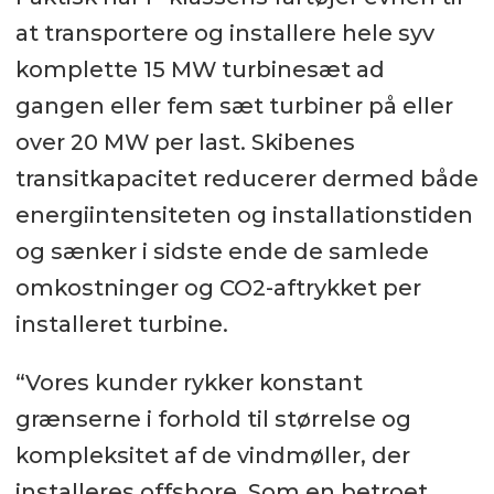
at transportere og installere hele syv
komplette 15 MW turbinesæt ad
gangen eller fem sæt turbiner på eller
over 20 MW per last. Skibenes
transitkapacitet reducerer dermed både
energiintensiteten og installationstiden
og sænker i sidste ende de samlede
omkostninger og CO2-aftrykket per
installeret turbine.
“Vores kunder rykker konstant
grænserne i forhold til størrelse og
kompleksitet af de vindmøller, der
installeres offshore. Som en betroet