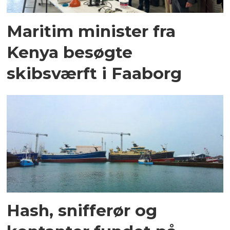
Maritim minister fra
Kenya besøgte
skibsværft i Faaborg
Hash, snifferør og