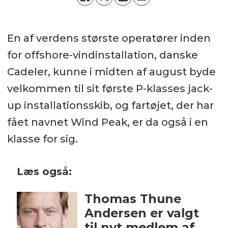
En af verdens største operatører inden
for offshore-vindinstallation, danske
Cadeler, kunne i midten af august byde
velkommen til sit første P-klasses jack-
up installationsskib, og fartøjet, der har
fået navnet Wind Peak, er da også i en
klasse for sig.
Læs også:
Thomas Thune
Andersen er valgt
til nyt medlem af