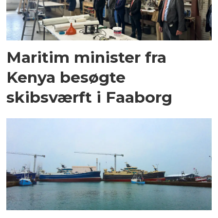
Maritim minister fra
Kenya besøgte
skibsværft i Faaborg