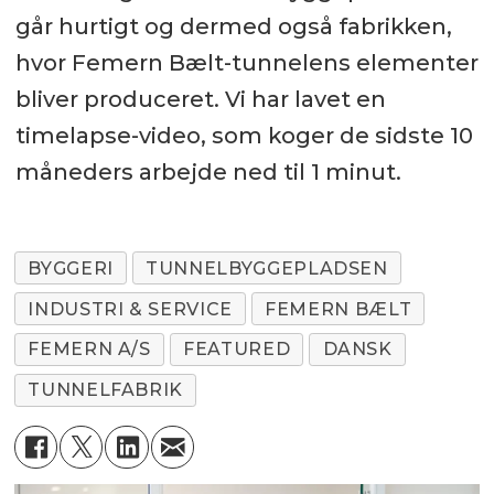
går hurtigt og dermed også fabrikken,
hvor Femern Bælt-tunnelens elementer
bliver produceret. Vi har lavet en
timelapse-video, som koger de sidste 10
måneders arbejde ned til 1 minut.
BYGGERI
TUNNELBYGGEPLADSEN
INDUSTRI & SERVICE
FEMERN BÆLT
FEMERN A/S
FEATURED
DANSK
TUNNELFABRIK