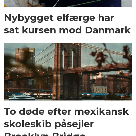
Nybygget elfærge har
sat kursen mod Danmark
To døde efter mexikansk
skoleskib påsejler