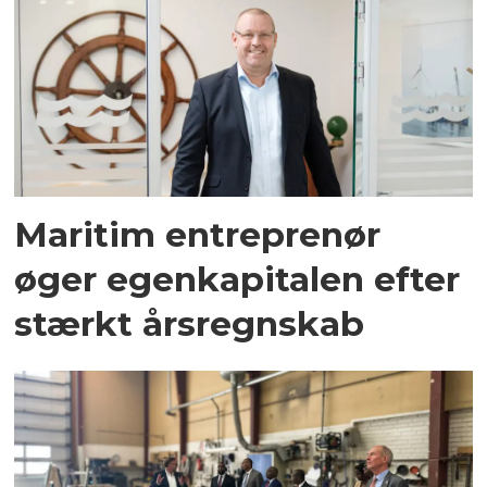
Maritim entreprenør
øger egenkapitalen efter
stærkt årsregnskab