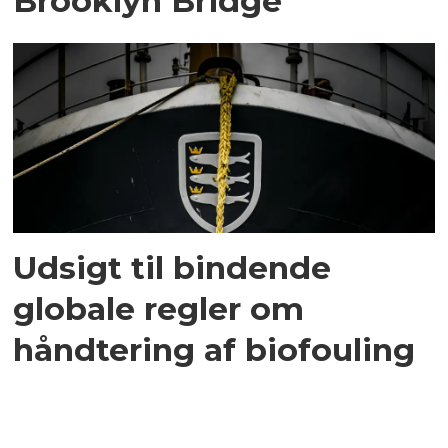
Brooklyn Bridge
Udsigt til bindende
globale regler om
håndtering af biofouling