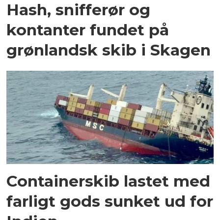
Hash, snifferør og
kontanter fundet på
grønlandsk skib i Skagen
Containerskib lastet med
farligt gods sunket ud for