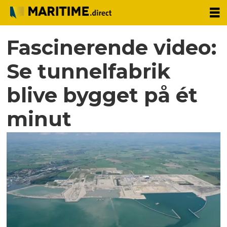
Fascinerende video:
Se tunnelfabrik
blive bygget på ét
minut