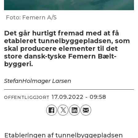
Foto: Femern A/S
Det går hurtigt fremad med at få
etableret tunnelbyggepladsen, som
skal producere elementer til det
store dansk-tyske Femern Bælt-
byggeri.
Stefan
Holmager Larsen
17.09.2022 - 09:58
OFFENTLIGGJORT
Etableringen af tunnelbyggepladsen