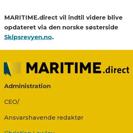
MARITIME.direct vil indtil videre blive
opdateret via den norske søsterside
Skipsrevyen.no
.
Administration
CEO/
Ansvars­havende redaktør