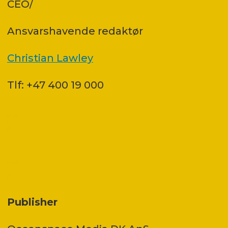
CEO/
Ansvars­havende redaktør
Christian Lawley
Tlf: +47 400 19 000
Publisher