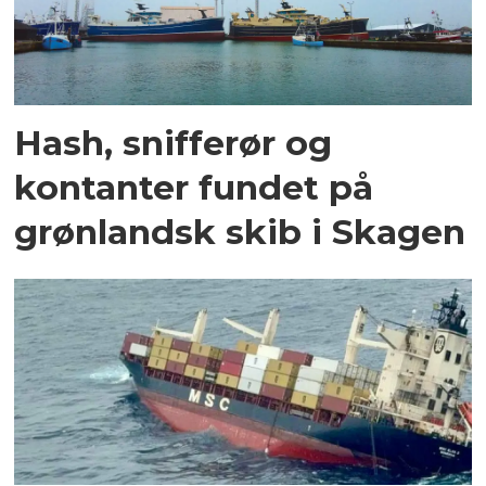
Hash, snifferør og
kontanter fundet på
grønlandsk skib i Skagen