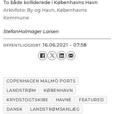
To både kolliderede i Københavns Havn
Arkivfoto: By og Havn, Københavns
Kommune
Stefan
Holmager Larsen
16.06.2021 - 07:58
OFFENTLIGGJORT
COPENHAGEN MALMÖ PORTS
LANDSTRØM
KØBENHAVN
KRYDSTOGTSKIBE
HAVNE
FEATURED
DANSK
LANDSTRØMSANLÆG