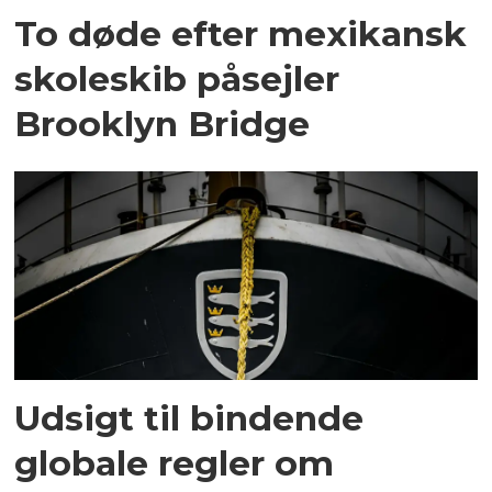
To døde efter mexikansk
skoleskib påsejler
Brooklyn Bridge
Udsigt til bindende
globale regler om