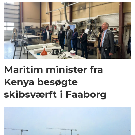
Maritim minister fra
Kenya besøgte
skibsværft i Faaborg